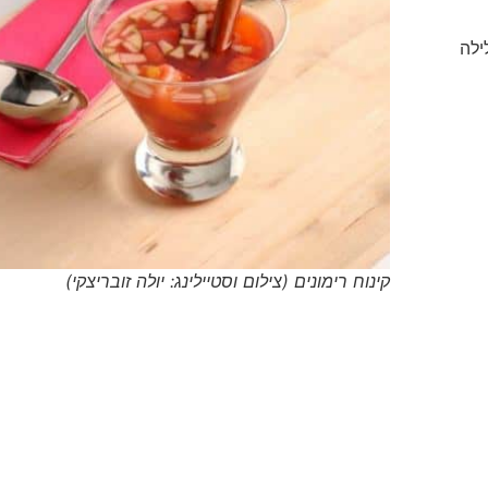
ילה
קינוח רימונים (צילום וסטיילינג: יולה זובריצקי)