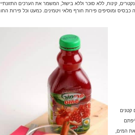
הנקטרים, קינוח, ללא סוכר וללא בישול, המשמר את הערכים התזונתיי
 "פרימור" 100% סחוט טבעי מהווה כבסיס ומוסיפים פירות חורף מלאי ויטמינים. כמעט וכל פירות הח
 קטנים
יפתם
את המים,