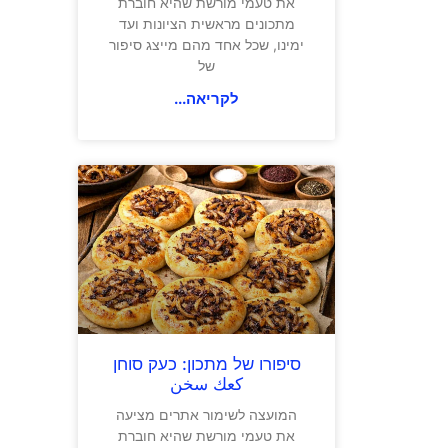
את טעמי מורשת שהיא חוברת
מתכונים מראשית הציונות ועד
ימינו, שכל אחד מהם מייצג סיפור
של
לקריאה...
סיפורו של מתכון: כעק סוחן
كعك سخن
המועצה לשימור אתרים מציעה
את טעמי מורשת שהיא חוברת