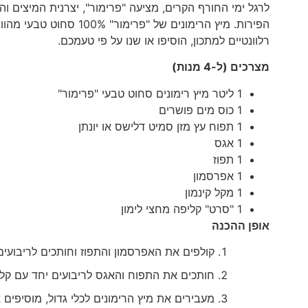
לרגל ימי החורף הקרים, מציעה "פרימור", יצרנית המיצים ו
הפירות. מיץ הרימונים של
רלוונטיים למתכון, הוסיפו או שנו על פי טעמכם.
מצרכים (ל-4 מנות)
1 ליטר מיץ רימונים סחוט טבעי "פרימור"
1 כוס מים פושרים
1 תפוח עץ מזן סמיט דלישס או יונתן
1 אגס
1 תפוז
1 אפרסמון
1 מקל קינמון
1 "סרט" קליפה מחצי לימון
אופן ההכנה
קולפים את האפרסמון והתפוז וחותכים לריבועים
חותכים את התפוח והאגס לריבועים יחד עם קל
מעבירים את מיץ הרימונים לכלי גדול, מוסיפים 