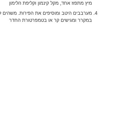
מיץ מתפוז אחד, מקל קינמון וקליפת הלימון
מערבבים היטב ומוסיפים את הפירות. משהים ל
במקרר ומגישים קר או בטמפרטורת החדר