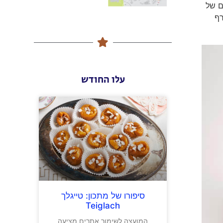
ם של
ורף
עלו החודש
סיפורו של מתכון: טייגלך
Teiglach
המועצה לשימור אתרים מציעה