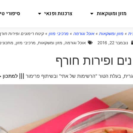
מזון ומשקאות
צרכנות ופנאי
סיפורי טיו
ית
»
מזון ומשקאות
»
אוכל וגורמה
»
מרכיבי מזון
»
קינוח רימונים ופירות חורף
נובמבר 22, 2016
אוכל וגורמה
,
מזון ומשקאות
,
מרכיבי מזון
,
מתכונים
נים ופירות חורף
וגרית, בעלת הטור "הרשימות של אתי" ובשיתוף פרימור
||| למתכון 