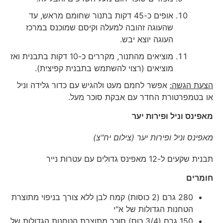
אופים כ-45 דקות בתנור שחומם מראש, עד
שהעוגה זהובה למעלה וקיסם שמוכנס במרכז
העוגה יוצא יבש.
מוציאים מהתנור, מקררים כ-10 דקות בתבנית ואז
מוציאים (רצוי להשתמש בתבנית קפיצית).
הצעת הגשה:
אפשר לחמם מעט ולהגיש עם כדור גלידה וניל
או בטמפרטורת החדר עם אבקת סוכר מעל.
מאפינס וניל ופירות יער
מאפינס וניל ופירות יער (צילום יח"צ)
תבנית שקעים ל-12 מאפינס גדולים עם עטרות נייר
חומרים
280 גרם (2 כוסות) קמח לבן ללא צורך בניפוי מתוצרת
הטחנות הגדולות של א"י
150 גרם (3/4 כוס) סוכר מתוצרת הטחנות הגדולות של