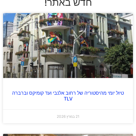
חדש באתר!
טיול יומי מהיסטוריה של רחוב אלנבי ועד קומיקס וברברה
TLV
21 במרץ 2026