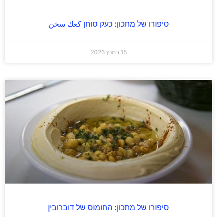
סיפורו של מתכון: כעק סוחן كعك سخن
15 במרץ 2026
סיפורו של מתכון: החומוס של דוברובין