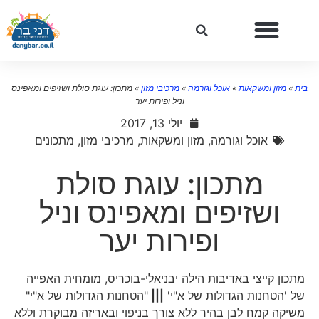
ית
»
מזון ומשקאות
»
אוכל וגורמה
»
מרכיבי מזון
»
מתכון: עוגת סולת ושזיפים ומאפינס
וניל ופירות יער
יולי 13, 2017
אוכל וגורמה
,
מזון ומשקאות
,
מרכיבי מזון
,
מתכונים
מתכון: עוגת סולת
ושזיפים ומאפינס וניל
ופירות יער
מתכון קייצי באדיבות הילה יבניאלי-בוכריס, מומחית האפייה
של 'הטחנות הגדולות של א"י'
|||
"הטחנות הגדולות של א"י"
משיקה קמח לבן בהיר ללא צורך בניפוי ובאריזה מבוקרת וללא