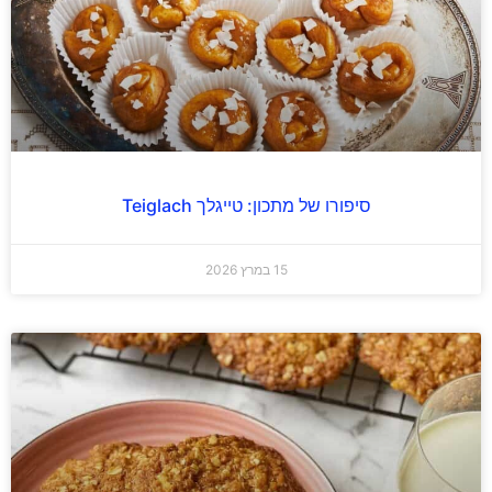
סיפורו של מתכון: טייגלך Teiglach
15 במרץ 2026