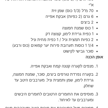
א"י
70 מ"ל (1/3 כוס) שמן זית
6 גרם (2 כפיות) אבקת אפייה
2 ביצים
1 כוס שמנת חמוצה
1 כפית גרידת לימון, קצוצה דק
2 כפיות תמצית וניל / 1 כפית מחית וניל
1/4 1 כוסות תערובת פירות יער קפואים (כוס ורבע)
סוכר גבישי לקישוט
אופן הכנה
מנפים לקערה קטנה קמח ואבקת אפייה.
בקערה נפרדת טורפים ביצים, סוכר, שמנת חמוצה,
גרידת לימון, שמן ותמצית וניל. מערבבים היטב עד
שחלק.
מוסיפים את החומרים הרטובים לחומרים היבשים
ומערבבים עד לאיחוד.
מפזרים מעל התערובת את פירות היער ומערבבים פעם