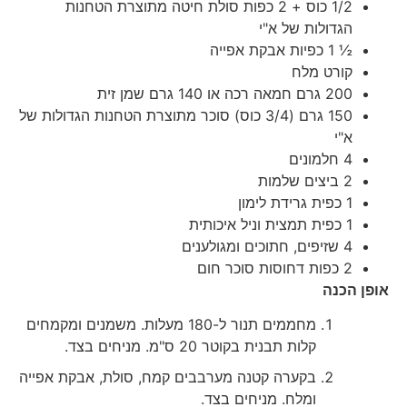
1/2 כוס + 2 כפות סולת חיטה מתוצרת הטחנות
הגדולות של א"י
½ 1 כפיות אבקת אפייה
קורט מלח
200 גרם חמאה רכה או 140 גרם שמן זית
150 גרם (3/4 כוס) סוכר מתוצרת הטחנות הגדולות של
א"י
4 חלמונים
2 ביצים שלמות
1 כפית גרידת לימון
1 כפית תמצית וניל איכותית
4 שזיפים, חתוכים ומגולענים
2 כפות דחוסות סוכר חום
אופן הכנה
מחממים תנור ל-180 מעלות. משמנים ומקמחים
קלות תבנית בקוטר 20 ס"מ. מניחים בצד.
בקערה קטנה מערבבים קמח, סולת, אבקת אפייה
ומלח. מניחים בצד.