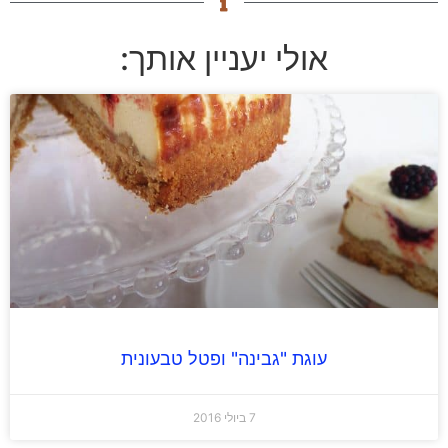
אולי יעניין אותך:
עוגת "גבינה" ופטל טבעונית
7 ביולי 2016