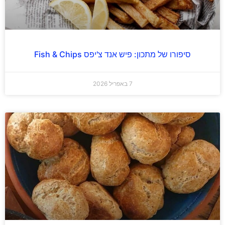
סיפורו של מתכון: פיש אנד צ'יפס Fish & Chips
7 באפריל 2026