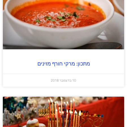
מתכון: מרקי חורף מזינים
10 בדצמבר 2018