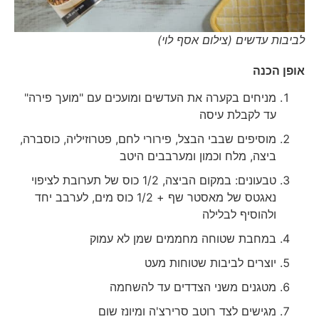
לביבות עדשים (צילום אסף לוי)
אופן הכנה
מניחים בקערה את העדשים ומועכים עם "מועך פירה"
עד לקבלת עיסה
מוסיפים שבבי הבצל, פירורי לחם, פטרוזיליה, כוסברה,
ביצה, מלח וכמון ומערבבים היטב
טבעונים: במקום הביצה, 1/2 כוס של תערובת לציפוי
נאגטס של מאסטר שף + 1/2 כוס מים, לערבב יחד
ולהוסיף לבלילה
במחבת שטוחה מחממים שמן לא עמוק
יוצרים לביבות שטוחות מעט
מטגנים משני הצדדים עד להשחמה
מגישים לצד רוטב סרירצ'ה ומיונז שום