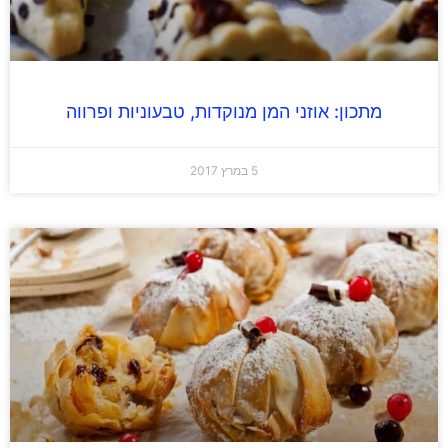
מתכון: אוזני המן מנוקדות, טבעוניות ופרווה
5 במרץ 2017