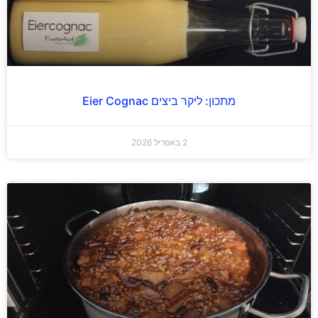
מתכון: ליקר ביצים Eier Cognac
2 באפריל 2026