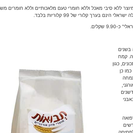
 מיוצר ללא סיבי מאכל וללא חומרי טעם מלאכותיים וללא חומרים מש
 בשנים
ה. קמח
נים, כגון
כמו כן
תמחה
רגני,
דשנים
אבני
פואה
דשים
לתסיסה