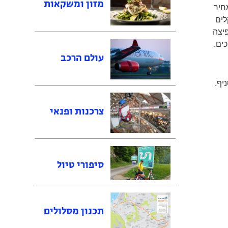
מזון ומשקאות
ות במחיר
פשר להזמין קומבינציות שונות של תוספות במחיר של כ-30 שקלים
יצה
עולם הרכב
צרכנות ופנאי
סיפורי טיול
תכנון מסלולים