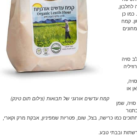
 לחלבון,
. כמו כן
ן. קמח
מחונים
ב סויה
וזיליה
ויה,
ן או
קמח עדשים אורגני של תבואות (צילום תום טינק)
סויה, שמן
בתנור
וכים כמו כרישה, בצל, שום, פטריות שמפיניון, אבקת מרק וקארי,