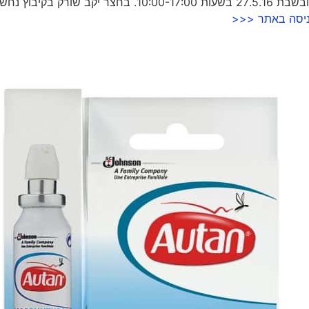
היריד יתקיים ביום שישי ה- 26.5.16 בשעות 10:00-15:00 ובשבת 27.5.16 בשעות 10:00-17:00. בחצר יקב שורק בקיבוץ
ניסה באתר <<<