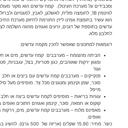
ומכבידים על מערכת העיכול). קמח עדשים הוא מקור מעולה
לוויטמין 1B, לחומצה פולית, לאשלגן, לאבץ, למגנזיום ולברזל
הוא עשיר בחומצת אמינו ליזין התורמת לחיזוק מערכת החיסו
עדשים בתוספת של דגנים, זרעים ואגוזים מהווה השלמה לצ
לחלבון מלא.
דוגמאות למתכונים שאפשר להכין מקמח עדשים:
חביתה מהצומח – מערבבים קמח עדשים, מים או חל
ומגוון ירקות שאוהבים, כגון פטריות, בצל, עגבניות, פטר
ועוד
פנקייקים – מערבבים קמח עדשים עם ביצים או חלב ס
סוכר, שמן וקינמון ומטגנים מכל צד. מוסיפים מעל סילא
מייפל
עוגיות בריאות – מוסיפים לקמח עדשים ביצה או חלב 
קוקוס או חמאה, סוכר, קינמון ואגוזים חתוכים ואופים 
מאפינס מלוח – מערבבים קמח עדשים, מים, וירקות חת
ואופים.
כשר. מחיר: 15.90 שקלים (אריזה של 500 גרם). להשיג ברשתות ובבתי טבע.