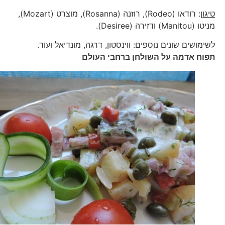
טיגון
: רודאו (Rodeo), רוזנה (Rosanna), מוצרט (Mozart),
מניטו (Manitou) ודזירה (Desiree).
לשימושים שונים נוספים: ווינסטון, דרגה, מונדיאל ועוד.
תפוח אדמה על השולחן ברחבי העולם