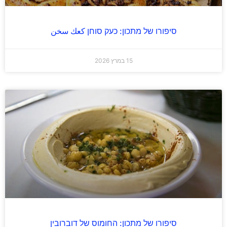
סיפורו של מתכון: כעק סוחן كعك سخن
15 במרץ 2026
סיפורו של מתכון: החומוס של דוברובין