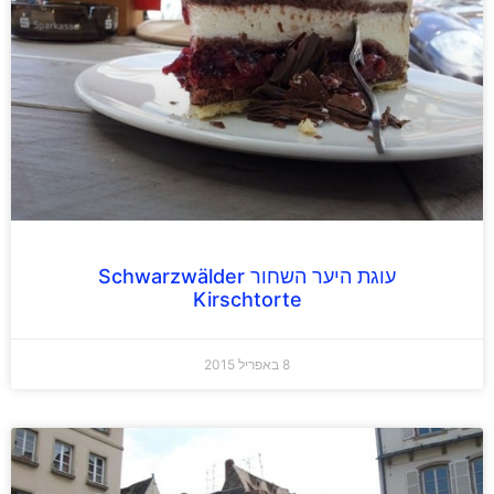
עוגת היער השחור Schwarzwälder
Kirschtorte
8 באפריל 2015