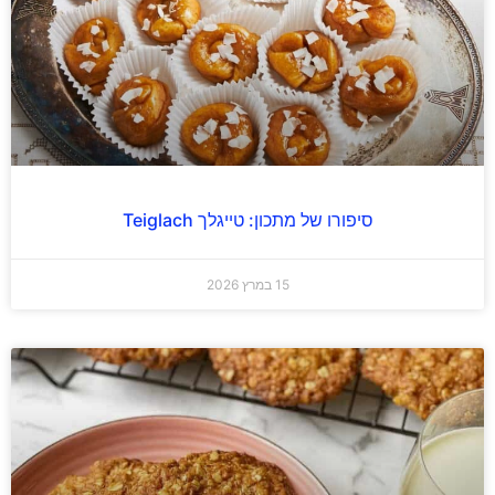
סיפורו של מתכון: טייגלך Teiglach
15 במרץ 2026