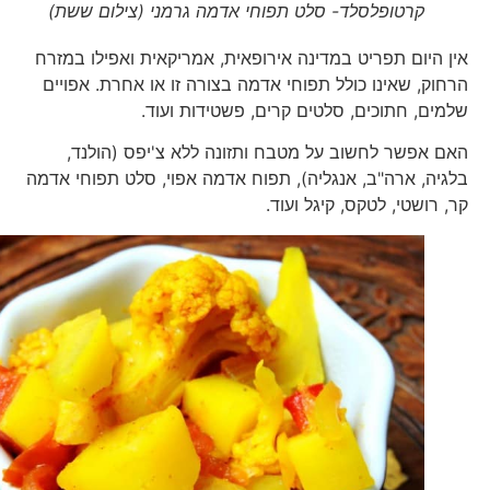
קרטופלסלד- סלט תפוחי אדמה גרמני (צילום ששת)
אין היום תפריט במדינה אירופאית, אמריקאית ואפילו במזרח
הרחוק, שאינו כולל תפוחי אדמה בצורה זו או אחרת. אפויים
שלמים, חתוכים, סלטים קרים, פשטידות ועוד.
האם אפשר לחשוב על מטבח ותזונה ללא צ'יפס (הולנד,
בלגיה, ארה"ב, אנגליה), תפוח אדמה אפוי, סלט תפוחי אדמה
קר, רושטי, לטקס, קיגל ועוד.