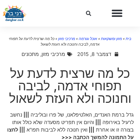
בית
»
מזון ומשקאות
»
אוכל וגורמה
»
מרכיבי מזון
»
כל מה שרצית לדעת על תפוחי
אדמה, לביבה וחנוכה ולא העזת לשאול
דצמבר 8, 2015
מרכיבי מזון
,
מתכונים
כל מה שרצית לדעת על
תפוחי אדמה, לביבה
וחנוכה ולא העזת לשאול
גדל ברמת האנדים, האלטיפלאנו, של פרו ובוליביה
|||
נחשב
לרעיל באירופה
|||
והיום אין תפריט מסעדה שלא כולל אותו
בצורה זו או אחרת
|||
ואין חנוכה ללא לביבות תפו"א
||| לחצו
על התמונה להמשך הכתבה <<<