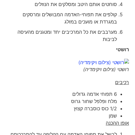
סוחטים אותם היטב ומסלקים את הנוזלים
קולפים את תפוחי-האדמה המבושלים ומרסקים
במגרדת או מועכים במזלג
מערבבים את כל המרכיבים יחד ומטגנים מהעיסה
לביבות
רושטי
רושטי (צילום ויקימדיה)
רכיבים
6 תפוחי אדמה גדולים
מלח ופלפל שחור גרוס
1/2 כוס כוסברה קצוץ
שמן
אופן ההכנה
לבשל את תפוחי האדמה עם הקליפה עד להתרככותם