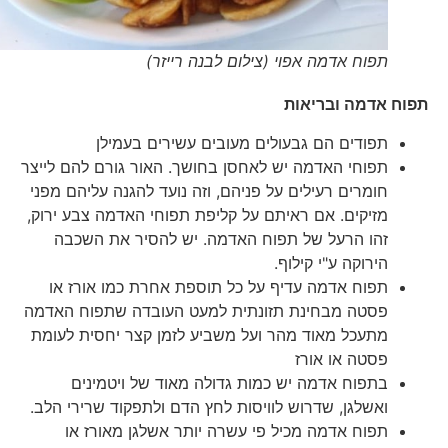
תפוח אדמה אפוי (צילום לבנה רייזר)
תפוח אדמה ובריאות
תפודים הם גבעולים מעובים עשירים בעמילן
תפוחי האדמה יש לאחסן בחושך. האור גורם להם לייצר
חומרים רעילים על פניהם, וזה נועד להגנה עליהם מפני
מזיקים. אם ראיתם על קליפת תפוחי האדמה צבע ירוק,
זהו הרעל של תפוח האדמה. יש להסיר את השכבה
הירוקה ע"י קילוף.
תפוח אדמה עדיף על כל תוספת אחרת כמו אורז או
פסטה מבחינת תזונתית למעט העובדה שתפוח האדמה
מתעכל מאוד מהר ועל משביע לזמן קצר יחסית לעומת
פסטה או אורז
בתפוח אדמה יש כמות גדולה מאוד של ויטמינים
ואשלגן, שדרוש לוויסות לחץ הדם ולתפקוד שרירי הלב.
תפוח אדמה מכיל פי עשרה יותר אשלגן מאורז או