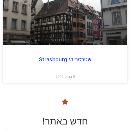
שטרסבורג Strasbourg
9 במאי 2015
חדש באתר!