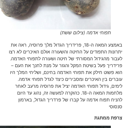
תפוחי אדמה (צילום ששת)
באמצע המאה ה-18, פרידריך הגדול מלך פרוסיה, ראה את
יתרונות התפודים על החיטה והשעורה אולם האיכרים לא רצו
לעבור מהגידול המסורתי של חיטה ושעורה לתפוחי האדמה.
פרידריך פעל בשיטת המקל והגזר על מנת לחנך את העם –
הוא פשוט חילק את תפוחי האדמה בחינם, ושליחי המלך היו
עוברים בין האיכרים ומסבירים כיצד לגדל תפוחי אדמה.
לימים, גידול תפוחי האדמה יציל את פרוסיה מרעב לאחר
מלחמות המאה ה-18. כהוקרה למעשה זה, נהוג עד היום
להניח תפוח אדמה על קברו של פרדריך הגדול, בארמון
סנסוסי
צרפת ממתגת