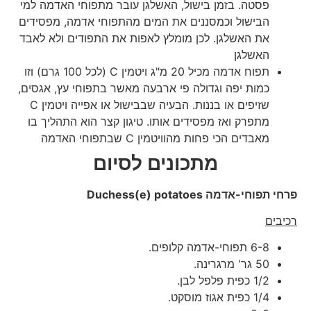
פסטה. בזמן בישול, האשלגן עובר מתפוחי האדמה למי
הבישול וכמסננים את המים מהתפוחי אדמה, מפסידים
את האשלגן. לכן מומלץ לאפות את התפודים ולא לאבד
האשלגן
תפוח אדמה מכיל 20 מ"ג ויטמין C (לכל 100 גרם) וזו
כמות יפה וגדולה פי ארבעה מאשר בתפוחי עץ, אגסים,
שזיפים או בננות. הבעיה שבבישול או אפייה ויטמין C
מתפרק ואז מפסידים אותו. טיגון קצר הוא התהליך בו
מאבדים הכי פחות מהוויטמין C שבתפוחי האדמה
מתכונים לסיום
פרחי תפוחי-אדמה
Duchess(e) potatoes
רכיבים
6-8 תפוחי-אדמה קלופים.
50 גר' מרגרינה.
1/2 כפית פלפל לבן.
1/4 כפית אגוז מוסקט.