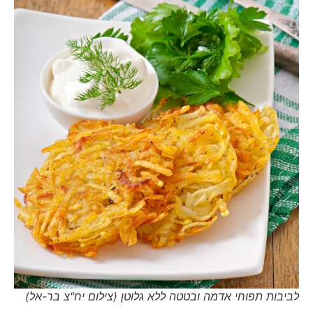
לביבות תפוחי אדמה ובטטה ללא גלוטן (צילום יח"צ בר-אל)