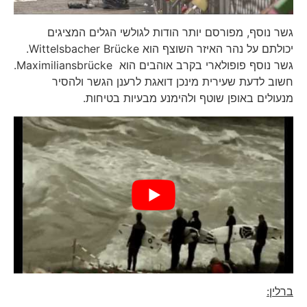
גשר נוסף, מפורסם יותר הודות לגולשי הגלים המציגים
יכולתם על נהר האיזר השוצף הוא Wittelsbacher Brücke.
גשר נוסף פופולארי בקרב אוהבים הוא Maximiliansbrücke.
חשוב לדעת שעירית מינכן דואגת לרענן הגשר ולהסיר
מנעולים באופן שוטף ולהימנע מבעיות בטיחות.
ברלין: