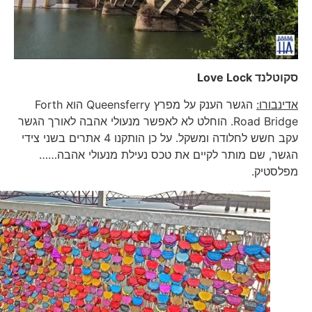
סקוטלנד
Love Lock
אדינבורו:
הגשר הענק על מפרץ Queensferry הוא Forth
Road Bridge. הוחלט לא לאפשר מנעולי אהבה לאורך הגשר
עקב חשש לחלודה ומשקל. על כן הותקנו 4 אתרים בשני צידי
הגשר, שם מותר לקיים את טכס נעילת מנעולי אהבה……
מפלסטיק.