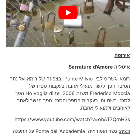
אירופה
איטליה
Serrature d'Amore
רומא
: גשר מילביו Ponte Milvio בצפונה של רומא ועל נהר
הטיבר הפך לגשר מנעולי אהבה בעקבות ספרו של
Frederico Moccia משנת 2006 Ho voglia di te הפך
לסרט בשם זה. בעקבות הספר והסרט הפך הגשר לאתר
לאוהבים ולמנעולי אהבה.
https://www.youtube.com/watch?v=obAT7QrnH3s
ונציה:
גשר האקדמיה Ponte dell'Accademia על התעלה