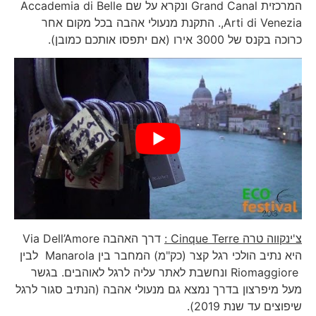
המרכזית Grand Canal ונקרא על שם Accademia di Belle
Arti di Venezia,. התקנת מנעולי אהבה בכל מקום אחר
כרוכה בקנס של 3000 אירו (אם יתפסו אותכם כמובן).
צ'ינקווה טרה
Cinque Terre
:
דרך האהבה Via Dell’Amore
היא נתיב הולכי רגל קצר (כק"מ) המחבר בין Manarola לבין
Riomaggiore ונחשבת לאתר עליה לרגל לאוהבים. בגשר
מעל מיפרצון בדרך נמצא גם מנעולי אהבה (הנתיב סגור לרגל
שיפוצים עד שנת 2019).