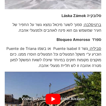
סלובקיה
Láska Zámok
ברטיסלבה:
סמוך לשער מיכאל נמצא גשר על החפיר של
העיר שמשמש גם הוא פינה לאוהבים ולמנעולי אהבה.
ספרד
Bloqueo Amoroso
סביליה:
גשר Puente Isabel II או בשמו Puente de Triana
הוכרע ע"י משקל המנעולים וכל המנעולים הוסרו ממנו. כיום
מוקצים מקומות חזקים במיוחד שיוכלו לשאת המשקל למען
מטרה אהובה זו לש תליית מנעולי אהבה.