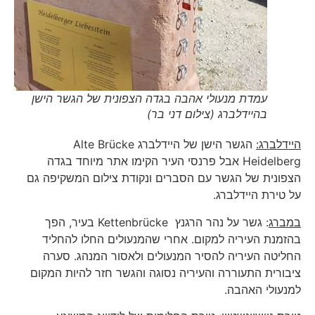
עמדת מנעולי אהבה בגדה הצפונית של הגשר הישן
בהיידלברג (צילום דני בר)
היידלברג:
הגשר הישן של היידלברג Alte Brücke
Heidelberg אבל פרנסי העיר הקימו אתר מיוחד בגדה
הצפונית של הגשר עם הסברים ונקודת צילום המשקיפה גם
על טירת היידלברג.
במברג
: גשר על נהר הרגנץ Kettenbrücke בעיר, הפך
בהזמנת העיריה למקום. אחרי שהמנעולים החלו להחליד
החליטה העיריה להסיר המנעולים ולאסור המנהג. סערה
ציבורית התעוררה והעיריה נסוגה והגשר חזר להיות המקום
למנעולי האהבה.