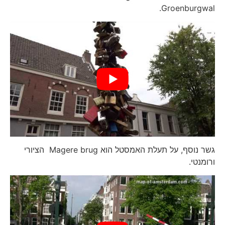
Groenburgwal.
גשר נוסף, על תעלת האמסטל הוא Magere brug הציורי
ורומנטי.