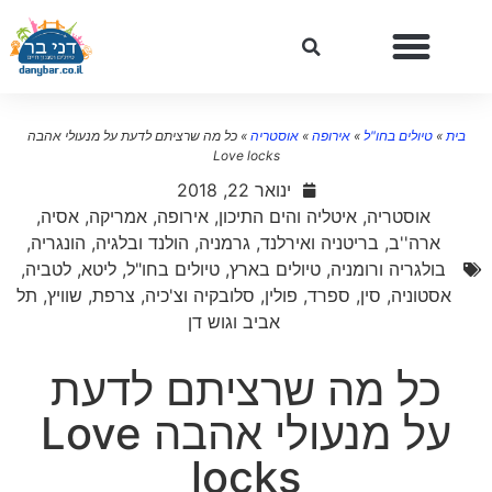
בית
»
טיולים בחו"ל
»
אירופה
»
אוסטריה
»
כל מה שרציתם לדעת על מנעולי אהבה
Love locks
ינואר 22, 2018
אוסטריה
,
איטליה והים התיכון
,
אירופה
,
אמריקה
,
אסיה
,
ארה''ב
,
בריטניה ואירלנד
,
גרמניה
,
הולנד ובלגיה
,
הונגריה,
בולגריה ורומניה
,
טיולים בארץ
,
טיולים בחו"ל
,
ליטא, לטביה,
אסטוניה
,
סין
,
ספרד
,
פולין, סלובקיה וצ'כיה
,
צרפת
,
שוויץ
,
תל
אביב וגוש דן
כל מה שרציתם לדעת
על מנעולי אהבה Love
locks