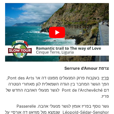
צרפת
Serrure d'Amour
פריז
: בעקבות פרוק המנעולים מפונט דה אר Pont des Arts,
הפך הגשר המחבר בין הגדה השמאלית לגן מאחורי הנוטרה
דם Pont de l'Archevêché לגשר מנעולי האהבה החדש של
פריז.
גשר נוסף בפריז אומץ לגשר מנעולי אהבה. Passerelle
Léopold-Sédar-Senghor שנמצא מול מוזיאון דה אורסיי על