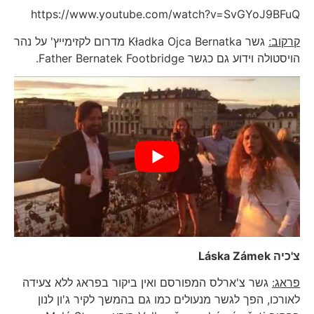
https://www.youtube.com/watch?v=SvGYoJ9BFuQ
קרקוב:
גשר Kładka Ojca Bernatka מדרום לקזימייץ' על נהר
הויסטולה וידוע גם כגשר Father Bernatek Footbridge.
צ'כיה
Láska Zámek
פראג:
גשר צ'ארלס המפורסם ואין ביקור בפראג ללא צעידה
לאורכו, הפך לגשר מנעולים כמו גם בהמשך לקיר ג'ון לנון