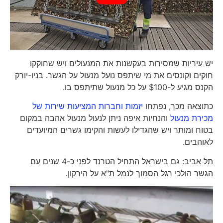
יש עיריות שמסירות בעקשנות את המנעולים ויש שחוקקו
חוקים וקונסים את מי שיתפס נועל מנעול על הגשר. בניו-יורק
הקנס מגיע ל-$100 על כל מנעול שתיתפס בו.
כתוצאה מכך, נפתחו
יזמות וחברות המציעות שירות של
מכירת מנעול
והנחיות איפה ניתן לנעול מנעול אהבה במקום
בטוח ומותר ויש שהגדילו לעשות והקימו גשרים המיועדים
לאוהבים.
תל אביב:
גם בישראל התחיל הטרנד לפני כ-4 שנים עם
הגשר הולכי רגל הסמוך לנמל ת"א על הירקון.