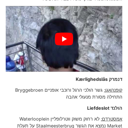
דנמרק
Kærlighedslås
קופנהאגן:
גשר הולכי הרגל ורוכבי אופניים Bryggebroen
התחילה מסורת מנעולי אהבה
הולנד
Liefdeslot
אמסטרדם:
לא רחוק משוק ווטרלופליין Waterlooplein
Market נמצא את הגשר Staalmeesterbrug על תעלת