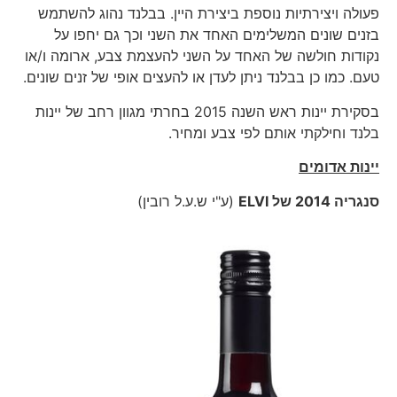
פעולה ויצירתיות נוספת ביצירת היין. בבלנד נהוג להשתמש
בזנים שונים המשלימים האחד את השני וכך גם יחפו על
נקודות חולשה של האחד על השני להעצמת צבע, ארומה ו/או
טעם. כמו כן בבלנד ניתן לעדן או להעצים אופי של זנים שונים.
בסקירת יינות ראש השנה 2015 בחרתי מגוון רחב של יינות
בלנד וחילקתי אותם לפי צבע ומחיר.
יינות אדומים
סנגריה 2014 של
ELVI
(ע"י ש.ע.ל רובין)