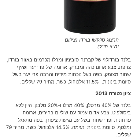
הרצוג סלקשן בורדו (צילום
יח"צ חו"ל)
בלנד בורדולזי של קברנה סוביניון ומרלו מכרמים באזור בורדו,
צרפת. צבע אדום כהה ומבריק. ארומה של פרי יער ושזיף
שחור מצומק. בפה בעל נוכחות מידית והרבה פרי יער בשל.
סיומת בינונית. 11.5% אלכוהול, כשר. מחיר 79 שקלים.
ציון נטורה 2013
בלנד של 40% מרסלן, 40% מרלו ו-20% מלבק. היין ללא
ביסולפיט. צבע אדום עמוק עם שוליים בהירים, ארומה
פרחונית ופרי שחור בשל עם נגיעות ציפורן. בפה מתעגל
ומלטף. סיומת בינונית ונעימה. 14.5% אלכוהול. כשר. מחיר 79
שקלים.