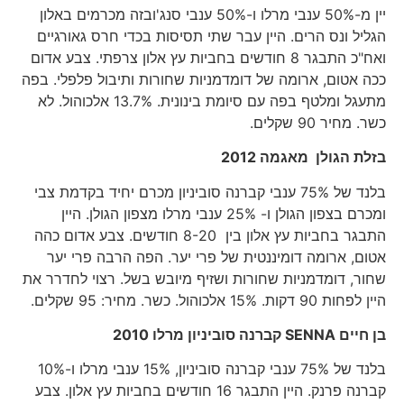
יין מ-50% ענבי מרלו ו-50% ענבי סנג'ובזה מכרמים באלון
הגליל ונס הרים. היין עבר שתי תסיסות בכדי חרס גאורגיים
ואח"כ התבגר 8 חודשים בחביות עץ אלון צרפתי. צבע אדום
ככה אטום, ארומה של דומדמניות שחורות ותיבול פלפלי. בפה
מתעגל ומלטף בפה עם סיומת בינונית. 13.7% אלכוהול. לא
כשר. מחיר 90 שקלים.
בזלת הגולן מאגמה 2012
בלנד של 75% ענבי קברנה סוביניון מכרם יחיד בקדמת צבי
ומכרם בצפון הגולן ו- 25% ענבי מרלו מצפון הגולן. היין
התבגר בחביות עץ אלון בין 8-20 חודשים. צבע אדום כהה
אטום, ארומה דומיננטית של פרי יער. הפה הרבה פרי יער
שחור, דומדמניות שחורות ושזיף מיובש בשל. רצוי לחדרר את
היין לפחות 90 דקות. 15% אלכוהול. כשר. מחיר: 95 שקלים.
בן חיים
SENNA
קברנה סוביניון מרלו 2010
בלנד של 75% ענבי קברנה סוביניון, 15% ענבי מרלו ו-10%
קברנה פרנק. היין התבגר 16 חודשים בחביות עץ אלון. צבע