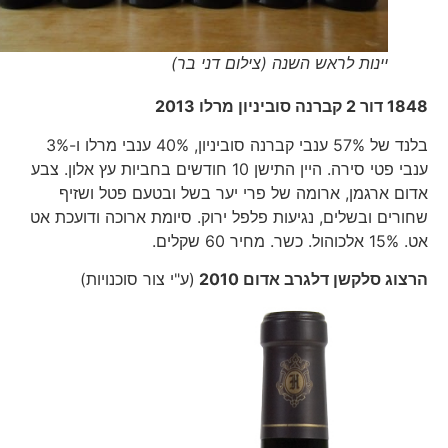
יינות לראש השנה (צילום דני בר)
1848 דור 2 קברנה סוביניון מרלו 2013
בלנד של 57% ענבי קברנה סוביניון, 40% ענבי מרלו ו-3%
ענבי פטי סירה. היין התישן 10 חודשים בחביות עץ אלון. צבע
אדום ארגמן, ארומה של פרי יער בשל ובטעם פטל ושזיף
שחורים ובשלים, נגיעות פלפל ירוק. סיומת ארוכה ודועכת אט
אט. 15% אלכוהול. כשר. מחיר 60 שקלים.
הרצוג סלקשן דלגרב אדום 2010
(ע"י צור סוכנויות)