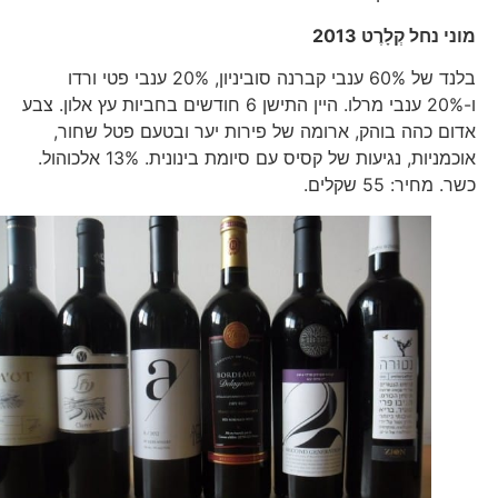
מוני נחל קְלָרֶט 2013
בלנד של 60% ענבי קברנה סוביניון, 20% ענבי פטי ורדו
ו-20% ענבי מרלו. היין התישן 6 חודשים בחביות עץ אלון. צבע
אדום כהה בוהק, ארומה של פירות יער ובטעם פטל שחור,
אוכמניות, נגיעות של קסיס עם סיומת בינונית. 13% אלכוהול.
כשר. מחיר: 55 שקלים.