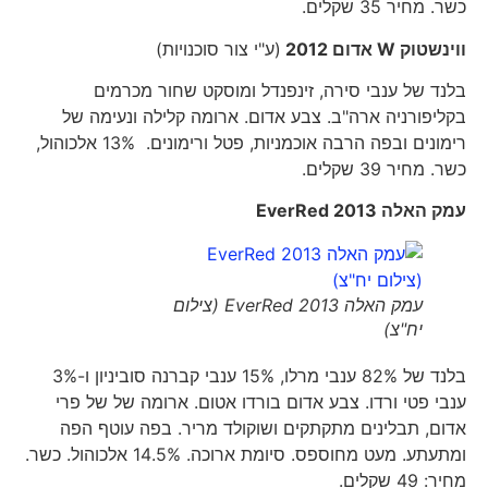
כשר. מחיר 35 שקלים.
ווינשטוק
W
אדום 2012
(ע"י צור סוכנויות)
בלנד של ענבי סירה, זינפנדל ומוסקט שחור מכרמים
בקליפורניה ארה"ב. צבע אדום. ארומה קלילה ונעימה של
רימונים ובפה הרבה אוכמניות, פטל ורימונים. 13% אלכוהול,
כשר. מחיר 39 שקלים.
עמק האלה
2013
EverRed
עמק האלה EverRed 2013 (צילום
יח"צ)
בלנד של 82% ענבי מרלו, 15% ענבי קברנה סוביניון ו-3%
ענבי פטי ורדו. צבע אדום בורדו אטום. ארומה של של פרי
אדום, תבלינים מתקתקים ושוקולד מריר. בפה עוטף הפה
ומתעתע. מעט מחוספס. סיומת ארוכה. 14.5% אלכוהול. כשר.
מחיר: 49 שקלים.