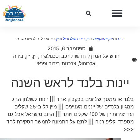
בית
»
מזון ומשקאות
»
יין, בירה ואלכוהול
»
יין
»
יינות בלנד לראש השנה
ספטמבר 6, 2015
חדש על המדף
,
חדשות רכב וטכנולוגיה
,
יין
,
יין, בירה
ואלכוהול
,
צרכנות בידור ופנאי
יינות בלנד לראש השנה
בלנד או ממסך של זנים בבקבוק אחד
|||
יינות לשולחן החג
ממגוון בלנדים של ייננים מעניינים
|||
מיין קל ב-25 שקלים
ועד יצירות יין של 100 שקלים ויותר
|||
הרוב מישראל אבל גם
מספרד וקליפורניה
|||
לחצו על התמונה להמשך הסקירה לחד
<<<