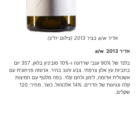
אדיר a/w בציר 2013 (צילום יח"צ)
אדיר
2013
a/w
בלנד של 90% ענבי שרדונה ו-10% סוביניון בלאן. 357 יום
בחביות עץ אלון צרפתי. צבע זהוב בהיר. ארומה פרחונית עם
אשכולית אדומה, לימון ולחם קלוי. בפה מלטף עם חמיצות
קלה ונגיעות של הדרים. 14% אלכוהול. כשר. מחיר: 120
שקלים.