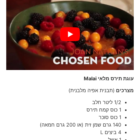
עוגת תירס מלאי
Malai
מצרכים
(תבנית אפיה מלבנית)
1/2 ליטר חלב
1 כוס קמח תירס
1 כוס סוכר
140 גרם שמן זית (או 200 גרם חמאה)
4 ביצים L
1 אשל