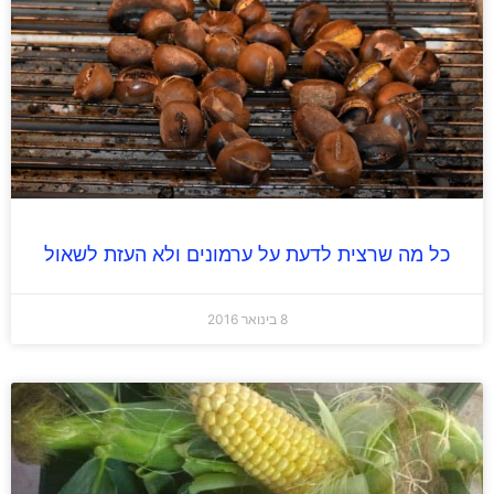
כל מה שרצית לדעת על ערמונים ולא העזת לשאול
8 בינואר 2016