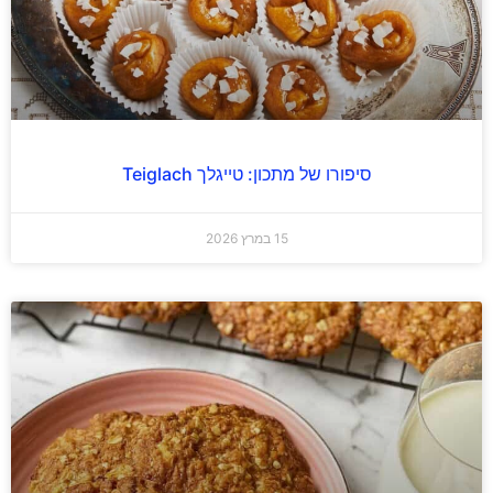
סיפורו של מתכון: טייגלך Teiglach
15 במרץ 2026