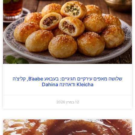
שלושה מאפים עירקיים חגיגיים: בעבאע B’aabe, קליצ’ה
Kleicha ודאהינה Dahina
12 במרץ 2026