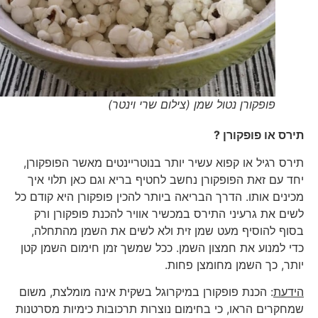
פופקורן נטול שמן (צילום שרי וינטר)
תירס או פופקורן ?
תירס רגיל או קפוא עשיר יותר בנוטריינטים מאשר הפופקורן,
יחד עם זאת הפופקורן נחשב לחטיף בריא וגם כאן תלוי איך
מכינים אותו. הדרך הבריאה ביותר להכין פופקורן היא קודם כל
לשים את גרעיני התירס במכשיר אוויר להכנת פופקורן ורק
בסוף להוסיף מעט שמן זית ולא לשים את השמן מהתחלה,
כדי למנוע את חמצון השמן. ככל שמשך זמן חימום השמן קטן
יותר, כך השמן מחומצן פחות.
הידעת
: הכנת פופקורן במיקרוגל בשקית אינה מומלצת, משום
שמחקרים הראו, כי בחימום נוצרות תרכובות כימיות מסרטנות