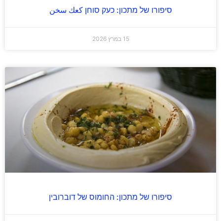
סיפורו של מתכון: כעק סוחן كعك سخن
15 במרץ 2026
סיפורו של מתכון: החומוס של דוברובין