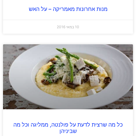
מנות אחרונות מאמריקה – על האש
10 במאי 2016
כל מה שרצית לדעת על פולנטה, ממליגה וכל מה
שביניהן