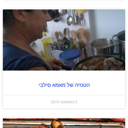
הטנזיה של מאמא סילבי
5 בספטמבר 2015