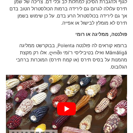
לגוף ולהגברת הסיכון למחלות לב וכלי דם. צריכה של שמן
תירס עלולה לגרום גם לירידה ברמות הכולסטרול הטוב בדם
אך גם לירידה בכולסטרול הרע בדם. על כן שימוש בשמן
תירס לא מומלץ לבישול או אפייה.
פולנטה, ממליגה או רומי
ברומא קוראים לה פולנטה Polenta, בבוקרשט ממליגה
Mămăligă ואילו בטיביליסי ר'וֹמי ღომი. אלו רק מקצת
מהמנות על בסיס תירס (או קמח תירס) המוכרות ברחבי
הגלובוס.