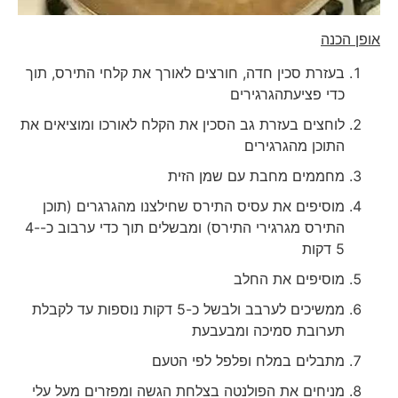
אופן הכנה
בעזרת סכין חדה, חורצים לאורך את קלחי התירס, תוך
כדי פציעתהגרגירים
לוחצים בעזרת גב הסכין את הקלח לאורכו ומוציאים את
התוכן מהגרגירים
מחממים מחבת עם שמן הזית
מוסיפים את עסיס התירס שחילצנו מהגרגרים (תוכן
התירס מגרגירי התירס) ומבשלים תוך כדי ערבוב כ-4-
5 דקות
מוסיפים את החלב
ממשיכים לערבב ולבשל כ-5 דקות נוספות עד לקבלת
תערובת סמיכה ומבעבעת
מתבלים במלח ופלפל לפי הטעם
מניחים את הפולנטה בצלחת הגשה ומפזרים מעל עלי