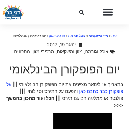
בית
»
מזון ומשקאות
»
אוכל וגורמה
»
מרכיבי מזון
»
יום הפופקורן הבינלאומי
ינואר 19, 2017
אוכל וגורמה
,
מזון ומשקאות
,
מרכיבי מזון
,
מתכונים
יום הפופקורן הבינלאומי
בתאריך 19 לינואר מציינים את יום הפופקורן הבינלאומי
|||
על
פופקורן כבר כתבנו כאן
והפעם על התירס וסגולותיו
|||
פולנטה או ממליגה הם גם תירס
||| הכל ועוד מתכון בהמשך
<<<