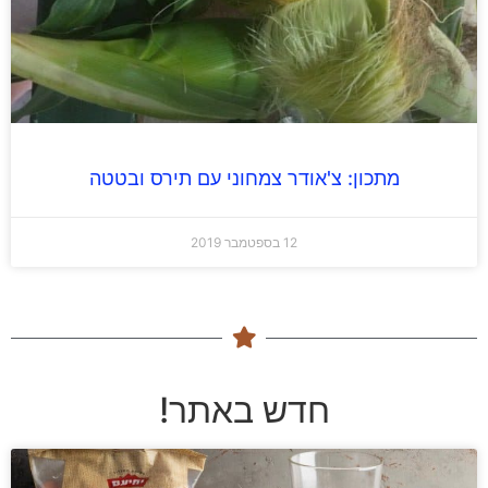
מתכון: צ'אודר צמחוני עם תירס ובטטה
12 בספטמבר 2019
חדש באתר!