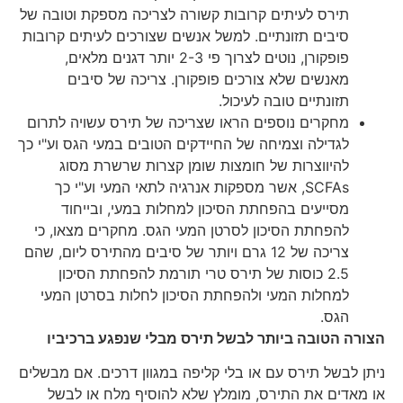
תירס לעיתים קרובות קשורה לצריכה מספקת וטובה של
סיבים תזונתיים. למשל אנשים שצורכים לעיתים קרובות
פופקורן, נוטים לצרוך פי 2-3 יותר דגנים מלאים,
מאנשים שלא צורכים פופקורן. צריכה של סיבים
תזונתיים טובה לעיכול.
מחקרים נוספים הראו שצריכה של תירס עשויה לתרום
לגדילה וצמיחה של החיידקים הטובים במעי הגס וע"י כך
להיווצרות של חומצות שומן קצרות שרשרת מסוג
SCFAs, אשר מספקות אנרגיה לתאי המעי וע"י כך
מסייעים בהפחתת הסיכון למחלות במעי, ובייחוד
להפחתת הסיכון לסרטן המעי הגס. מחקרים מצאו, כי
צריכה של 12 גרם ויותר של סיבים מהתירס ליום, שהם
2.5 כוסות של תירס טרי תורמת להפחתת הסיכון
למחלות המעי ולהפחתת הסיכון לחלות בסרטן המעי
הגס.
הצורה הטובה ביותר לבשל תירס מבלי שנפגע ברכיביו
ניתן לבשל תירס עם או בלי קליפה במגוון דרכים. אם מבשלים
או מאדים את התירס, מומלץ שלא להוסיף מלח או לבשל