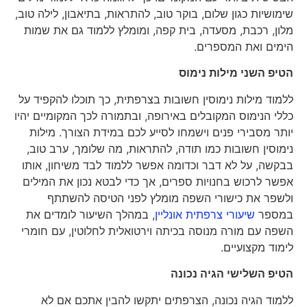
שימושיות כגון שלום, בוקר טוב, להתראות, בתיאבון, לילה טוב,
מלון, רכבת, מסעדה, בית קפה, ומומלץ ללמוד גם את שמות
הימים ואת המספרים.
הטיפ השני מילות נימוס
ללמוד מילות נימוסין חשובות בצרפתית, כך תוכלו להקפיד על
כללי הנימוס המקובלים באירופה, ובתמורה לכך המקומיים יהיו
יותר מסבירי פנים וישמחו לסייע לכם במידת הצורך. מילות
נימוסין חשובות כמו תודה, להתראות, מה שלומך, ערב טוב,
בבקשה, על לא דבר וכדומה אפשר ללמוד לבד משיחון, אותו
אפשר לרכוש בחנויות ספרים, אך כדי לבטא נכון את המילים
ולשפר את כישורי השפה מומלץ לפני הטיסה להשתתף
במספר
שיעורי צרפתית אונליין
, במהלך השיעור לומדים את
השפה עם מורה מנוסה בכיתה וירטואלית לחלוטין, עם חומרי
לימוד מקצועיים.
הטיפ השלישי הגיה נכונה
ללמוד הגיה נכונה, הצרפתים יתקשו להבין אתכם אם לא