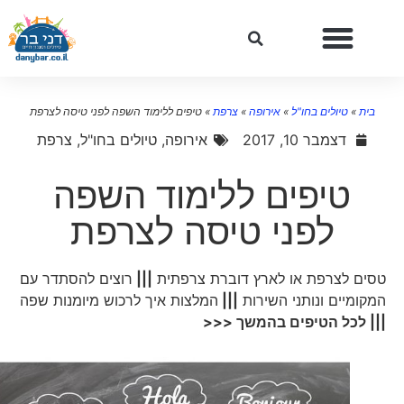
בית
»
טיולים בחו"ל
»
אירופה
»
צרפת
»
טיפים ללימוד השפה לפני טיסה לצרפת
דצמבר 10, 2017
אירופה
,
טיולים בחו"ל
,
צרפת
טיפים ללימוד השפה
לפני טיסה לצרפת
טסים לצרפת או לארץ דוברת צרפתית
|||
רוצים להסתדר עם
המקומיים ונותני השירות
|||
המלצות איך לרכוש מיומנות שפה
||| לכל הטיפים בהמשך <<<