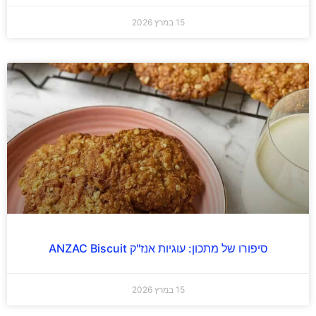
15 במרץ 2026
סיפורו של מתכון: עוגיות אנז"ק ANZAC Biscuit
15 במרץ 2026