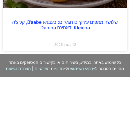
שלושה מאפים עירקיים חגיגיים: בעבאע B’aabe, קליצ’ה
Kleicha ודאהינה Dahina
12 במרץ 2026
כל שימוש באתר, במידע, בשירותים או בקישורים המסופקים באתר
מהווים הסכמה ל-
תנאי השימוש
ול-
מדיניות הפרטיות
|
הצהרת נגישות