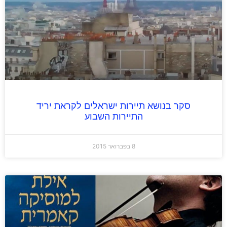
סקר בנושא תיירות ישראלים לקראת יריד
התיירות השבוע
8 בפברואר 2015