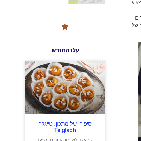
מציע
ים
י של
עלו החודש
סיפורו של מתכון: טייגלך
Teiglach
המועצה לשימור אתרים מציעה