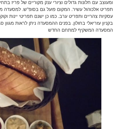
ומעוצב עם חלונות גדולים וציורי ענק מקוריים של פריז בת
תפריט אלכוהול עשיר. המקום פועל גם בסופ"ש. למסעדה מגו
עסקיות צהריים ותפריט ערב. כמו כן ישנם תפריטי יינות ו
בקניון עזריאלי בחולון. בפנים ההמסעדה ניתן לראות מגוון סג
המסעדה המשקיף למתחם החדש