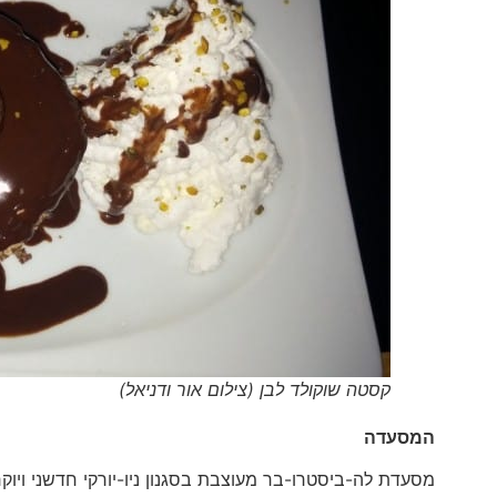
קסטה שוקולד לבן (צילום אור ודניאל)
המסעדה
מסעדת לה-ביסטרו-בר מעוצבת בסגנון ניו-יורקי חדשני ויו