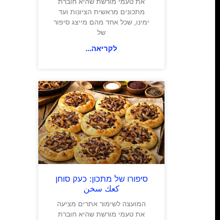
את טעמי מורשת שהיא חוברת
מתכונים מראשית הציונות ועד
ימינו, שכל אחד מהם מייצג סיפור
של
לקריאה...
סיפורו של מתכון: כעק סוחן
كعك سخن
המועצה לשימור אתרים מציעה
את טעמי מורשת שהיא חוברת