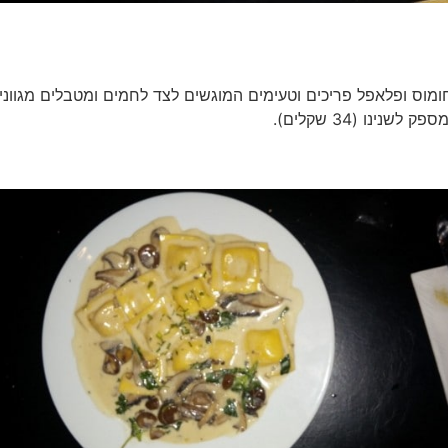
ומוס ופלאפל פריכים וטעימים המוגשים לצד לחמים ומטבלים מגווני
נו (34 שקלים).