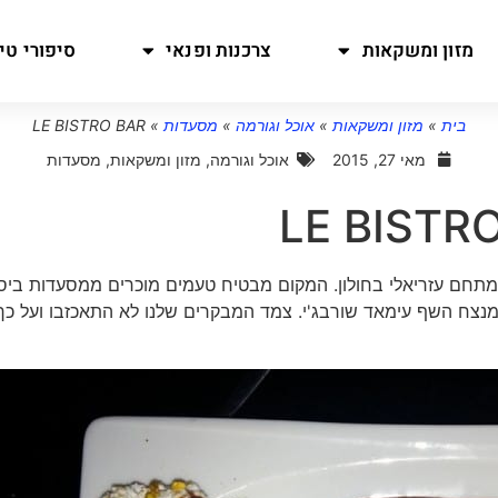
מזון ומשקאות
צרכנות ופנאי
סיפורי טיו
בית
»
מזון ומשקאות
»
אוכל וגורמה
»
מסעדות
»
LE BISTRO BAR
מאי 27, 2015
אוכל וגורמה
,
מזון ומשקאות
,
מסעדות
LE BISTR
במתחם עזריאלי בחולון. המקום מבטיח טעמים מוכרים ממסעדות ביס
ט מנצח השף עימאד שורבג'י. צמד המבקרים שלנו לא התאכזבו ועל כך