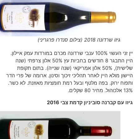
גיזו שרדונה 2018 (צילום סנדרו פרגריני)
יין זני העשוי 100% ענבי שרדונה מכרם במורדות עמק איילון.
היין התבגר 8 חודשים בחביות עץ 50% אלון צרפתי (שנה
שלישית), 50% אלון אמריקאי (שנה שנייה). בתום תקופת
היישון מולא היין לאחר תהליכי זיכוך וסינון. ארומה של פרי הדר
ותפוח ירוק. בפה מלטף ובעל רמת חומציות מאוזנת. לא כשר.
13% אלכוהול. מחיר 80 שקלים.
גיזו עם קברנה סוביניון קדמת צבי 2016