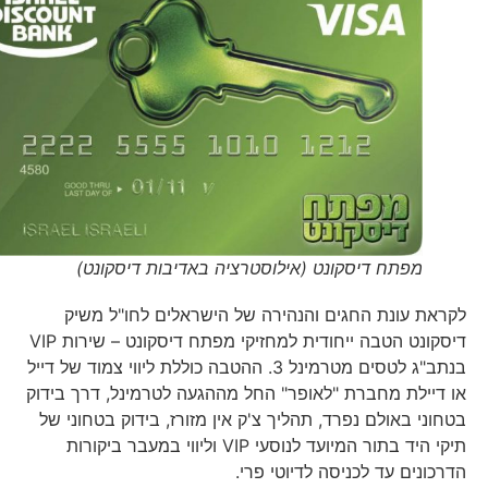
מפתח דיסקונט (אילוסטרציה באדיבות דיסקונט)
לקראת עונת החגים והנהירה של הישראלים לחו"ל משיק
דיסקונט הטבה ייחודית למחזיקי מפתח דיסקונט – שירות VIP
בנתב"ג לטסים מטרמינל 3. ההטבה כוללת ליווי צמוד של דייל
או דיילת מחברת "לאופר" החל מההגעה לטרמינל, דרך בידוק
בטחוני באולם נפרד, תהליך צ'ק אין מזורז, בידוק בטחוני של
תיקי היד בתור המיועד לנוסעי VIP וליווי במעבר ביקורות
הדרכונים עד לכניסה לדיוטי פרי.