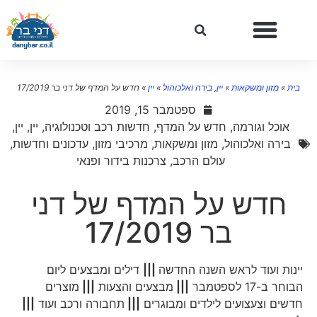
בית
»
מזון ומשקאות
»
יין, בירה ואלכוהול
»
יין
»
חדש על המדף של דני בר 17/2019
ספטמבר 15, 2019
אוכל וגורמה
,
חדש על המדף
,
חדשות רכב וטכנולוגיה
,
יין
,
יין,
בירה ואלכוהול
,
מזון ומשקאות
,
מרכיבי מזון
,
עדכונים וחדשות
,
עולם הרכב
,
צרכנות בידור ופנאי
חדש על המדף של דני
בר 17/2019
יינות ועוד לראש השנה החדשה
|||
דילים ומבצעים ליום
הבוחר ב-17 לספטמבר
|||
מבצעים והצעות
|||
מוצרים
חדשים וצעצועים לילדים ומבוגרים
|||
תחבורה ורכב ועוד
|||