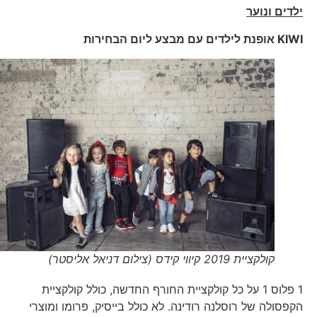
ילדים ונוער
KIWI
אופנת לילדים עם מבצע ליום הבחירות
קולקציית 2019 קיווי קידס (צילום דניאל אליסטר)
1 פלוס 1 על כל קולקציית החורף החדשה, כולל קולקציית
הקפסולה של רוסלנה רודינה. לא כולל בייסיק, פרומו ומוצרי