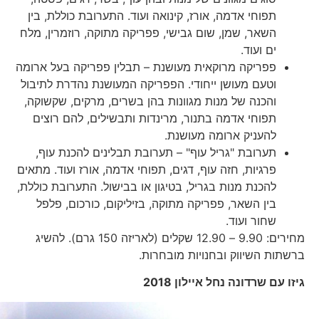
תפוחי אדמה, אורז, קינואה ועוד. התערובת כוללת, בין
השאר, שמן, שום גבישי, פפריקה מתוקה, רוזמרין, מלח
ים ועוד.
פפריקה מרוקאית מעושנת – תבלין פפריקה בעל ארומה
וטעם מעושן ייחודי. הפפריקה המעושנת נהדרת לתיבול
והכנה של מנות מגוונות בהן בשרים, מרקים, שקשוקה,
תפוחי אדמה בתנור, מרינדות ותבשילים, להם רוצים
להעניק ארומה מעושנת.
תערובת "גריל עוף" – תערובת תבלינים להכנת עוף,
פרגיות, חזה עוף, דגים, תפוחי אדמה, אורז ועוד. מתאים
להכנת מנות בגריל, בטיגון או בבישול. התערובת כוללת,
בין השאר, פפריקה מתוקה, בזיליקום, כורכום, פלפל
שחור ועוד.
מחירים: 9.90 – 12.90 שקלים (לאריזה 150 גרם). להשיג
ברשתות השיווק ובחנויות מובחרות.
גיזו עם שרדונה נחל איילון 2018