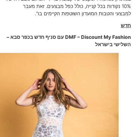
10% נקודות בכל קנייה, כולל כפל מבצעים. זאת מעבר
למבצעי והטבות המועדון השוטפות הקיימים בו".
חדש
iscount My Fashion
– D
DMF
עם סניף חדש בכפר סבא –
השלישי בישראל