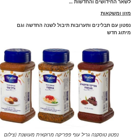
לשאר החידושים והחדשות …
מזון ומשקאות
נפטון עם תבלינים ותערובות תיבול לשנה החדשה וגם
מיתוג חדש
נפטון טוסקנה גריל עוף פפריקה מרוקאית מעושנת (צילום