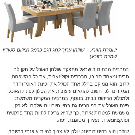
שומרת הזורע – שולחן ערוך לחג דגם כרמל (צילום סטודיו
שמרת הזורע)
במרבית הבתים בישראל מתפקד שולחן האוכל על תקן לב
הבית ומאחד סביבו, חברתית וקולינארית, את כל המשפחה.
לרוב, הוא ממוקם בחלל אחד הכולל את פינת האוכל וחדר
המגורים ולכן חשוב להתאים עיצובית את הסלון לפינת האוכל
ולמכלול הריהוט בבית. בנוסף, במרבית המקרים משמשת
פינת האוכל את בני הבית גם בחיי היום יום שלהם ולא רק
משמשת למטרות אירוח, כך שהיא צריכה להיות מחד פרקטית
ופונקציונאלית ומאידך מסוגננת ויפה.
שולחן הוא רהיט דומיננטי ולכן לא צריך להיות אופנתי במיוחד,