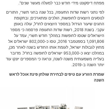
מפתח דיסקונט מידי חודש כבר למעלה מעשר שנים".
לפי נתוני רשות שדות התעופה, בכל שנה בחגי תשרי, התורים
לנוסעים היוצאים לחופשות, הולכים ומתארכים; ובתקופת
החגים שיעור הגידול במספר היוצאים לחו"ל, עולה באופן
עקבי. בשנת 2018, רשות שדות התעופה פרסמה כי מספר
הישראלים שטסו לחופשות במהלך חודש תשרי, עמד על
1,091,806 בספטמבר 2016, טסו כ-802,000 ישראלים אל
מחוץ לגבולות ישראל, לעומת אותו החודש בשנה לאחר מכן,
במהלכו יצאו כ-953,000 ישראלים לחופשה בחו"ל. מדובר
בעלייה משמעותית משנה לשנה, ונראה כי המספרים יזנקו עוד
יותר השנה ב-2019.
שמרת הזורע עם טיפים לבחירת שולחן פינת אוכל לראש
השנה