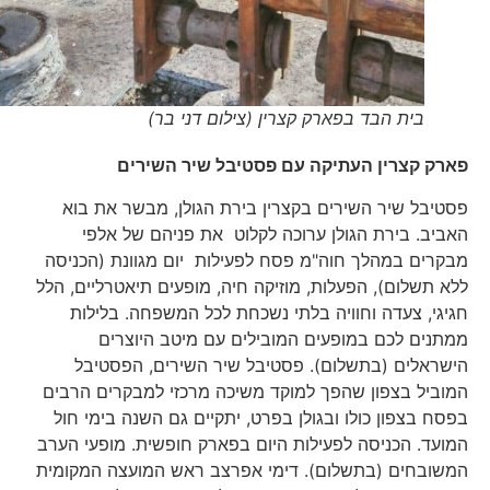
בית הבד בפארק קצרין (צילום דני בר)
פארק קצרין העתיקה עם
פסטיבל שיר השירים
פסטיבל שיר השירים בקצרין בירת הגולן, מבשר את בוא
האביב. בירת הגולן ערוכה לקלוט את פניהם של אלפי
מבקרים במהלך חוה"מ פסח לפעילות יום מגוונת (הכניסה
ללא תשלום), הפעלות, מוזיקה חיה, מופעים תיאטרליים, הלל
חגיגי, צעדה וחוויה בלתי נשכחת לכל המשפחה. בלילות
ממתנים לכם במופעים המובילים עם מיטב היוצרים
הישראלים (בתשלום). פסטיבל שיר השירים, הפסטיבל
המוביל בצפון שהפך למוקד משיכה מרכזי למבקרים הרבים
בפסח בצפון כולו ובגולן בפרט, יתקיים גם השנה בימי חול
המועד. הכניסה לפעילות היום בפארק חופשית. מופעי הערב
המשובחים (בתשלום). דימי אפרצב ראש המועצה המקומית