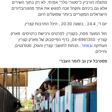
מתגלה הורביץ כ"סטורי טלר" אמיתי, לא רק בתוך השירים
אלא גם ביניהם והקהל זוכה לפגוש את אחד מהטרובדורים
הישראלים המקוריים ביותר שפועלים היום.
יום ד', 24.4 , בשעה 20:30 , היכל התרבות קצרין.
חול המועד פסח, בקצרין. לפרטים ורכישת כרטיסים: פארק
קצרין- 04-6961350, בדף הפייסבוק של פארק קצרין
העתיקה ו
באתר…
הנחות לתושבי קצרין והגולן, סטודנטים,
וחיילים.
פסטיבל עין גב לזמר העברי