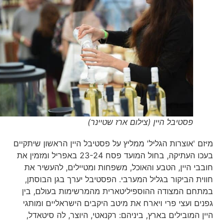
פסטיבל היין (צילום ארז שטיינר)
מיזם 'אוצרות הגליל' ממליץ על פסטיבל היין הראשון שיתקיים
בעכו העתיקה, בחול המועד פסח 23-24 באפריל ומזמין את
חובבי היין, הטבע והאוכל, משפחות ומטיילים, להעשיר את
חווית הביקור בגליל המערבי. הפסטיבל יערך בגן הבוסתן,
במתחם המצודה ההוספיליטארית מהמרשימות בעולם, בין
גפנים ועצי פרי ויארח את מיטב היקבים הישראליים ומותגי
היין המובילים בארץ, ביניהם: רקנאטי, היוצר, לה סיטאדל,