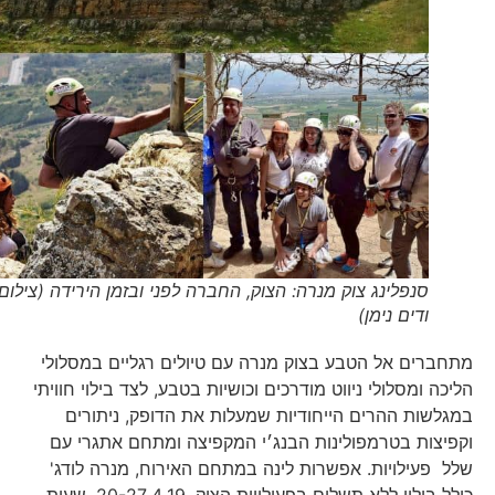
סנפלינג צוק מנרה: הצוק, החברה לפני ובזמן הירידה (צילום
ודים נימן)
מתחברים אל הטבע בצוק מנרה עם טיולים רגליים במסלולי
הליכה ומסלולי ניווט מודרכים וכושיות בטבע, לצד בילוי חוויתי
במגלשות ההרים הייחודיות שמעלות את הדופק, ניתורים
וקפיצות בטרמפולינות הבנג׳י המקפיצה ומתחם אתגרי עם
שלל פעילויות. אפשרות לינה במתחם האירוח, מנרה לודג'