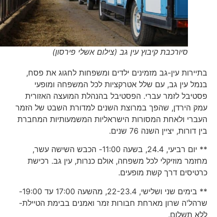
סיורכבת קיבוץ עין גב (צילום אשלי פירסון)
בתיירות עין-גב מזמינים ילדים ומשפחות לחגוג את פסח,
בנמל עין גב, עם שלל אטרקציות לכל המשפחה ומופעי
פסטיבל לזמר עברי. הפסטיבל בהנהלת המועצה האזורית
עמק הירדן, שהפך במרוצת השנים למדורת השבט של הזמר
העברי ולאחת המסורות הישראליות המשמעותיות המחברת
בין דורות, יציין השנה 76 שנים.
** יום רביעי, 24.4, בשעה 11:00- הכבש השישה עשר,
מחזמר מוזיקלי לכל משפחה, אולם כנרות, עין גב. רכישת
כרטיסים דרך קשת מופעים.
** בימים שני ושלישי, 22-23.4, מהשעה 17:00 עד 19:00-
שרהל'ה שרון מארחת חבורות זמר ואמנים בבימת הטיילת-
ללא תשלום.