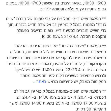
10:30-15:00, בשאר הימים בין השעות 10:30-17:00. במקום
גם משחקיית עץ מופלאה וקסומה לילדים.
** הפלגת שייט דייג- מפליגים על גבי ספינה של חברת "שייט
כנרת" מהמזח בנמל קיבוץ עין גב אל שדה הדייג בכנרת. תוך
כדי השייט חוברים לספינת דייג, צופים בדייגים בפעולה
ומקבלים הסבר. 21-24.4 בשעה 10:00.
** הפלגת ב"מעבדה השטה" של רשות הכינרת- הפלגה
המשלבת פעילות חינוכית חווייתית לכל המשפחה, במהלכה
המשתתפים הופכים לחוקרי אגמים ליום אחד, צופים ביצורים
מיקרוסקופיים, לומדים על הדגים, דוגמים ממי הכינרת ונהנים
משייט בכינרת. 22-23.4, בשעה 11:00. יש להגיע למקום
ולרכוש כרטיסים כעשרים דקות לפני ההפלגה. מספר
המקומות מוגבל, יש להירשם מראש
באתר…
** הפלגת שייט חופים-מהמזח בנמל קיבוץ עין גב אל לב
הכנרת- ב- 20.4, 26-27.4 בשעה 14:00, ב- 21-24.4
בשעות 12:00-17:00, ב- 25.4 בשעות 12:00-14:00. משך
ההפלגה 30 דקות.