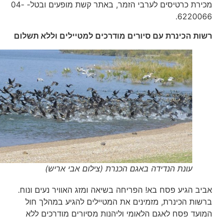
מכירת כרטיסים לערבי הזמר, באתר קשת מופעים ובטל- 04-
6220066.
רשות הכינרת עם סיורים מודרכים למטיילים וללא תשלום
עונת הנדידה באגם הכנרת (צילום אבי אריש)
אביב הגיע פסח בא! הפריחה בשיאה ומזג האוויר נעים ונוח.
ברשות הכינרת, מזמינים את המטיילים להגיע במהלך חול
המועד פסח לאגם הלאומי וליהנות מסיורים מודרכים ללא