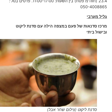
23.4 (חוה"מ פסח) בין השעות: 11:00-17:00. פרטים בטל':
050-4008865
גליל מערבי
מרכז סדנאות של פעם במצפה הילה עם סדנת ליקוט
ובישול ביתי
סדנת ליקוט (צילום שחר אבל)