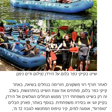
שייט בקייקי כפר בלום על הירדן (צילום ודים נימן)
לאחר חורף רווי משקעים, הזרימה בנחלים בשיאה, באתר
קייקי כפר בלום, פותחים את עונת השייט בהתרגשות, בשלב
זה רק בשייט משפחתי דרך מפגש הנחלים הגולשים אל הירדן,
בקייק זוגי או בסירה משפחתית. בנוסף באתר, פארק חבלים
"טופרופ", אומגה למים, קיר טיפוס המתנשא לגובה 12 מ',