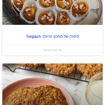
סיפורו של מתכון: טייגלך Teiglach
15 במרץ 2026