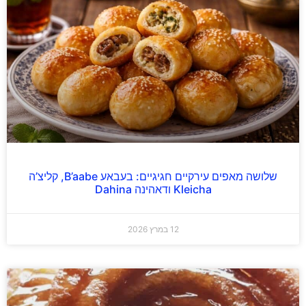
שלושה מאפים עירקיים חגיגיים: בעבאע B’aabe, קליצ’ה
Kleicha ודאהינה Dahina
12 במרץ 2026