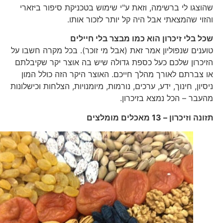
שהוצגו לי ברשימה, וזאת ע"י שימוש בטכניקת סיפור ביזארי
והזוי שהמצאתי אבל היה קל יותר לזכור אותו.
שכל בלי זיכרון הוא כמו מבצר בלי חיילים
טוענים שנפוליון אמר זאת (אבל מי זוכר). בכל מקרה חשבו על
הזיכרון שלכם כעל כספת גדולה שיש בה אוצר יקר שקיבלתם
או צברתם לאורך מהלך חייכם. האוצר היקר הזה כולל המון
ניסיון, חינוך, ידע, ערכים, נורמות, מיומנויות, הצלחות וכישלונות
מהעבר – הכל נמצא בזיכרון.
תזונה וזיכרון – 13 מאכלים מומלצים