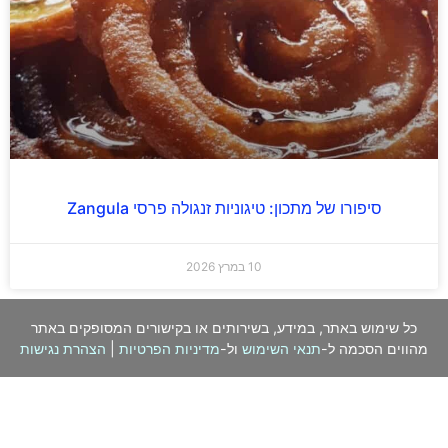
סיפורו של מתכון: טיגוניות זנגולה פרסי Zangula
10 במרץ 2026
כל שימוש באתר, במידע, בשירותים או בקישורים המסופקים באתר
מהווים הסכמה ל-
תנאי השימוש
ול-
מדיניות הפרטיות
|
הצהרת נגישות