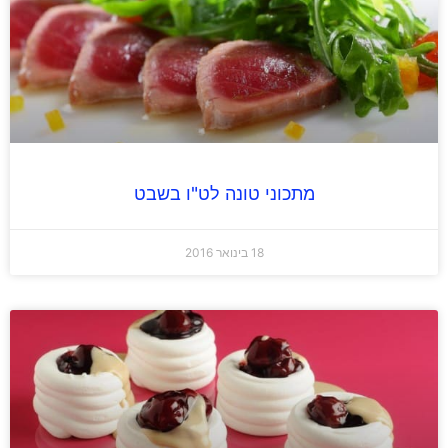
מתכוני טונה לט"ו בשבט
18 בינואר 2016