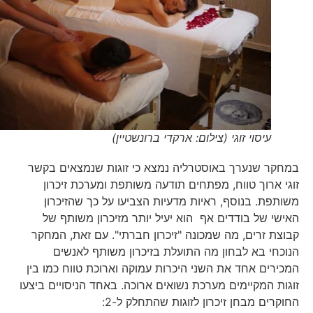
עיסוי זוגי (צילום: ארקדי ברונשטיין)
במחקר שנערך באוסטרליה נמצא כי זוגות שנמצאים בקשר
זוגי ארוך טווח, מפתחים תודעה משותפת ומערכת זיכרון
משותפת. בנוסף, ראיות מדעיות הצביעו על כך שהזיכרון
האישי של בודדים אף הוא יעיל יותר מזיכרון משותף של
קבוצת זרים, מה שמכונה "זיכרון חברתי". עם זאת, המחקר
הנוכחי בא לבחון מה התועלת בזיכרון משותף לאנשים
המכירים אחד את השני היכרות עמוקה וארוכת טווח כמו בין
זוגות המקיימים מערכת נשואים ארוכה. באחד הניסויים ביצעו
החוקרים מבחן זיכרון לזוגות שהתחלק ל-2: