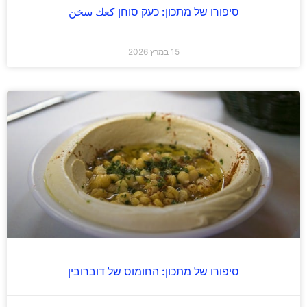
סיפורו של מתכון: כעק סוחן كعك سخن
15 במרץ 2026
סיפורו של מתכון: החומוס של דוברובין