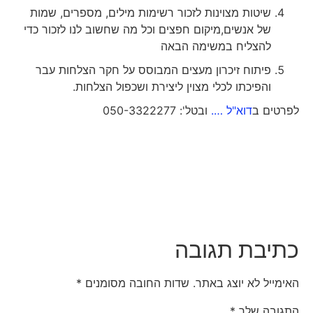
שיטות מצוינות לזכור רשימות מילים, מספרים, שמות
של אנשים,מיקום חפצים וכל מה שחשוב לנו לזכור כדי
להצליח במשימה הבאה
פיתוח זיכרון מעצים המבוסס על חקר הצלחות עבר
והפיכתו לכלי מצוין ליצירת ושכפול הצלחות.
לפרטים ב
דוא"ל ….
ובטל': 050-3322277
כתיבת תגובה
האימייל לא יוצג באתר.
שדות החובה מסומנים
*
התגובה שלך
*