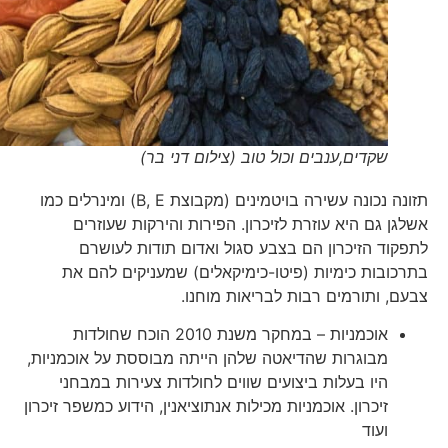
שקדים,ענבים וכול טוב (צילום דני בר)
תזונה נכונה עשירה בויטמינים (מקבוצת B, E) ומינרלים כמו
אשלגן גם היא עוזרת לזיכרון. הפירות והירקות שעוזרים
לתפקוד הזיכרון הם בצבע סגול ואדום תודות לעושרם
בתרכובות כימיות (פיטו-כימיקאלים) שמעניקים להם את
צבעם, ותורמים רבות לבריאות מוחנו.
אוכמניות – במחקר משנת 2010 הוכח שחולדות
מבוגרות שהדיאטה שלהן הייתה מבוססת על אוכמניות,
היו בעלות ביצועים שווים לחולדות צעירות במבחני
זיכרון. אוכמניות מכילות אנתוציאנין, הידוע כמשפר זיכרון
ועוד