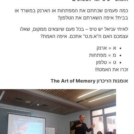
כמה פעמים שכחתם את המפתחות או הארנק במשרד או
בבית? איפה השארתם את הטלפון?
לאיתי עניאל יש טיפ – בכל פעם שיוצאים ממקום, שאלו
עצמכם האם ה"א.מ.ט" אתכם. איפה האמת?
א = ארנק
מ = מפתחות
ט = טלפון
זכרו את האמט!!!
אומנות הזיכרון
The Art of Memory