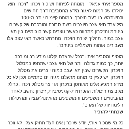
מספר איתי עניאל – מומחה לפיתוח ושיפור זיכרון: "זיכרון הוא
יכולתו של המוח לאגור מידע מהסביבה דרך החושים
ולהשתמש בו בעת הצורך. במוחנו קיימים יותר מ-100
מיליארד תאי עצב היוצרים רשת סבוכה ומורכבת של קשרים
ביניהמ והזיכרון מתהווה כאשר נוצרים קשרים כימיים בין תאי
עצב במוח. תהליך יצירת הזיכרון מתרחש כאשר תאי עצב אלו
מעבירים אותות חשמליים ביניהם".
מוסיף ומסביר איתי: "ככל שהאדם יקלוט מידע רב ומורכב
יותר, כך כמות גדולה יותר של תאי עצב ישתתפו במסלול
הזיכרון. הקשרים שבין תאי עצב במוח יוצרים את מסלול
הזיכרון. יש לציין כי מוחנו מתעלם מגירויים סתמיים ולכן לא כל
מידע המגיע אלינו מאוחסן בזיכרון או יוצר מסלול זיכרון. כחלק
מקבוצת היכולות ההכרתיות-קוגניטיביות, זיכרון נחשב לאחד
מהביטויים המשפיעים והמושפעים מהאינטליגנציה ומהיכולות
הלימודיות של האדם".
שכחתי להזכיר
כל מי שמכיר אותי, יודע שזיכרון אינו הצד החזק אצלי. לא זוכר