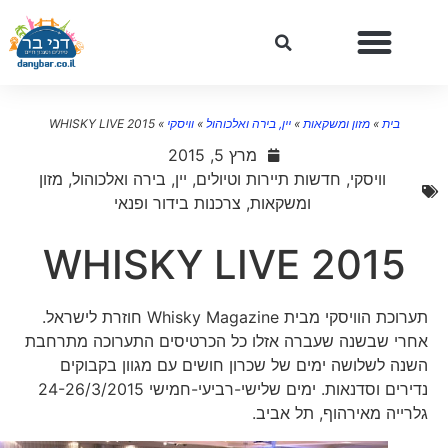
בית
»
מזון ומשקאות
»
יין, בירה ואלכוהול
»
וויסקי
»
WHISKY LIVE 2015
מרץ 5, 2015
וויסקי
,
חדשות תיירות וטיולים
,
יין, בירה ואלכוהול
,
מזון
ומשקאות
,
צרכנות בידור ופנאי
WHISKY LIVE 2015
תערוכת הוויסקי מבית Whisky Magazine חוזרת לישראל.
אחרי שבשנה שעברה אזלו כל הכרטיסים התערוכה מתרחבת
השנה לשלושה ימים של שכרון חושים עם מגוון בקבוקים
נדירים וסדנאות. ימים שלישי-רביעי-חמישי 24-26/3/2015
גלרייה מאירהוף, תל אביב.