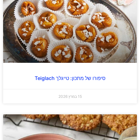
סיפורו של מתכון: טייגלך Teiglach
15 במרץ 2026