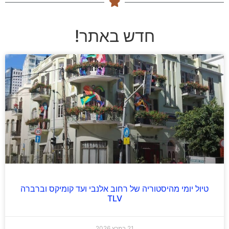
חדש באתר!
טיול יומי מהיסטוריה של רחוב אלנבי ועד קומיקס וברברה
TLV
21 במרץ 2026