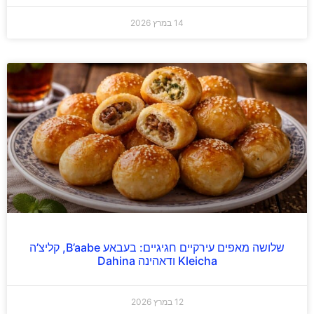
14 במרץ 2026
שלושה מאפים עירקיים חגיגיים: בעבאע B’aabe, קליצ’ה
Kleicha ודאהינה Dahina
12 במרץ 2026