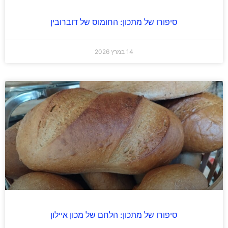
סיפורו של מתכון: החומוס של דוברובין
14 במרץ 2026
סיפורו של מתכון: הלחם של מכון איילון