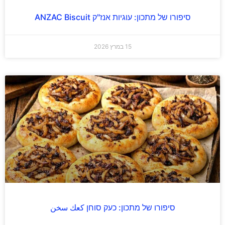
סיפורו של מתכון: עוגיות אנז"ק ANZAC Biscuit
15 במרץ 2026
סיפורו של מתכון: כעק סוחן كعك سخن