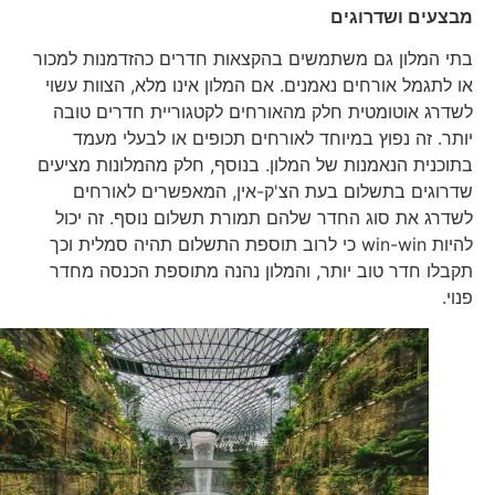
מבצעים ושדרוגים
בתי המלון גם משתמשים בהקצאות חדרים כהזדמנות למכור
או לתגמל אורחים נאמנים. אם המלון אינו מלא, הצוות עשוי
לשדרג אוטומטית חלק מהאורחים לקטגוריית חדרים טובה
יותר. זה נפוץ במיוחד לאורחים תכופים או לבעלי מעמד
בתוכנית הנאמנות של המלון. בנוסף, חלק מהמלונות מציעים
שדרוגים בתשלום בעת הצ'ק-אין, המאפשרים לאורחים
לשדרג את סוג החדר שלהם תמורת תשלום נוסף. זה יכול
להיות win-win כי לרוב תוספת התשלום תהיה סמלית וכך
תקבלו חדר טוב יותר, והמלון נהנה מתוספת הכנסה מחדר
פנוי.