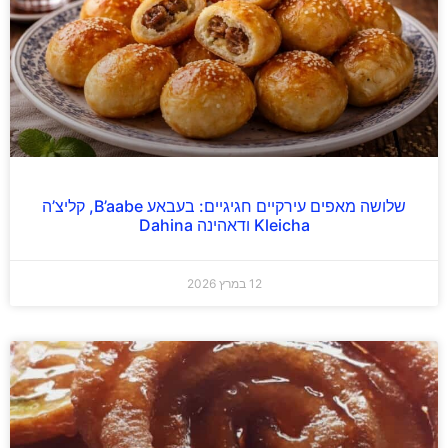
שלושה מאפים עירקיים חגיגיים: בעבאע B’aabe, קליצ’ה
Kleicha ודאהינה Dahina
12 במרץ 2026