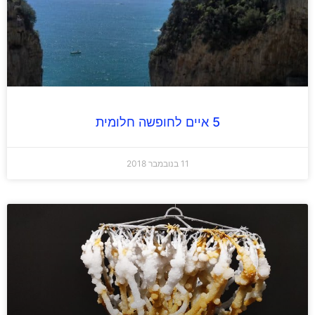
5 איים לחופשה חלומית
11 בנובמבר 2018