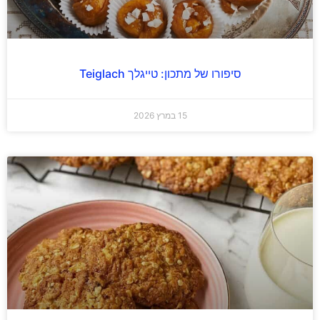
סיפורו של מתכון: טייגלך Teiglach
15 במרץ 2026