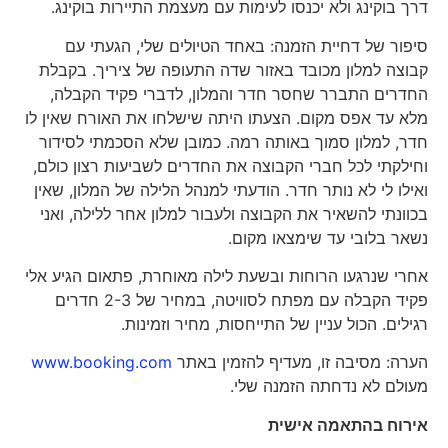
דרך בוקינג ולא יכנסו לעימות עם מעצמת התיירות בוקינג.
סיפור של דחיית הזמנה: באחד הטיולים שלי, הגעתי עם
קבוצה למלון מכובד באזור שדה התעופה של ציריך. בקבלת
החדרים התברר שחסר חדר והמלון, לדברי פקיד הקבלה,
מלא עד אפס מקום. הצעתו היתה שישלחו את האורח שאין לו
חדר, למלון סמוך באותה רמה. כמובן שלא הסכמתי לסידור
וחילקתי לכל חברי הקבוצה את החדרים לשביעות רצון כולם,
ואילו לי לא נותר חדר. הודעתי למנהל הלילה של המלון, שאין
בכוונתי להשאיר את הקבוצה ולעבור למלון אחר ללילה, ואני
נשאר בלובי עד שימצאו מקום.
אחרי שנרגעו הרוחות ובשעת לילה מאוחרת, פתאום הגיע אלי
פקיד הקבלה עם מפתח לסוויטה, במחיר של 2-3 חדרים
רגילים. הכול עניין של התייחסות, מחיר וזמינות.
הערה: מסיבה זו, מעדיף להזמין באתר
www.booking.com
מעולם לא נדחתה הזמנה שלי.
אירוח בהתאמה אישית