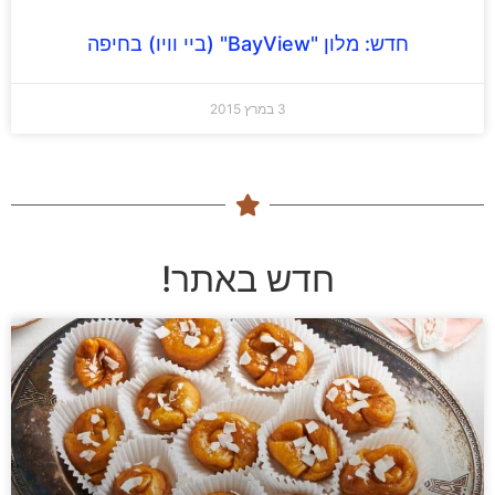
חדש: מלון "BayView" (ביי וויו) בחיפה
3 במרץ 2015
חדש באתר!