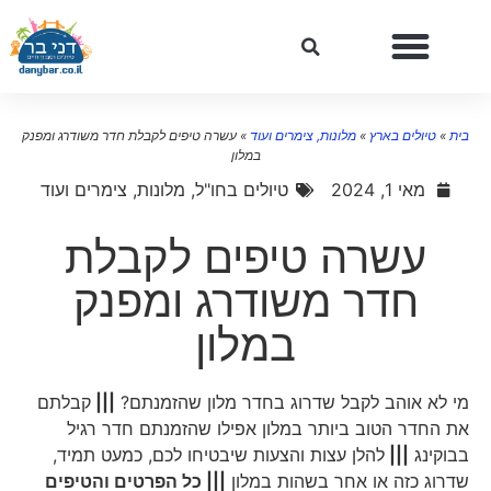
בית
»
טיולים בארץ
»
מלונות, צימרים ועוד
»
עשרה טיפים לקבלת חדר משודרג ומפנק
במלון
מאי 1, 2024
טיולים בחו"ל
,
מלונות, צימרים ועוד
עשרה טיפים לקבלת
חדר משודרג ומפנק
במלון
מי לא אוהב לקבל שדרוג בחדר מלון שהזמנתם?
|||
קבלתם
את החדר הטוב ביותר במלון אפילו שהזמנתם חדר רגיל
בבוקינג
|||
להלן עצות והצעות שיבטיחו לכם, כמעט תמיד,
שדרוג כזה או אחר בשהות במלון
||| כל הפרטים והטיפים