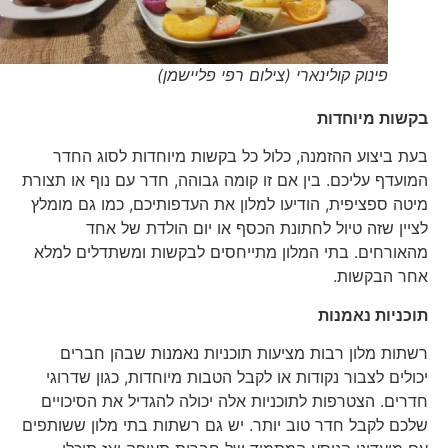
פינוק קולינארי (צילום רפי פליישמן)
בקשות מיוחדות
בעת ביצוע ההזמנה, כלול כל בקשות מיוחדות לסוג החדר
המועדף עליכם. בין אם זו קומה גבוהה, חדר עם נוף או תצורת
מיטה ספציפית, הודיעו למלון את העדפותיכם, כמו גם מומלץ
לציין שזה טיול לחתונת הכסף או יום הולדת של אחד
מהאורחים. בתי המלון מתייחסים לבקשות ומשתדלים למלא
אחר הבקשות.
תוכניות נאמנות
רשתות מלון רבות מציעות תוכניות נאמנות שבהן חברים
יכולים לצבור נקודות או לקבל הטבות מיוחדות, כגון שדרוגי
חדרים. הצטרפות לתוכניות אלה יכולה להגדיל את הסיכויים
שלכם לקבל חדר טוב יותר. יש גם רשתות בתי מלון ששותפים