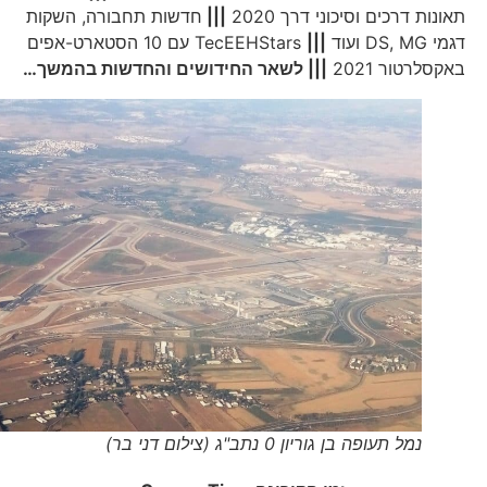
תאונות דרכים וסיכוני דרך 2020
|||
חדשות תחבורה, השקות
דגמי DS, MG ועוד
|||
TecEEHStars עם 10 הסטארט-אפים
באקסלרטור 2021
||| לשאר החידושים והחדשות בהמשך…
נמל תעופה בן גוריון 0 נתב"ג (צילום דני בר)