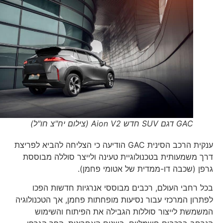
GAC דגם SUV חדש Aion V2 (צילום יח"צ חו"ל)
ענקית הרכב הסינית GAC הודיעה כי הצליחה להביא לפריצת
דרך משמעותית בטכנולוגיית טעינה ולייצר סוללה מבוססת
גרפן (שכבה דו-ממדית של אטומי פחמן).
בכל רחבי העולם, רכבים מבוססי אנרגיות חדשות הפכו
לפתרון המרכזי עבור נסיעות מופחתות פחמן, אך הטכנולוגיה
המשמשת לייצור סוללות הגבילה את הפיתוח והשימוש