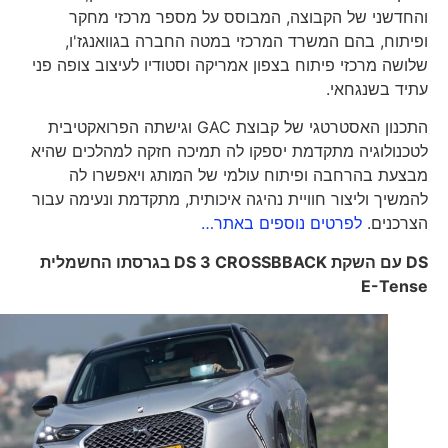
והחדשני של הקבוצה, המבוסס על מספר מרכזי מחקר
ופיתוח, בהם המשרד המרכזי במטה החברה בגוואנגז'ו,
שלושה מרכזי פיתוח בצפון אמריקה וסטודיו לעיצוב צופה פני
עתיד בשנגחאי.
התכנון האסטרטגי של קבוצת GAC וגישתה הפרואקטיבית
לטכנולוגיה מתקדמת יספקו לה תמיכה חזקה למהלכים שהיא
מבצעת בהרחבה ופיתוח עולמי של המותג ויאפשרו לה
להמשיך וליצור חוויית נהיגה איכותית, מתקדמת ונעימה עבור
הצרכנים.
לפרטים נוספים באתר…
DS
עם השקת
DS 3 CROSSBBACK
בגרסתו החשמלית
E-Tense