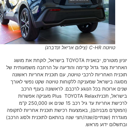
טויוטה C-HR (צילום אריאל זנדברג)
יוניון מוטורס, יבואנית TOYOTA בישראל, לוקחת את מושג
האחריות צעד גדול קדימה והודיעה על הרחבה משמעותית של
תוכנית האחריות לרכבי טויוטה, עם תוכנית אחריות ראשונה
מסוגה בישראל שמעניקה ללקוחות טויוטה שקט נפשי לאורך
שנים ארוכות בכל הנוגע לרכבם. לראשונה בענף הרכב
בישראל, תכניתPlus TOYOTA Relax מעניקה אפשרות
לרכישת אחריות עד גיל רכב 15 שנים או 250,000 ק"מ
(המוקדם מבניהם), באמצעות רכישת תוכנית אחריות לתקופה
מוגדרת (שנתיים/שנה/חצי שנה בהתאם לתוכנית ולסוג הרכב)
ובתשלום ידוע מראש.