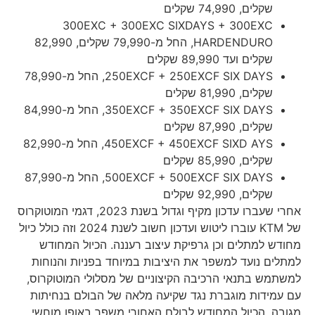
שקלים, 74,990 שקלים
300EXC + 300EXC SIXDAYS + 300EXC
HARDENDURO, החל מ-79,990 שקלים, 82,990
שקלים ועד 89,990 שקלים
250EXCF + 250EXCF SIX DAYS, החל מ-78,990
שקלים, 81,990 שקלים
350EXCF + 350EXCF SIX DAYS, החל מ-84,990
שקלים, 87,990 שקלים
450EXCF + 450EXCF SIXD AYS, החל מ-82,990
שקלים, 85,990 שקלים
500EXCF + 500EXCF SIX DAYS, החל מ-87,990
שקלים, 92,990 שקלים
אחרי שעברו עדכון מקיף וגדול בשנת 2023, דגמי המוטוקרוס
של KTM עוברו ליטוש ועדכון חשוב לשנת 2024 וזה כולל כיול
מחודש למתלים וכן גרפיקת עיצוב רעננה. הכיול המחודש
למתלים נועד למשפר את היציבות במיוחד בפניות והנוחות
למשתמש בתנאי הרכיבה הקיצוניים של מסלולי המוטוקרוס,
עם עמידות מוגברת נגד שקיעה מלאה של הבולם בנחיתות
מגובה. הכיול המחודש לבולם האחורי משפר באופן מוחשי