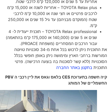
אחריות עד 5 שנים או 120,000 ק"מ לרכבי שטח.
TOYOTA Relax plus – אחריות לשנה או 15,000 ק"מ
לרכבים פרטיים או חצי שנה או 10,000 ק"מ לרכבי
שטח (המוקדם מבניהם) עד גיל 15 שנים או 250,000
ק"מ.
TOYOTA Relax professional – תוכנית ייעודית ל- 4
שנים או 5 שנים (140,000 או 175,000 ק"מ בהתאמה)
עבור הרכבים המסחריים (משפחת PROACE).
את התוכנית ניתן לרכוש בכל אחת מ-34 סוכנויות טויוטה
המורשות ברחבי הארץ ומימושה ניתן באופן חופשי בכלל
הסוכנויות (ללא קשר לסוכנות בה בוצעה הרכישה). פרטי
התוכנית
בתקנון באתר החברה
קיה חשפה בתערוכת
CES
בלאס וגאס את ליין רכבי ה
PBV
החשמליים של המותג