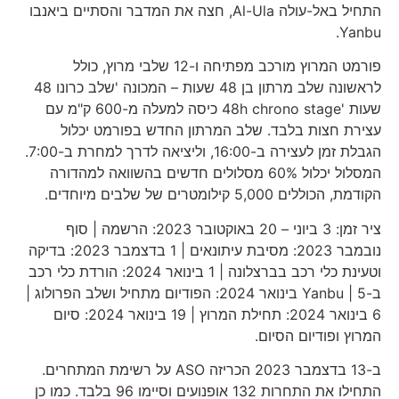
התחיל באל-עולה Al-Ula, חצה את המדבר והסתיים ביאנבו
Yanbu.
פורמט המרוץ מורכב מפתיחה ו-12 שלבי מרוץ, כולל
לראשונה שלב מרתון בן 48 שעות – המכונה 'שלב כרונו 48
שעות '48h chrono stage כיסה למעלה מ-600 ק"מ עם
עצירת חצות בלבד. שלב המרתון החדש בפורמט יכלול
הגבלת זמן לעצירה ב-16:00, וליציאה לדרך למחרת ב-7:00.
המסלול יכלול 60% מסלולים חדשים בהשוואה למהדורה
הקודמת, הכוללים 5,000 קילומטרים של שלבים מיוחדים.
ציר זמן: 3 ביוני – 20 באוקטובר 2023: הרשמה | סוף
נובמבר 2023: מסיבת עיתונאים | 1 בדצמבר 2023: בדיקה
וטעינת כלי רכב בברצלונה | 1 בינואר 2024: הורדת כלי רכב
ב-Yanbu | 5 בינואר 2024: הפודיום מתחיל ושלב הפרולוג |
6 בינואר 2024: תחילת המרוץ | 19 בינואר 2024: סיום
המרוץ ופודיום הסיום.
ב-13 בדצמבר 2023 הכריזה ASO על רשימת המתחרים.
התחילו את התחרות 132 אופנועים וסיימו 96 בלבד. כמו כן