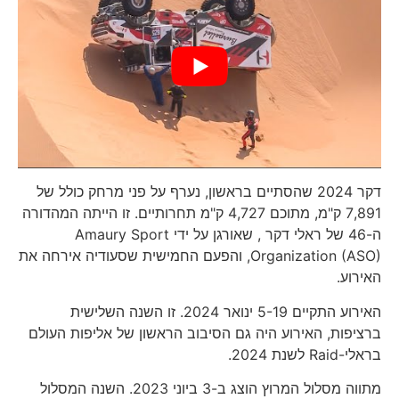
דקר 2024 שהסתיים בראשון, נערף על פני מרחק כולל של
7,891 ק"מ, מתוכם 4,727 ק"מ תחרותיים. זו הייתה המהדורה
ה-46 של ראלי דקר , שאורגן על ידי Amaury Sport
Organization (ASO), והפעם החמישית שסעודיה אירחה את
האירוע.
האירוע התקיים 5-19 ינואר 2024. זו השנה השלישית
ברציפות, האירוע היה גם הסיבוב הראשון של אליפות העולם
בראלי-Raid לשנת 2024.
מתווה מסלול המרוץ הוצג ב-3 ביוני 2023. השנה המסלול