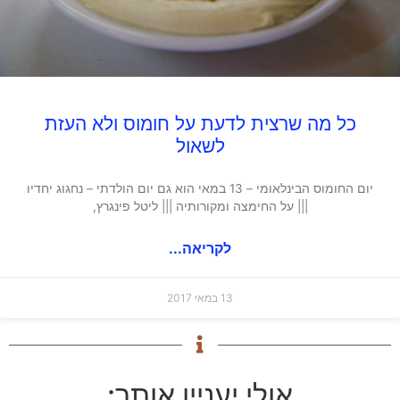
כל מה שרצית לדעת על חומוס ולא העזת
לשאול
יום החומוס הבינלאומי – 13 במאי הוא גם יום הולדתי – נחגוג יחדיו
||| על החימצה ומקורותיה ||| ליטל פינגרץ,
לקריאה...
13 במאי 2017
אולי יעניין אותך: