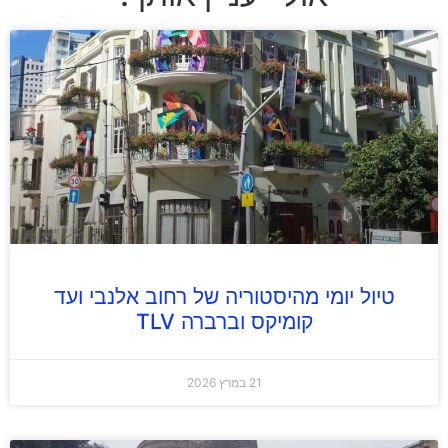
טיול יומי מהיסטוריה של רחוב אלנבי ועד
קומיקס וברברה TLV
21 במרץ 2026