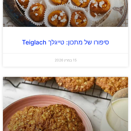
סיפורו של מתכון: טייגלך Teiglach
15 במרץ 2026