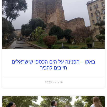
באקו – הפנינה על הים הכספי שישראלים
חייבים להכיר
19 במרץ 2026