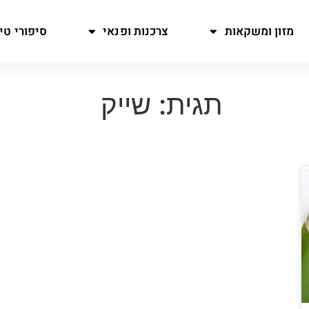
מזון ומשקאות
צרכנות ופנאי
סיפורי טיו
תגית: שייק