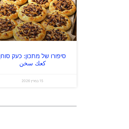
סיפורו של מתכון: כעק סוחן
كعك سخن
15 במרץ 2026