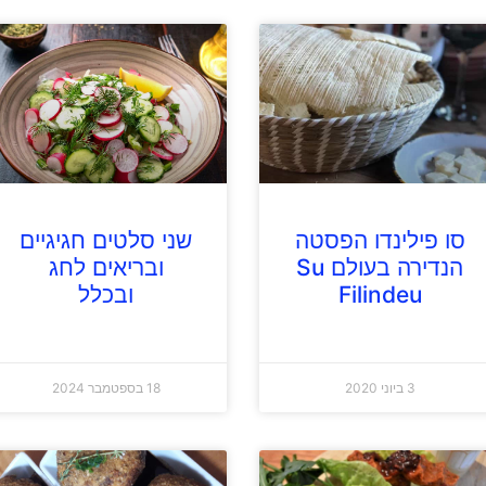
סו פילינדו הפסטה
שני סלטים חגיגיים
הנדירה בעולם Su
ובריאים לחג
Filindeu
ובכלל
3 ביוני 2020
18 בספטמבר 2024