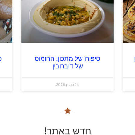
סיפורו של מתכון: החומוס
ס
של דוברובין
14 במרץ 2026
חדש באתר!