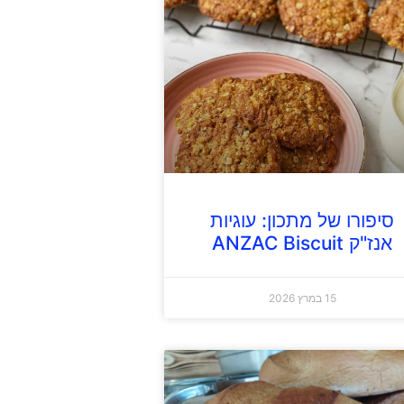
סיפורו של מתכון: עוגיות
אנז"ק ANZAC Biscuit
15 במרץ 2026