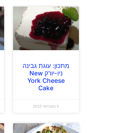
מתכון: עוגת גבינה
ניו-יורק New
York Cheese
Cake
3 בפברואר 2022