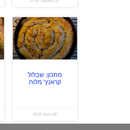
27 בספטמבר 2024
מתכון: שבלול
קראנץ' מלוח
29 בינואר 2025