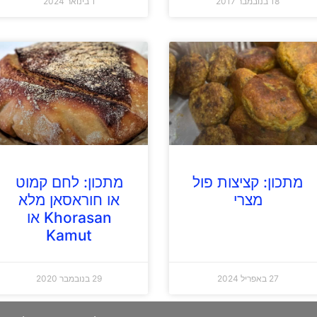
18 בנובמבר 2017
1 בינואר 2024
מתכון: קציצות פול
מתכון: לחם קמוט
מצרי
או חוראסאן מלא
Khorasan או
Kamut
27 באפריל 2024
29 בנובמבר 2020