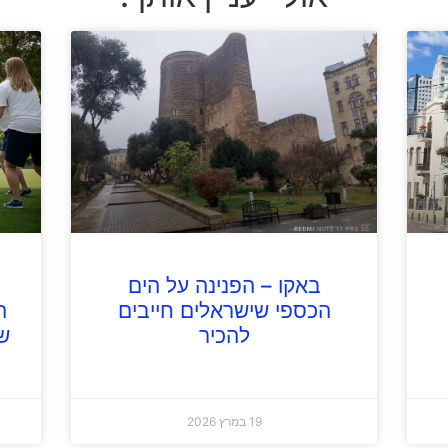
באקו – הפנינה על הים
הכספי שישראלים חייבים
ה
להכיר
ש
19 במרץ 2026