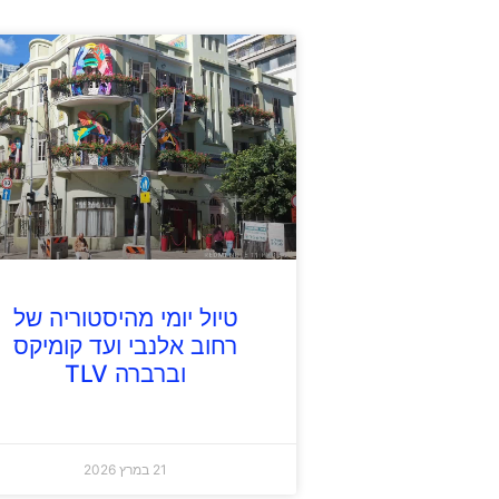
טיול יומי מהיסטוריה של
רחוב אלנבי ועד קומיקס
וברברה TLV
21 במרץ 2026