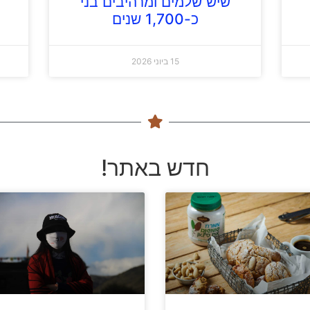
שיש שלמים ומרהיבים בני
כ-1,700 שנים
15 ביוני 2026
חדש באתר!