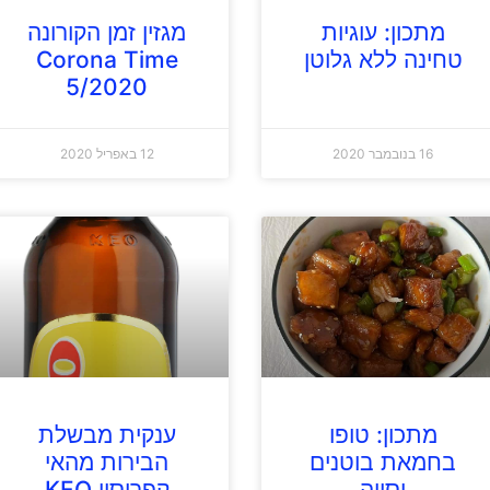
מתכון: עוגיות
מגזין זמן הקורונה
טחינה ללא גלוטן
Corona Time
5/2020
16 בנובמבר 2020
12 באפריל 2020
מתכון: טופו
ענקית מבשלת
בחמאת בוטנים
הבירות מהאי
וסויה
קפריסין KEO