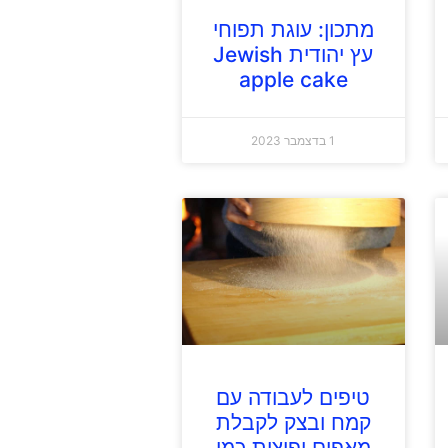
מתכון: עוגת תפוחי
עץ יהודית Jewish
apple cake
1 בדצמבר 2023
טיפים לעבודה עם
קמח ובצק לקבלת
מאפים ופיצות כמו