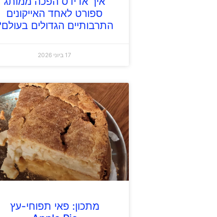
איך אדידס הפכה ממותג
ספורט לאחד האייקונים
התרבותיים הגדולים בעולם?
17 ביוני 2026
מתכון: פאי תפוחי-עץ