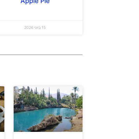
Apple Pie
15 ביוני 2026