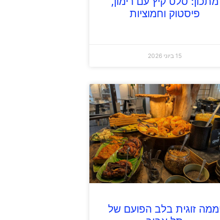
מתכון: סלט קיץ עם רימון,
פיסטוק וחמוציות
15 ביוני 2026
ממה זוגית בלב הפועם של