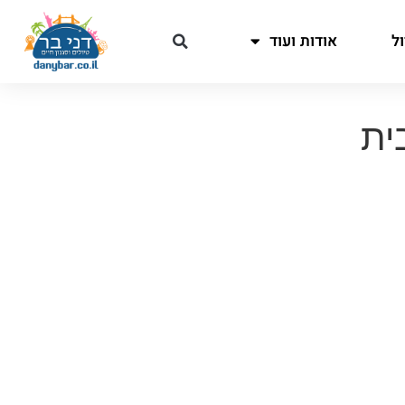
ל
אודות ועוד
ית