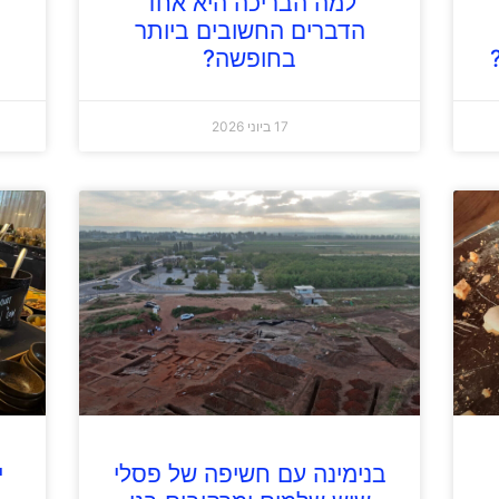
למה הבריכה היא אחד
הדברים החשובים ביותר
בחופשה?
17 ביוני 2026
בנימינה עם חשיפה של פסלי
י