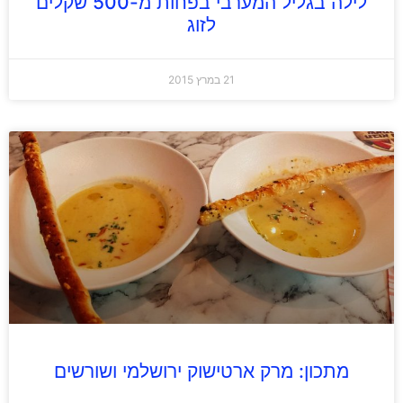
לילה בגליל המערבי בפחות מ-500 שקלים
לזוג
21 במרץ 2015
מתכון: מרק ארטישוק ירושלמי ושורשים