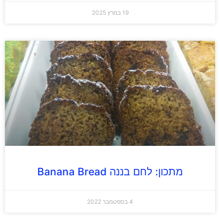
19 במרץ 2025
מתכון: לחם בננה Banana Bread
4 בספטמבר 2022