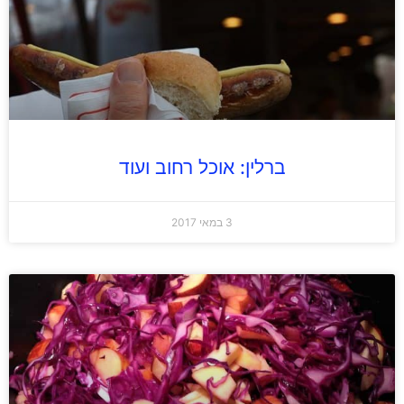
ברלין: אוכל רחוב ועוד
3 במאי 2017