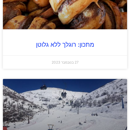
מתכון: רוגלך ללא גלוטן
27 בנובמבר 2023