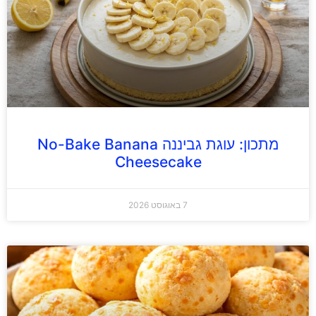
מתכון: עוגת גביננה No-Bake Banana
Cheesecake
7 באוגוסט 2026