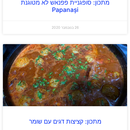
מתכון: סופגניית פפנאש לא מטוגנת
Papanași
26 בנובמבר 2020
מתכון: קציצות דגים עם שומר