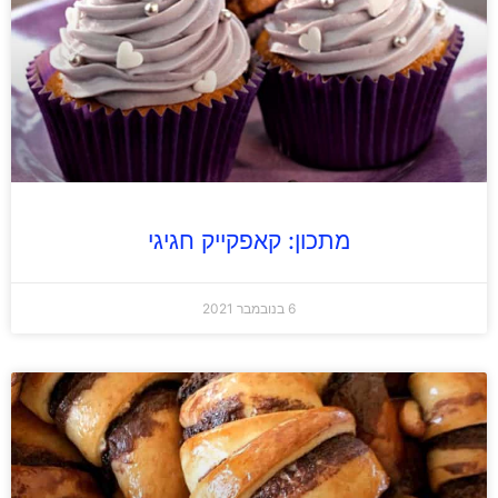
מתכון: קאפקייק חגיגי
6 בנובמבר 2021