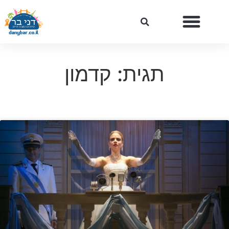
תגית: קדמון