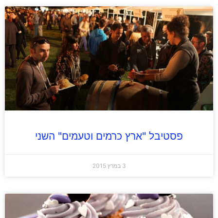
פסטיבל "ארץ כרמים וטעמים" השני
3 במרץ 2015