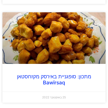
מתכון: סופגניית באירסק מקזחסטאן
Bawïrsaq
25 באוקטובר 2022