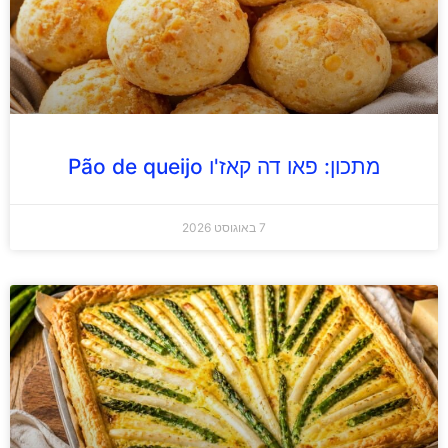
מתכון: פאו דה קאז'ו Pão de queijo
7 באוגוסט 2026