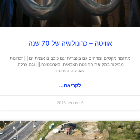
אוויטה – כרונולוגיה של 70 שנה
מחזמר מקסים ומדהים גם בעברית עם כוכבים אמיתיים ||| זכרונות
מביקור בתקופת החונטה הצבאית, בארגנטינה ||| וגם צרלה,
האוויטה הפרטית
לקריאה...
6 בפברואר 2016