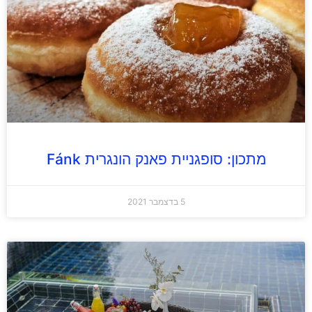
מתכון: סופגניית פאנק הונגרית Fánk
5 בדצמבר 2021