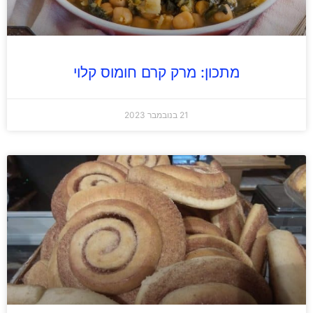
מתכון: מרק קרם חומוס קלוי
21 בנובמבר 2023