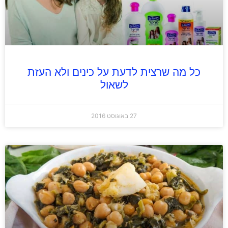
כל מה שרצית לדעת על כינים ולא העזת
לשאול
27 באוגוסט 2016