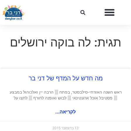
תגית: לה בוקה ירושלים
מה חדש על המדף של דני בר
ראש השנה האזרחי-סילבסטר, בפתח ||| הרבה יין ואלכוהול במבצע
||| פסטיבל אוכל ארגנטינאי ||| לבוש ואופנה לחורף ||| לחצו על
לקריאה...
13 בדצמבר 2015