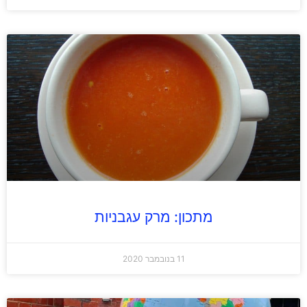
מתכון: מרק עגבניות
11 בנובמבר 2020