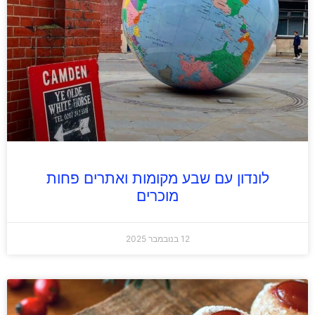
לונדון עם שבע מקומות ואתרים פחות
מוכרים
12 בנובמבר 2025