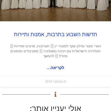
חדשות השבוע בתרבות, אמנות ותיירות
הארי פוטר ומילון שקד למונחי יין ||| תערוכות, סרטים וסדרות |||
הטלויזיה הישראלית עם הרבה נוסטלגיה ||| פסטיבלים ומופעים
מחו"ל ||| להמשך
לקריאה...
9 בנובמבר 2016
אולי יעניין אותך: