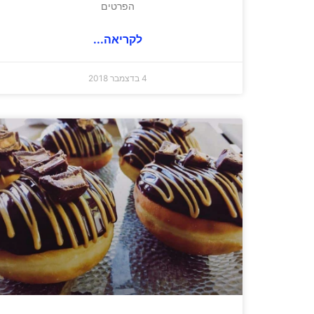
הפרטים
לקריאה...
4 בדצמבר 2018