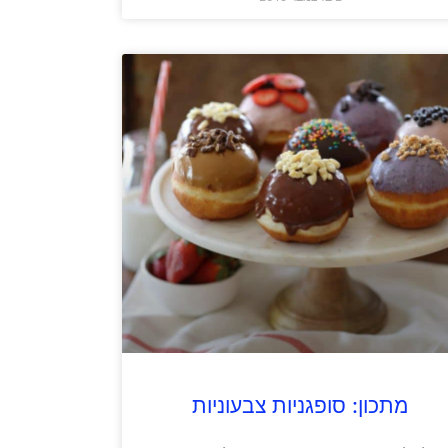
מתכון: סופגניות צבעוניות