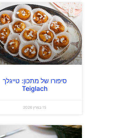
סיפורו של מתכון: טייגלך
Teiglach
15 במרץ 2026