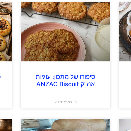
סיפורו של מתכון: עוגיות
ס
אנז"ק ANZAC Biscuit
15 במרץ 2026