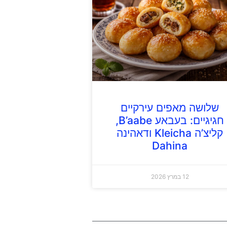
שלושה מאפים עירקיים
חגיגיים: בעבאע B’aabe,
קליצ’ה Kleicha ודאהינה
Dahina
12 במרץ 2026