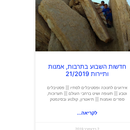
חדשות השבוע בתרבות, אמנות
ותיירות 21/2019
אירועים לחנוכה ופסטיבלים לסתיו ||| פסטיבלים
וטבע ||| תעופה ושיט ברחבי העולם ||| תערוכות,
ספרים ואמנות ||| תיאטרון, קולנוע ובסינמטק
לקריאה...
2 בדצמבר 2019