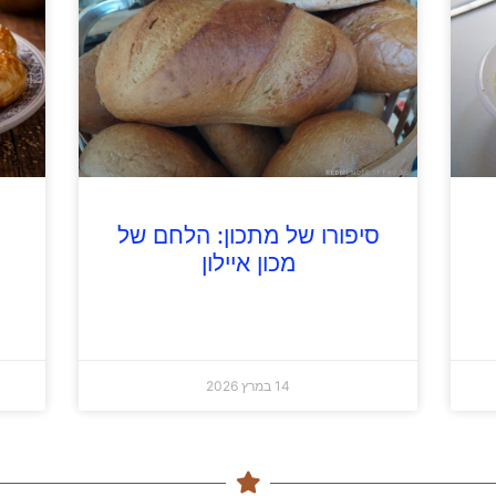
סיפורו של מתכון: הלחם של
מכון איילון
14 במרץ 2026