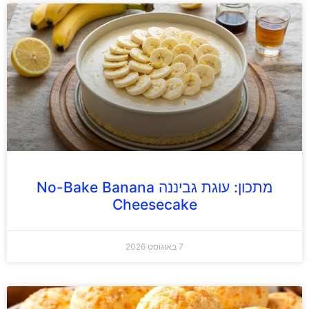
מתכון: עוגת גביננה No-Bake Banana
Cheesecake
7 באוגוסט 2026