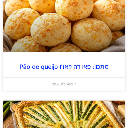
מתכון: פאו דה קאז'ו Pão de queijo
7 באוגוסט 2026