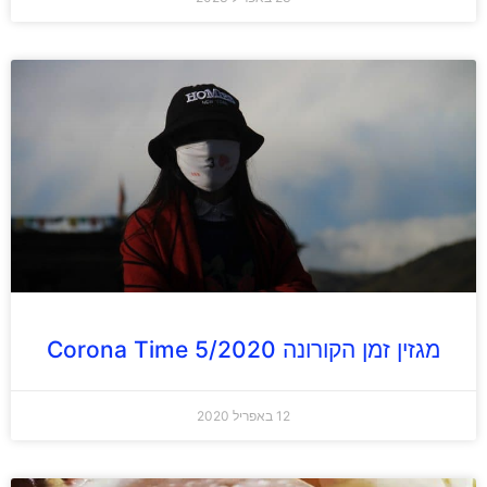
מגזין זמן הקורונה Corona Time 5/2020
12 באפריל 2020