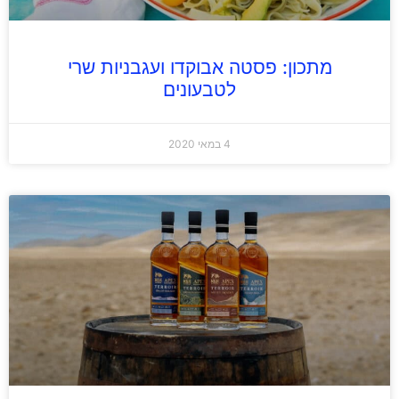
מתכון: פסטה אבוקדו ועגבניות שרי
לטבעונים
4 במאי 2020