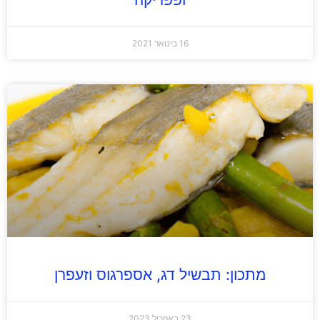
16 בינואר 2021
מתכון: תבשיל דג, אספרגוס וזעפרן
23 באפריל 2023