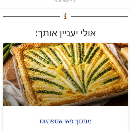
11 בינואר 2018
אולי יעניין אותך:
מתכון: פאי אספרגוס