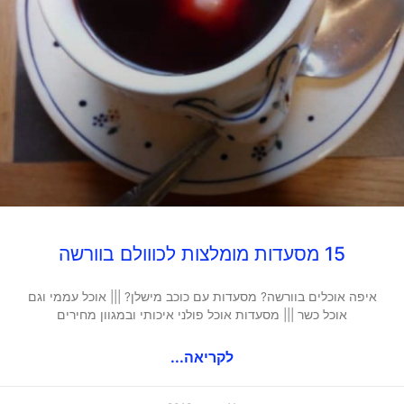
15 מסעדות מומלצות לכווולם בוורשה
איפה אוכלים בוורשה? מסעדות עם כוכב מישלן? ||| אוכל עממי וגם
אוכל כשר ||| מסעדות אוכל פולני איכותי ובמגוון מחירים
לקריאה...