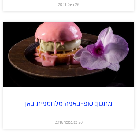
26 ביולי 2021
מתכון: סופ-באניה מלחמניית באן
26 בנובמבר 2018