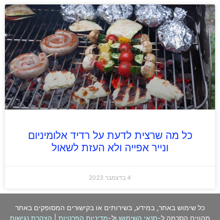
כל מה שרצית לדעת על רדיד אלומיניום
ונייר אפייה ולא העזת לשאול
4 בדצמבר 2023
כל שימוש באתר, במידע, בשירותים או בקישורים המסופקים באתר
מהווים הסכמה ל-
תנאי השימוש
ול-
מדיניות הפרטיות
|
הצהרת נגישות