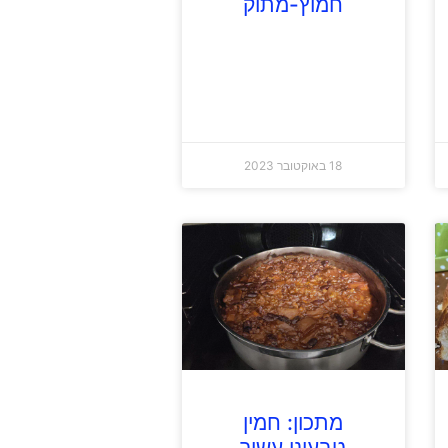
חמוץ-מתוק
18 באוקטובר 2023
מתכון: חמין
טבעוני עשיר