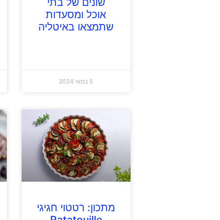
שונים של בתי
אוכל ומסעדות
שתמצאו באיטליה
5 במאי 2024
מתכון: רטטוי חגיגי
Ratatouille