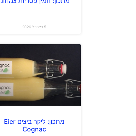
מתכון: חמין פטריות צמחוני
5 באפריל 2026
מתכון: ליקר ביצים Eier
Cognac