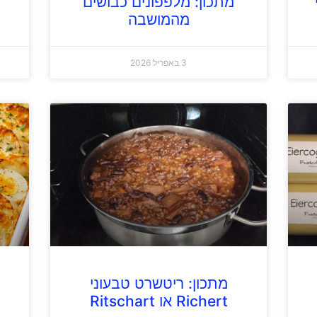
מתכון: מלפפונים כבושים
מהמושבה
3 באפריל 2026
מתכון: ריטשרט טבעוני
Richert או Ritschart