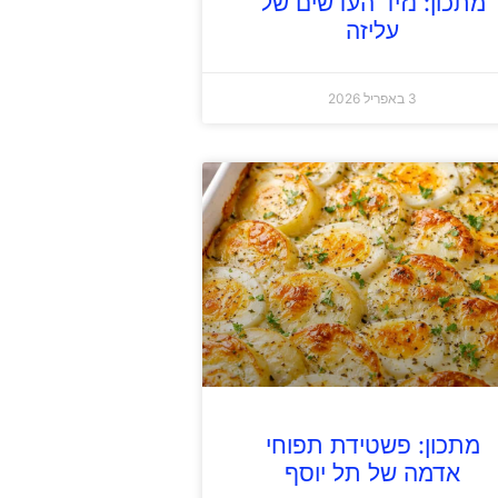
מתכון: נזיד העדשים של
עליזה
3 באפריל 2026
מתכון: פשטידת תפוחי
אדמה של תל יוסף