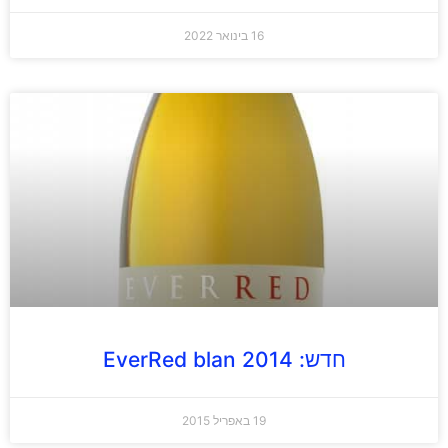
16 בינואר 2022
חדש: EverRed blan 2014
19 באפריל 2015