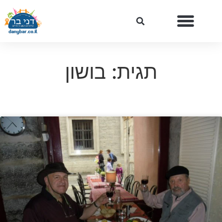
תגית: בושון