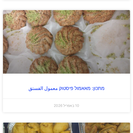
מתכון: מאאמול פיסטוק معمول الفستق
10 באפריל 2026