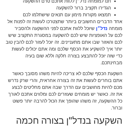
תנו למומחה נדל״ן ללוות אתכם טרם ההשקעה
הגדירו תקציב ברור להשקעה
תמצאו מקורות מימון עם תנאים שישתלמו לכם
אחד הדברים החשובים ביותר שתצטרכו לעשות זה לפנות אל
מומחה
נדל״ן
שיוכל ללוות אתכם לפני ההשקעה ולהסביר
לכם על האופציות שיש לכם להשקעה במסגרת התקציב שיש
לכם והאזור שבו אתם מתעניינים. זה יוכל לעזור לכם להבין טוב
יותר איך להשקיע את הכסף שלכם ומה אתם יכולים לעשות
כדי שזה יוכל להתבצע בצורה חלקה וללא שום בעיה
מבחינתכם.
השקעת הכסף שלכם לא צריכה להיות משהו מסובך כאשר
אתם בוחרים לעשות את זה בצורה אחראית, והרי שרק נדרש
מכם להיות מחושבים עם הדרך שבה אתם מחליטים לבצע
את זה. כאשר יש מומחים שעוזרים לכם ומלווים אתכם לאורך
כל ההשקעה, זה משהו שהופך את הכול להרבה יותר פשוט
וברור.
השקעה בנדל"ן בצורה חכמה