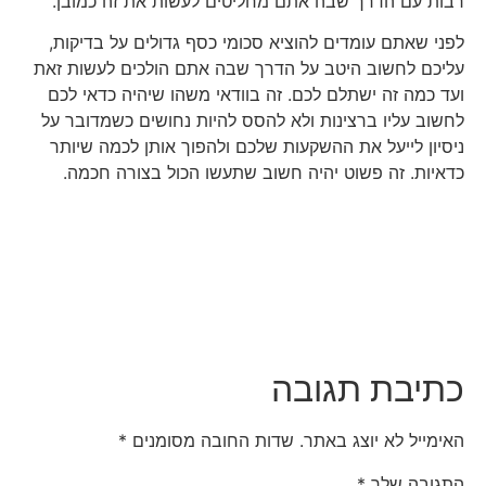
רבות עם הדרך שבה אתם מחליטים לעשות את זה כמובן.
לפני שאתם עומדים להוציא סכומי כסף גדולים על בדיקות,
עליכם לחשוב היטב על הדרך שבה אתם הולכים לעשות זאת
ועד כמה זה ישתלם לכם. זה בוודאי משהו שיהיה כדאי לכם
לחשוב עליו ברצינות ולא להסס להיות נחושים כשמדובר על
ניסיון לייעל את ההשקעות שלכם ולהפוך אותן לכמה שיותר
כדאיות. זה פשוט יהיה חשוב שתעשו הכול בצורה חכמה.
כתיבת תגובה
האימייל לא יוצג באתר.
שדות החובה מסומנים
*
התגובה שלך
*