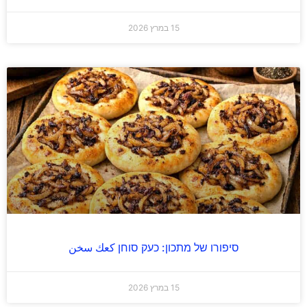
15 במרץ 2026
סיפורו של מתכון: כעק סוחן كعك سخن
15 במרץ 2026