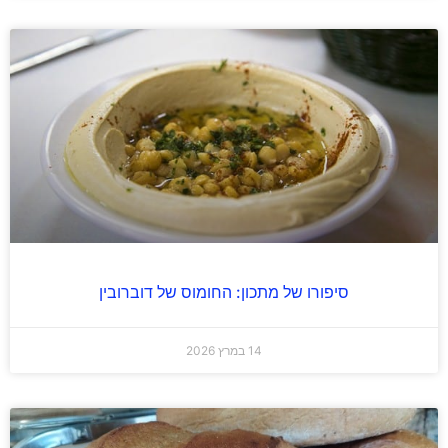
סיפורו של מתכון: החומוס של דוברובין
14 במרץ 2026