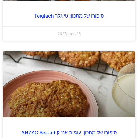
סיפורו של מתכון: טייגלך Teiglach
15 במרץ 2026
סיפורו של מתכון: עוגיות אנז"ק ANZAC Biscuit