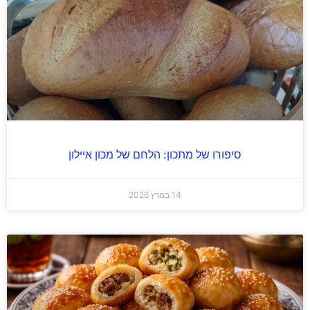
סיפורו של מתכון: הלחם של מכון איילון
14 במרץ 2026