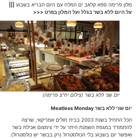
מלון פרימה ספא קלאב ים המלח עם היום הבריא בשבוע
|||
על היום ללא בשר בגלל ועל המלון בפרט <<<
יום שני ללא בשר (צילום יח"צ פרימה)
יום שני ללא בשר
Meatless Monday
הכל התחיל בשנת 2003 בבית חולים אמריקאי, שרצה
להתמודד במגפת השמנת היתר על ידי צימצום אכילת בשר
ואפשר יום בשבוע בלי הכולסטרול (רק בבשר יש כולסטרול).