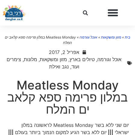
ית
»
מזון ומשקאות
»
אוכל וגורמה
»
Meatless Monday במלון פרימה ספא קלאב ים
המלח
אפריל 2, 2017
אוכל וגורמה
,
טיולים בארץ
,
מזון ומשקאות
,
מלונות, צימרים
ועוד
,
נגב ואילת
Meatless Monday
במלון פרימה ספא קלאב
ים המלח
יום שני ללא בשר Meatless Monday לראשונה במלון
ישראלי
|||
יום ללא בשר הגיע למקום הנמוך ביותר בעולם
|||