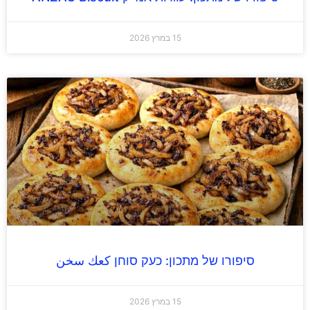
15 במרץ 2026
סיפורו של מתכון: כעק סוחן كعك سخن
15 במרץ 2026