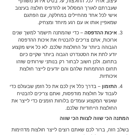
עיצוב אחיד לכל החולצות, על בסיס אירוע משותף
שעברתם לאורך המסלול או להדפיס חולצה בעיצוב
אישי לכל אחד מהחיילים במחלקה, עם הפתגם
שמאפיין אותו או עם רגע מיוחד ומצחיק.
איכות ההדפסה
– כדי שהמתנה תישמר למשך שנים
ארוכות, אתם צריכים להבטיח את איכות ההדפסה
הגבוהה ביותר על החולצות שלכם. לא כל איש מקצוע
יודע לתת את הסטנדרט הגבוה ביותר שקיים כיום
בתחום. ולכן חשוב לבחור רק בנותני שירותים שזהו
תחום ההתמחות שלהם והם יודעים לייצר חולצות
איכותיות.
התזמון
– בדרך כלל אין לכם את כל הזמן שבעולם כדי
לעבוד על חולצות מודפסות, ואתם צריכים להבטיח
שאנשי המקצוע עומדים בלוחות הזמנים כדי לייצר את
החולצות הייחודיות שלכם.
המתנה הכי שווה לצוות הכי שווה
בשלב הזה, ברור לכם שאתם רוצים לייצר חולצות מדהימות