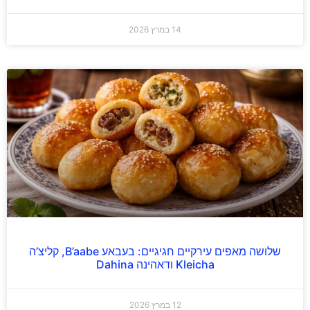
14 במרץ 2026
שלושה מאפים עירקיים חגיגיים: בעבאע B’aabe, קליצ’ה
Kleicha ודאהינה Dahina
12 במרץ 2026