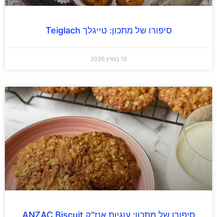
סיפורו של מתכון: טייגלך Teiglach
15 במרץ 2026
סיפורו של מתכון: עוגיות אנז"ק ANZAC Biscuit