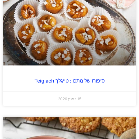
סיפורו של מתכון: טייגלך Teiglach
15 במרץ 2026