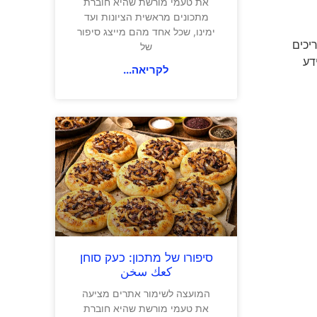
את טעמי מורשת שהיא חוברת
מתכונים מראשית הציונות ועד
ימינו, שכל אחד מהם מייצג סיפור
יכים
של
דע
לקריאה...
סיפורו של מתכון: כעק סוחן
كعك سخن
המועצה לשימור אתרים מציעה
את טעמי מורשת שהיא חוברת