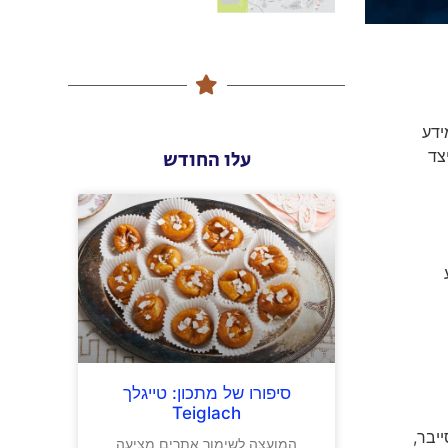
ידע
צד
עלו החודש
סיפורו של מתכון: טייגלך
Teiglach
יבר,
המועצה לשימור אתרים מציעה