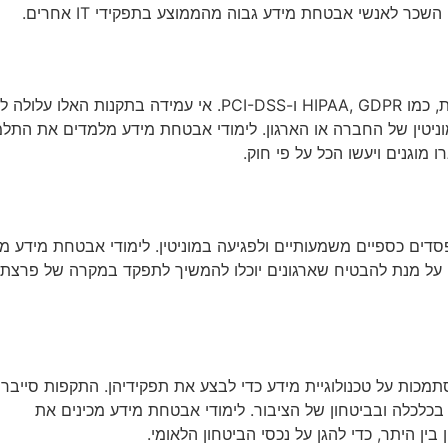
 לאנשי אבטחת מידע גבוה מהממוצע בתפקידי IT אחרים.
ארגונים אשר מטפלים בנתונים רגישים כפופים לתקנות שונות, כמו HIPAA, GDPR ו-PCI-DSS. אי עמידה בתקנות הא
וניטין של החברה או הארגון. לימודי אבטחת מידע מלמדים את התלמ
 מוגנים ויעשו הכל על פי חוק.
ים כספיים משמעותיים ולפגיעה במוניטין. לימודי אבטחת מידע מכ
י על מנת להבטיח שארגונים יוכלו להמשיך לתפקד במקרה של פרצת
מכות על טכנולוגיית מידע כדי לבצע את תפקידיהן. התקפות סייבר 
בכלכלה ובביטחון של הציבור. לימודי אבטחת מידע מכינים את
ין היתר, כדי להגן על נכסי הביטחון הלאומי.