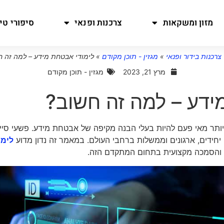
מזון ומשקאות
צרכנות ופנאי
סיפורי טיו
צרכנות בידור ופנאי
»
מגזין - תוכן מקודם
»
לימודי אבטחת מידע – למה זה ח
מרץ 21, 2023
מגזין - תוכן מקודם
ידע – למה זה חשוב?
 יותר מאי פעם להיות בעלי הבנה מקיפה של אבטחת מידע. פשעי סיי
חידים, ארגונים וממשלות ברחבי העולם. במאמר זה נדון מדוע
לימו
ם והסמכה מקצועית בתחום המתקדם הזה.