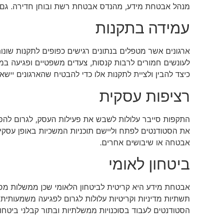
מנהל אבטחת מידע, מהנדס אבטחת רשת ובוחן חדירה. גם השכר
עמידה בתקנות
לעונשים חמורים לרבות קנסות, צעדים משפטיים ופגיעה במ
כיצד להבין ולציית לתקנות אלו כדי להבטיח שהארגונים יישארו
רציפות עסקית
התקפות סייבר עלולות לשבש את פעילות העסק, לגרום להפסד
את הסטודנטים לפתח וליישם תוכניות המשכיות באופן עסק
אבטחה או שיבושים אחרים.
ביטחון לאומי
אבטחת מידע היא קריטית לביטחון הלאומי שכן ממשלות מסת
תשתיות מדיניות וקריטיות עלולות לגרום לפגיעה משמעותית 
הסטודנטים לעבוד בסוכנויות ממשלתיות ובתור קבלני ביטחון ב