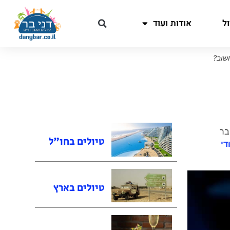
ל
אודות ועוד
שוב?
בר
טיולים בחו"ל
די
טיולים בארץ