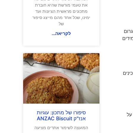
את טעמי מורשת שהיא חוברת
מתכונים מראשית הציונות ועד
ימינו, שכל אחד מהם מייצג סיפור
של
לו עלולה לגרום
לקריאה...
ידים
ינים
סיפורו של מתכון: עוגיות
על
אנז"ק ANZAC Biscuit
המועצה לשימור אתרים מציעה