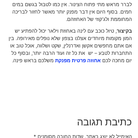
לברר מראש מתי פתוח הצינור. אין כמו לטבול בגשם במים
חמים. בסוף היום אין דבר מפנק יותר מאשר לחזור לבריכה
המחוממת ולג'קוזי של האחוזהם.
בקיצור
, טיול כוכב עם לינה באחוזת וילאר יכול להפתיע יש
המון מקומות מיוחדים אצלנו בצפון שלא נופלים מאירופה. בין
אם אתם מחפשים אקשן ואדרנלין, שקט ושלווה, אוכל טוב או
התחברות לטבע – יש את כל זה ועוד הרבה יותר, ובסוף כל
יום מחכה לכם
אחוזה פרטית מפנקת
משלכם בראש פינה.
כתיבת תגובה
האימייל לא יוצג באתר.
שדות החובה מסומנים
*