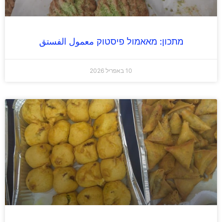
מתכון: מאאמול פיסטוק معمول الفستق
10 באפריל 2026