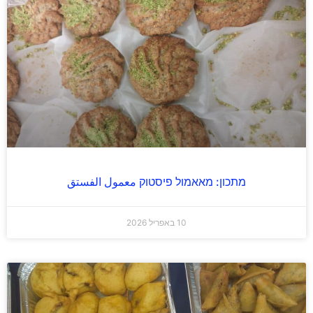
מתכון: מאאמול פיסטוק معمول الفستق
10 באפריל 2026