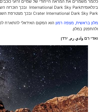
כלומר משמרים את המראה הייחודי של שמיים זרועי כוכבים
Crater International Dark Sky Park ובכך מצטרפת השמורה במכתש רמון ל-54 שמורות בעולם ב-15 מדינות בלבד.
מלון בראשית, מצפה רמון
הוא המקום האידאלי להתארח לפני
ולהתפנק במלון.
ואדי רם
وادي رم
, ירדן