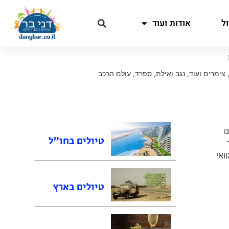
ל
אודות ועוד
 צימרים ועוד
,
נגב ואילת
,
ספרד
,
עולם הרכב
ו
טיולים בחו"ל
גר
ניו Cabo Polonio, אורוגוואי
טיולים בארץ