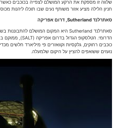
שלווה זו מספקת את הרקע המושלם לצפייה בכוכבים כאשר 
חניון הלילה מציע אזור משותף נעים שבו תוכלו ליהנות מכו
סאתרלנד
Sutherland
, דרום אפריקה
סאתרלנד Sutherland היא המקום המושלם לה
הדרומי. הטלסקופ
כוכבים רחוקים, גלקסיות וקוואזרים פי מיליארד חלשים מכדי 
נועזים ששואפים להציץ על היקום שלמעלה.