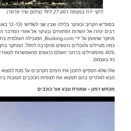
ליקוי ירח במצפה רמון 27 ליולי (צילום שיר פרסר)
בסופ"ש 
רבים ינהרו אל השדות הפתוחים ובעיקר אל אזורי המדבר ה
מחקר שהוזמן על ידי oking.com
כזו בעצמם.
אלו שלא הספיקו לתכנן את הימים הקרובים על מנת למצוא את
הבא לאתרים בהם תמצאו את תצפיות הכוכבים הטובות ביות
מכתש רמון – שמורת טבע אור כוכבים