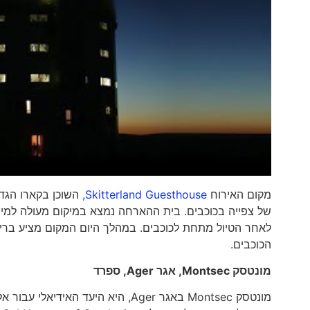
מקום האירוח
Skitterland Guesthouse,
של צפייה בכוכבים. בית ההארחה נמצא במיקום מעולה למ
לאחר הטיול מתחת לכוכבים. במהלך היום המקום מציע בריכ
הכוכבים.
מונטסק
Montsec
, אגר
Ager
, ספרד
מונטסק Montsec באגר Ager, היא הי