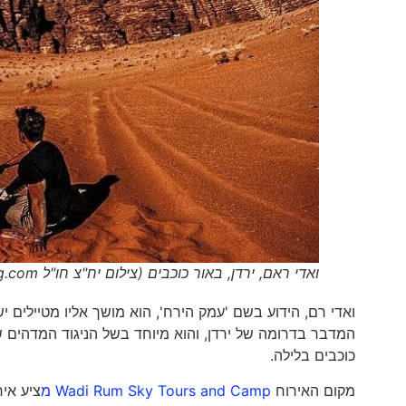
ואדי ראם, ירדן, באור כוכבים (צילום יח"צ חו"ל Booking.com)
ואדי רם, הידוע בשם 'עמק הירח', הוא מושך אליו מטיילים 
המדבר בדרומה של ירדן, והוא מיוחד בשל הניגוד המדהים שה
כוכבים בלילה.
מקום האירוח
Wadi Rum Sky Tours and Camp מ
ציע אי