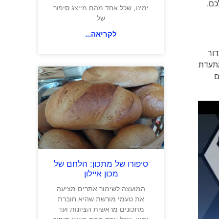
כם.
ימינו, שכל אחד מהם מייצג סיפור
של
לקריאה...
דור
, המתעדת
ם
סיפורו של מתכון: הלחם של
מכון איילון
המועצה לשימור אתרים מציעה
את טעמי מורשת שהיא חוברת
מתכונים מראשית הציונות ועד