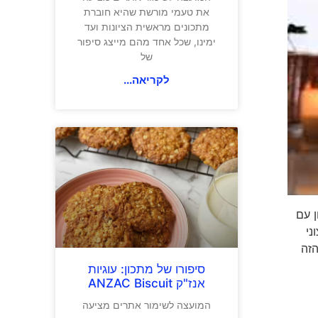
את טעמי מורשת שהיא חוברת
מתכונים מראשית הציונות ועד
ימינו, שכל אחד מהם מייצג סיפור
של
לקריאה...
ן עם
ני
Art. המלון המהמם הזה
.
סיפורו של מתכון: עוגיות
אנז"ק ANZAC Biscuit
המועצה לשימור אתרים מציעה