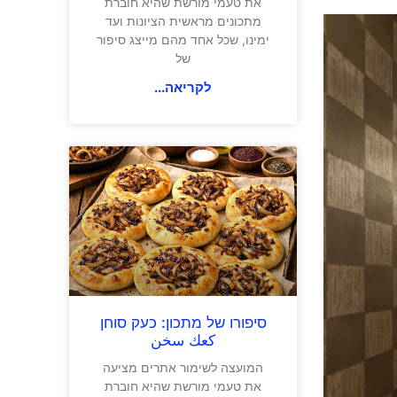
את טעמי מורשת שהיא חוברת
מתכונים מראשית הציונות ועד
ימינו, שכל אחד מהם מייצג סיפור
של
לקריאה...
סיפורו של מתכון: כעק סוחן
كعك سخن
המועצה לשימור אתרים מציעה
את טעמי מורשת שהיא חוברת