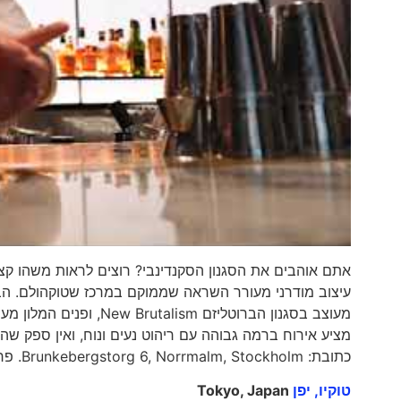
אתם אוהבים את הסגנון הסקנדינבי? רוצים לראות משהו קצת 
עיצוב מודרני מעורר השראה שממוקם במרכז שטוקהולם. הבניי
מציע אירוח ברמה גבוהה עם ריהוט נעים ונוח, ואין ספ
כתובת: Brunkebergstorg 6, Norrmalm, Stockholm. פרטים להזמנות
טוקיו, יפן
Tokyo, Japan