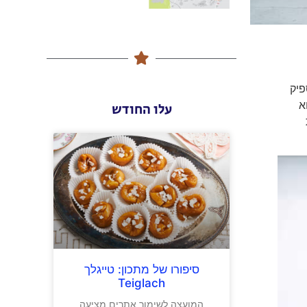
פיק
א
עלו החודש
סיפורו של מתכון: טייגלך
Teiglach
המועצה לשימור אתרים מציעה