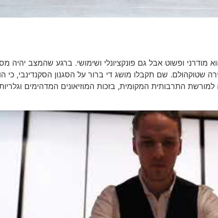
וא מודרני ופשוט אבל גם פונקציונלי ושימושי. ברגע שהמצב יהיה מס
ירה שטוקהולם. שם תקבלו מושג די ברור על הסגנון הסקנדינבי, כי הו
למורשת התרבותית המקומית, בזכות המוזיאונים המדהימים וגלריות