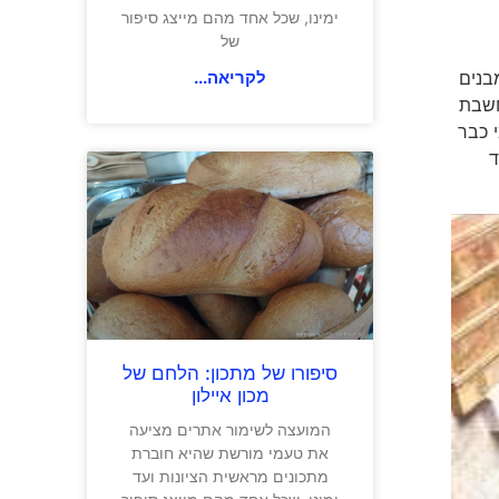
ימינו, שכל אחד מהם מייצג סיפור
של
לקריאה...
לאם. בפאס Fes תוכלו למצוא מבנים
חשבת
 כבר
זהו יעד
סיפורו של מתכון: הלחם של
מכון איילון
המועצה לשימור אתרים מציעה
את טעמי מורשת שהיא חוברת
מתכונים מראשית הציונות ועד