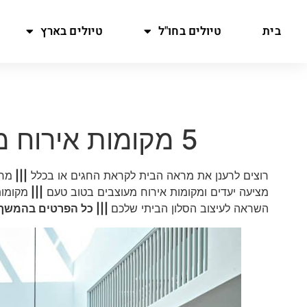
בית
טיולים בחו"ל
טיולים בארץ
5 מקומות אירוח מעוצבים מעוררי השראה
רוצים לרענן את מראה הבית לקראת החגים או בכלל
|||
מחפ
מציעה יעדים ומקומות אירוח מעוצבים בטוב טעם
|||
מקומות
השראה לעיצוב הסלון הביתי שלכם
||| כל הפרטים בהמשך