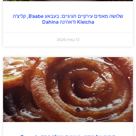
שלושה מאפים עירקיים חגיגיים: בעבאע B’aabe, קליצ’ה
Kleicha ודאהינה Dahina
12 במרץ 2026