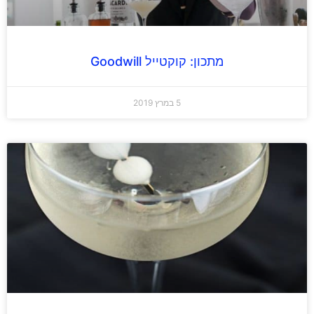
מתכון: קוקטייל Goodwill
5 במרץ 2019