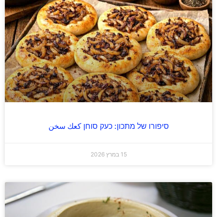
סיפורו של מתכון: כעק סוחן كعك سخن
15 במרץ 2026