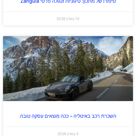
סיפורו של מתכון: טיגוניות זנגולה פרסי Zangula
10 במרץ 2026
השכרת רכב באיטליה – ככה מוצאים עסקה טובה
4 במרץ 2026