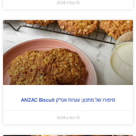
15 במרץ 2026
סיפורו של מתכון: עוגיות אנז"ק ANZAC Biscuit
15 במרץ 2026