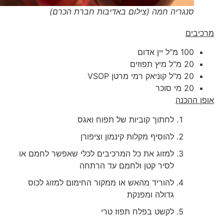
סנגריה חמה (צילום באדיבות חברת הכרם)
מרכיבים
100 מ"ל יין אדום
20 מ"ל מיץ תפוזים
20 מ"ל קוניאק רמי מרטן VSOP
20 מי סוכר
אופן ההכנה
לחתוך קוביות של תפוח ואגס
להוסיף מקלות קינמון וציפורן
למזוג את כל המרכיבים לכלי שאפשר לחמם או
לסיר קטן ולחמם עד הרתחה
להוריד מהאש או ממקור החימום למזוג לכוס
גדולה ומפנקת
לקשט בפלח תפוז טרי