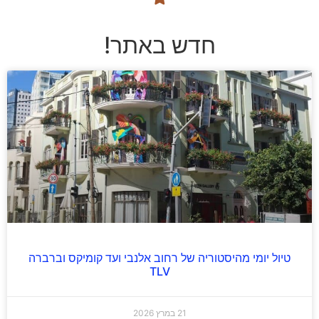
חדש באתר!
טיול יומי מהיסטוריה של רחוב אלנבי ועד קומיקס וברברה
TLV
21 במרץ 2026