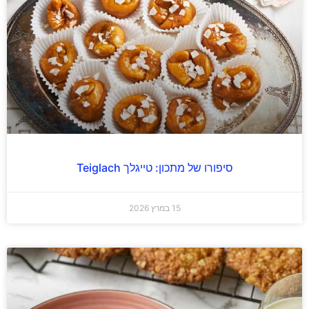
סיפורו של מתכון: טייגלך Teiglach
15 במרץ 2026