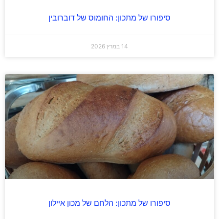
סיפורו של מתכון: החומוס של דוברובין
14 במרץ 2026
סיפורו של מתכון: הלחם של מכון איילון