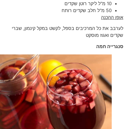
10 מ"ל ליקר רוטן שקדים
50 מ"ל חלב שקדים רותח
אופן ההכנה
לערבב את כל המרכיבים בספל, לקשט במקל קינמון, שברי
שקדים ואגוז מוסקט
סנגרייה חמה