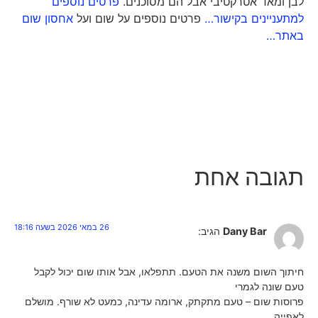
לבן ומאד אטרקטיבי אבל הם מסוכנים.
פרטים נוספים
למתעניינים בקישור…
פרטים נוספים על שום ועל
אחסון שום
באתר…
תגובה אחת
26 במאי 2026 בשעה 18:16
Dany Bar
הגיב:
חיתוך השום משנה את הטעם. תתפלאו, אבל אותו שום יכול לקבל
טעם שונה לגמרי
פרוסות שום – טעם מתקתק, ארומה עדינה, כמעט לא שורף. מושלם
לאפייה