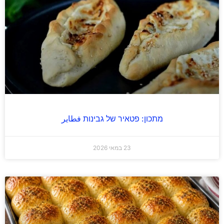
מתכון: פטאיר של גבינות فطاير
23 במאי 2026