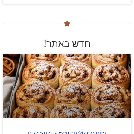
חדש באתר!
מתכון: שבלולי תפוחי עץ קינמון וצימוקים