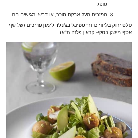
סופג
מפזרים מעל אבקת סוכר, או דבש ומגישים חם
סלט ירוק בליווי כדורי ספינג' בג'נג'ר לימון פריכים
(של שף
אסף מישקובסקי- קראון פלזה ת"א)