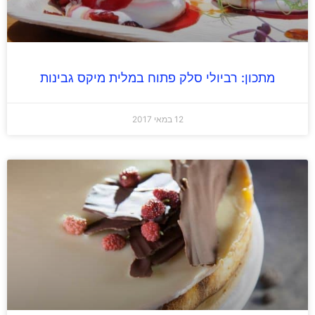
מתכון: רביולי סלק פתוח במלית מיקס גבינות
12 במאי 2017