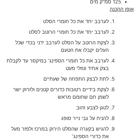
125 סמ"ק מים
אופן ההכנה
לערבב יחד את כל חומרי הסלט
לערבב יחד את כל חומרי הרוטב לסלט
לצקת הרוטב על הסלט לערבב ידני בכדי שכל
העלים יקבלו את הטעם
לערבב את כל חומרי הספינג' במיקסר עד לקבלת
בצק אחיד ונוזלי מעט
לתת לבצק התפחה של שעתיים
לצקת בידיים רטובות כדורים קטנים ולזרוק ישר
לשמן חם שחומם מראש
לטגן לצבע זהוב
להניח על גבי נייר סופג
להגיש בקערה שהסלט הירוק במרכז ולפזר מעל
את כדורי הספינג'