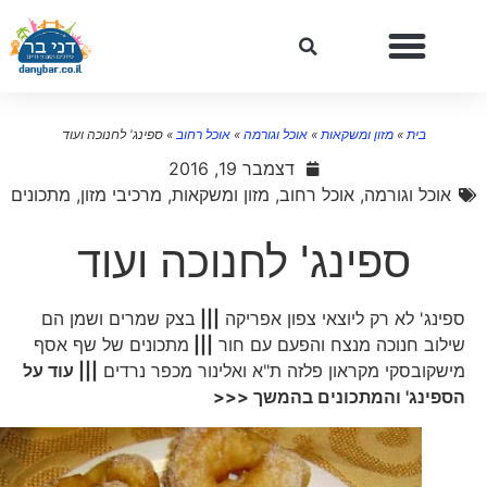
בית
»
מזון ומשקאות
»
אוכל וגורמה
»
אוכל רחוב
»
ספינג' לחנוכה ועוד
דצמבר 19, 2016
אוכל וגורמה
,
אוכל רחוב
,
מזון ומשקאות
,
מרכיבי מזון
,
מתכונים
ספינג' לחנוכה ועוד
ספינג' לא רק ליוצאי צפון אפריקה
|||
בצק שמרים ושמן הם
שילוב חנוכה מנצח והפעם עם חור
|||
מתכונים של שף אסף
מישקובסקי מקראון פלזה ת"א ואלינור מכפר נרדים
||| עוד על
הספינג' והמתכונים בהמשך <<<