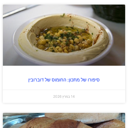
סיפורו של מתכון: החומוס של דוברובין
14 במרץ 2026