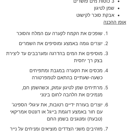
3 כוסות מים פושרים
שמן לטיגון
אבקת סוכר לקישוט
אופן ההכנה
שופכים את הקמח לקערה עם המלח והסוכר
יוצרים גומה באמצע ומוסיפים את השמרים
מוסיפים את המים בהדרגה ומערבבים עד ליצירת
בצק רך יחסית
מכסים את הקערה במגבת ומתפיחים
כשעה-שעתיים בהתאם לטמפרטורה
מרתיחים שמן לטיגון עמוק, וכשהשמן חם,
מנמיכים את הלהבה לחום בינוני
יוצרים בעזרת ידיים רטובות, את עיגולי הספינג'
עם חור באמצע דוגמת בייגל או דונטס אמריקאי
(טבעת) ומטגנים בשמן החם
מזהיבים משני הצדדים מוציאים ומניחים על נייר