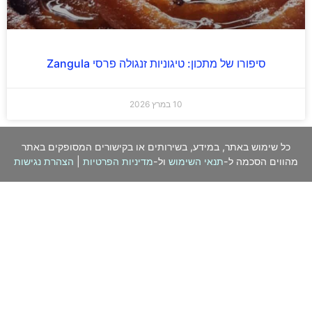
סיפורו של מתכון: טיגוניות זנגולה פרסי Zangula
10 במרץ 2026
כל שימוש באתר, במידע, בשירותים או בקישורים המסופקים באתר
מהווים הסכמה ל-
תנאי השימוש
ול-
מדיניות הפרטיות
|
הצהרת נגישות