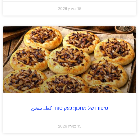
15 במרץ 2026
סיפורו של מתכון: כעק סוחן كعك سخن
15 במרץ 2026