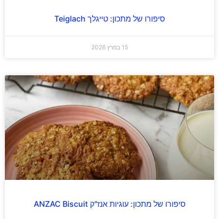
סיפורו של מתכון: טייגלך Teiglach
15 במרץ 2026
סיפורו של מתכון: עוגיות אנז"ק ANZAC Biscuit