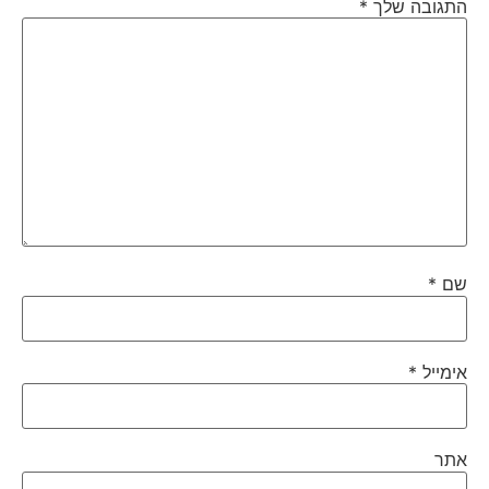
התגובה שלך
*
שם
*
אימייל
*
אתר