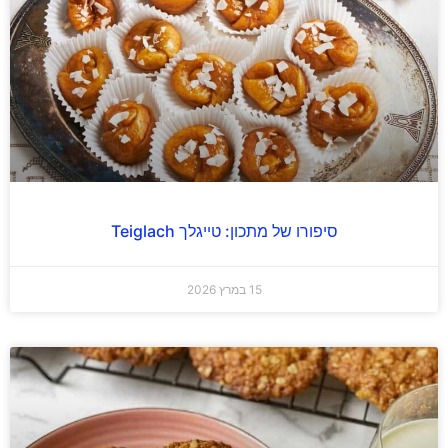
סיפורו של מתכון: טייגלך Teiglach
15 במרץ 2026