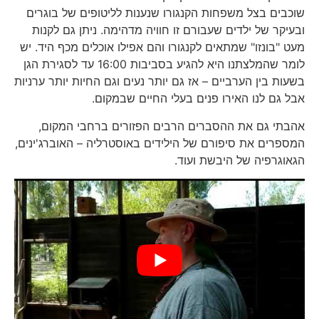
שוכבים בצל משפחות הקנגורו שנענות לליטופים של בוגרים
ובעיקר של ילדים שעבורם זו חוויה מדהימה. ניתן גם לקנות
מעט "בונזו" שמתאים לקנגורו והם אפילו אוכלים מכף היד. יש
לומר שהמלצתנו היא להגיע בסביבות 16:00 עד לסגירת הגן
בשעות בין הערביים – אז גם יותר נעים וגם החיות יותר ערניות
אבל גם לנו האירו פנים בעלי החיים שבמקום.
אהבתי גם את ההסברים הרבים הפזורים ברחבי המקום,
המספרים את סיפורם של הילידים באוסטרליה – האוברג'ינים,
הגאוגרפיה של היבשת ועוד.