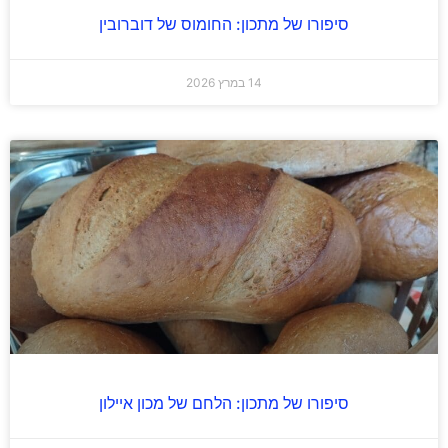
סיפורו של מתכון: החומוס של דוברובין
14 במרץ 2026
סיפורו של מתכון: הלחם של מכון איילון