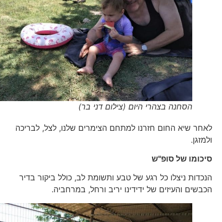
הסחנה בצהרי היום (צילום דני בר)
לאחר שיא החום חזרנו למתחם הצימרים שלנו, לצל, לבריכה
ולמזגן.
סיכומו של סופ"ש
הנכדות ניצלו כל רגע של טבע ותשומת לב, כולל ביקור בדיר
הכבשים והעיזים של ידידינו יריב ורחל, במרחביה.