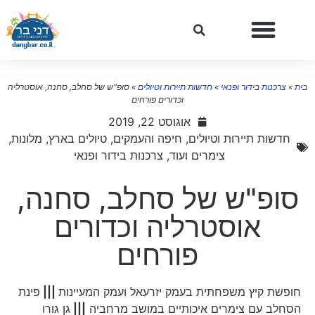
ת
»
צרכנות בידור ופנאי
»
חדשות תיירות וטיולים
»
סופ"ש של סחלב, סחנה, אוסטרליה
וכדורים פורחים
אוגוסט 22, 2019
חדשות תיירות וטיולים
,
חיפה והעמקים
,
טיולים בארץ
,
מלונות,
צימרים ועוד
,
צרכנות בידור ופנאי
סופ"ש של סחלב, סחנה,
אוסטרליה וכדורים
פורחים
חופשת קיץ משפחתית בעמק יזרעאל ועמק המעיינות
|||
פינת
הסחלב עם צימרים איכותיים במושב מרחביה
|||
גן גורו