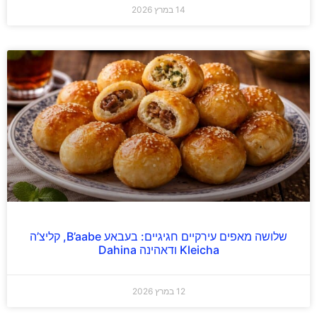
14 במרץ 2026
שלושה מאפים עירקיים חגיגיים: בעבאע B’aabe, קליצ’ה
Kleicha ודאהינה Dahina
12 במרץ 2026