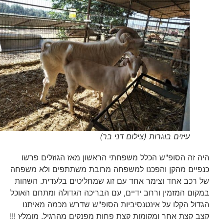
עיזים בוגרות (צילום דני בר)
היה זה הסופ"ש הכלל משפחתי הראשון מאז הגוזלים פרשו
כנפיים מהקן והפכנו למשפחה מרובת משתתפים ולא משפחה
של רכב אחד וצימר אחד עם זוג שמחליטים בלעדית. השהות
במקום המזמין ורחב ידיים, עם הבריכה הגדולה ומתחם האוכל
הגדול הקלו על אינטנסיביות הסופ"ש שדרש מכמה מאיתנו
קצב קצת אחר ומקומות קצת פחות מפנקים מהרגיל. מומלץ !!!