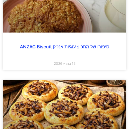
סיפורו של מתכון: עוגיות אנז"ק ANZAC Biscuit
15 במרץ 2026