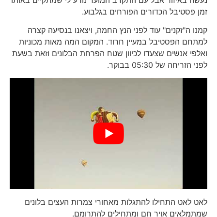
נעשה באיזור אבל עם התקרב המועד נודע לי שמתקיים באותו
זמן פסטיבל הכדורים הפורחים בגלבוע.
קמנו ה"זקנים" עוד לפני הנץ החמה, ויצאנו בנסיעה קצרה
למתחם הפסטיבל במעיין חרוד. המקום המה מאות מכוניות
ואלפי אנשים שצעדו לכיוון שטח הפרחת הבלונים וזאת בשעת
לפני הזריחה של 05:30 בבוקר.
לאט לאט התחילו להתגלות מאחורי צמרות העצים בלונים
שמתמלאים אויר חם ומתחילים להתרומם.