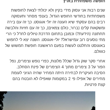
חופשה משפחתית בארץ
שנים רבות אני עסוק מידי בקיץ ולא יכולתי לצאת לחופשות
משפחתיות בחודשי החופש הגדול. בענפי מסחר ותעסוקה
רבים בהם עסקתי שיא העונה זה יולי אוגוסט. כך זה עם בירה
ומשקאות קלים (ברור, כולם צמאים), כך זה עם חזיות והלבשה
תחתונה (הידעת?) וכמובן בתחום הדרכת טיולים לחו"ל כי הרי
מתי נוסעים רוב עמישראל? יולי-אוגוסט. השנה יצא לי לחפוש
באוגוסט והחלטנו לעשות בפעם הראשונה חופשת חמשוש של
כוווולם.
אחרי סקר שוק גדול שכלל מלונות, כפרי נופש וצימרים, נפל
הפור על 3 צימרים מתוך 4 הצימרים של פינת הסחלב.
הסיבה העיקרית לבחירה היתה המחיר שהיה הגיוני לעומת
מחירים של אפילו פי 2 במקומות שאפילו לא הובטח בהם
קצת פרטיות.