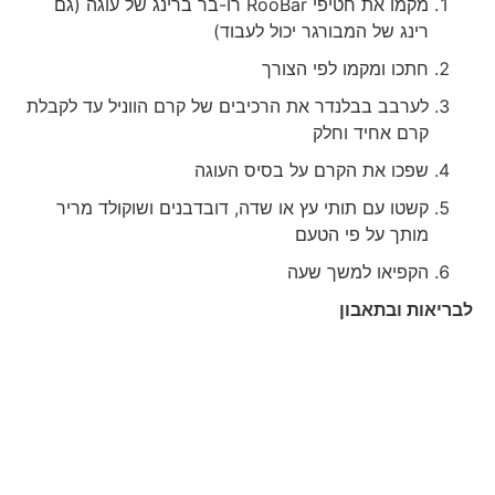
מקמו את חטיפי RooBar רו-בר ברינג של עוגה (גם
רינג של המבורגר יכול לעבוד)
חתכו ומקמו לפי הצורך
לערבב בבלנדר את הרכיבים של קרם הווניל עד לקבלת
קרם אחיד וחלק
שפכו את הקרם על בסיס העוגה
קשטו עם תותי עץ או שדה, דובדבנים ושוקולד מריר
מותך על פי הטעם
הקפיאו למשך שעה
לבריאות ובתאבון