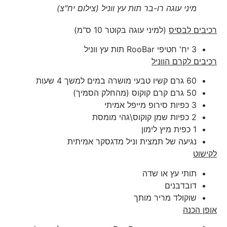
מיני עוגה רו-בר תות עץ ווניל (צילום יח"צ)
רכיבים לבסיס
(למיני עוגה בקוטר 10 ס"מ)
3 יח' חטיפי RooBar תות עץ ווניל
רכיבים לקרם הווניל
60 גרם קשיו טבעי מושרה במים למשך 4 שעות
50 גרם קרם קוקוס (מהחלק הסמיך)
3 כפיות סירופ מייפל אמיתי
2 כפיות שמן קוקוס\גהי מומסת
1 כפית מיץ לימון
נגיעה של תמצית וניל מדגסקר אמיתית
לקישוט
תותי עץ או שדה
דובדבנים
שוקולד מריר מותך
אופן הכנה