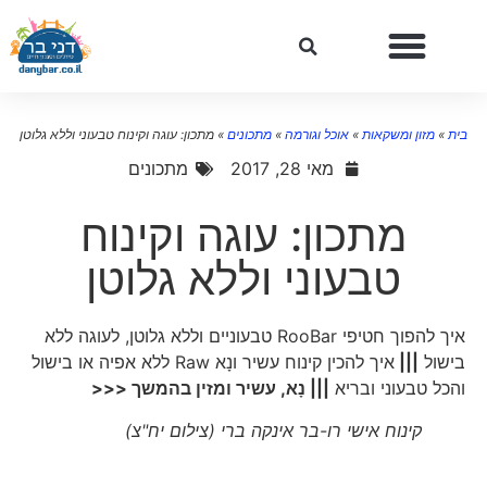
ית
»
מזון ומשקאות
»
אוכל וגורמה
»
מתכונים
»
מתכון: עוגה וקינוח טבעוני וללא גלוטן
מאי 28, 2017
מתכונים
מתכון: עוגה וקינוח
טבעוני וללא גלוטן
איך להפוך חטיפי RooBar טבעוניים וללא גלוטן, לעוגה ללא
בישול
|||
איך להכין קינוח עשיר ונָא Raw ללא אפיה או בישול
והכל טבעוני ובריא
||| נָא, עשיר ומזין בהמשך <<<
קינוח אישי רו-בר אינקה ברי (צילום יח"צ)