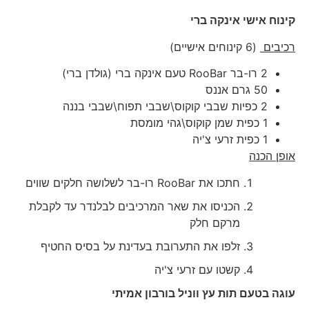
קינוח אישי אינקה ברי
רכיבים
(6 קינוחים אישיים)
2 רו-בר RooBar טעם אינקה ברי (גולדן ברי)
50 גרם אננס
2 כפיות שבבי קוקוס\שבבי תפוח\שבבי בננה
1 כפית שמן קוקוס\גהי מומסת
1 כפית זרעי צ'יה
אופן הכנה
חתכו את RooBar רו-בר לשלושה חלקים שווים
הכניסו את שאר המרכיבים לבלנדר עד לקבלת
מרקם חלק
זלפו את התערובת בעדינת על בסיס החטיף
קשטו עם זרעי צ'יה
עוגה בטעם תות עץ ווניל בורבון אמיתי