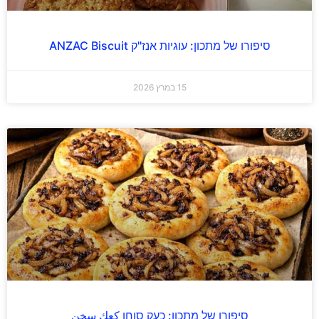
סיפורו של מתכון: עוגיות אנז"ק ANZAC Biscuit
15 במרץ 2026
סיפורו של מתכון: כעק סוחן كعك سخن