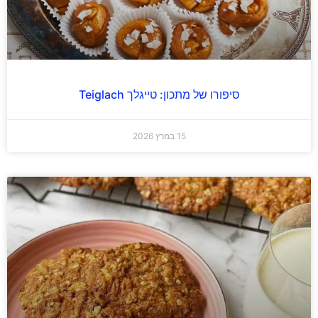
סיפורו של מתכון: טייגלך Teiglach
15 במרץ 2026