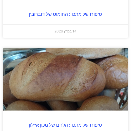
סיפורו של מתכון: החומוס של דוברובין
14 במרץ 2026
סיפורו של מתכון: הלחם של מכון איילון