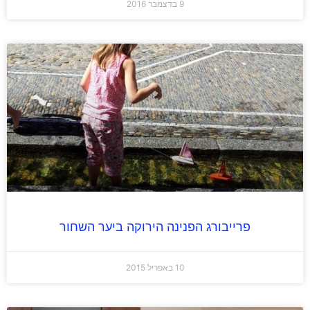
9 בדצמבר 2016
פרייבורג הפנינה הירוקה ביער השחור
10 באפריל 2015