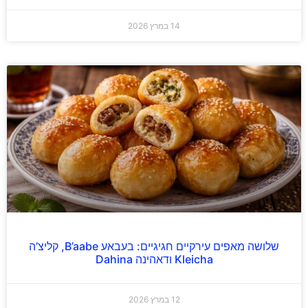
14 במרץ 2026
שלושה מאפים עירקיים חגיגיים: בעבאע B’aabe, קליצ’ה
Kleicha ודאהינה Dahina
12 במרץ 2026