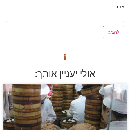
אתר
אולי יעניין אותך: