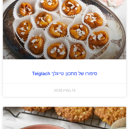
סיפורו של מתכון: טייגלך Teiglach
15 במרץ 2026