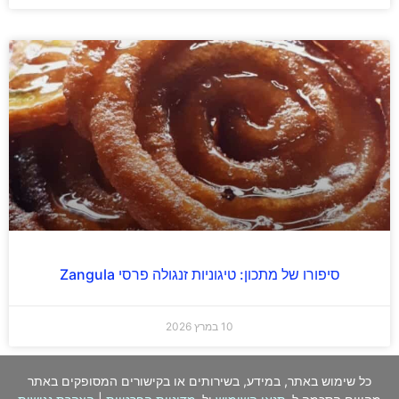
סיפורו של מתכון: טיגוניות זנגולה פרסי Zangula
10 במרץ 2026
כל שימוש באתר, במידע, בשירותים או בקישורים המסופקים באתר