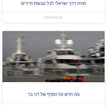
מורה דרך ישראלי לכל קבוצת תיירים
10 במרץ 2015
מה חדש על המדף של דני בר