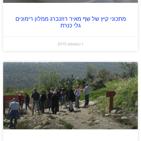
מתכוני קיץ של שף מאיר רוזנברג ממלון רימונים
גלי כנרת
1 באוגוסט 2015