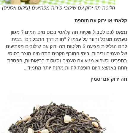
חליטת תה ירוק עם שילובי פירות מפתיעים (צילום אלוניס)
קלאסי או ירוק עם תוספת
נמאס לכם לטבול שקיות תה קלאסי בכוס מים חמים ? מגוון
טעמים מוגבל וחוזר על עצמו ? "חוות דרך התבלינים" בבית
לחם הגלילית מציעה 5 חליטות תה ירוק עם שילובים מפתיעים
של טעמים וריחות. בימי החורף הקרים התה הינו מוצר בסיסי
בתפריט וכשהוא מגיע עם טעמים וסגולות בריאותיות, הפסקת
התה באמצע היום הופכת להיות מהנה יותר מתמיד…
תה ירוק עם יסמין