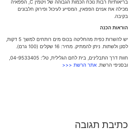
בריאותיות רבות נוכח הכמות הגבוהה של ויטמין C, הפפאיה
מכילה את אנזים הפפאין, המסייע לעיכול ופירוק חלבונים
בקיבה.
הוראות הכנה
יש להשרות כפית מהחליטה בכוס מים רותחים למשך 5 דקות,
לסנן ולשתות. ניתן להמתיק. מחיר: 16 שקלים (100 גרם).
חוות דרך התבלינים, בית לחם הגלילית, טל': 04-9533405,
ובסניפי הרשת.
אתר הרשת <<<
כתיבת תגובה