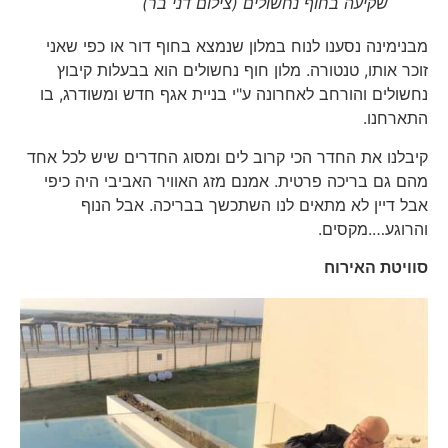
שקיעה בחוף נחשולים (צילום דני בר)
מבנימינה נסענו לנוח במלון שנמצא בחוף דור או כפי שאני
זוכר אותו, טנטורה. מלון חוף נחשולים הוא בבעלות קיבוץ
נחשולים והורחב לאחרונה ע"י בניית אגף חדש ומשודרג, בו
התארחנו.
קיבלנו את החדר הכי קרוב לים ומסוג החדרים שיש לכל אחד
מהם גם בריכה פרטית. אמנם מזג האוויר האביבי היה כיפי
אבל דיין לא מתאים לנו השתכשך בבריכה. אבל הנוף
והרוגע….מקסים.
סוויטת האירוח