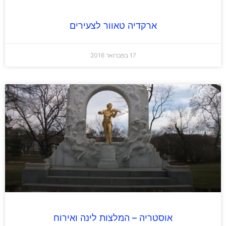
ארקדיה טאוור לצעירים
17 בפברואר 2016
אוסטריה – המלצות לינה ואירוח