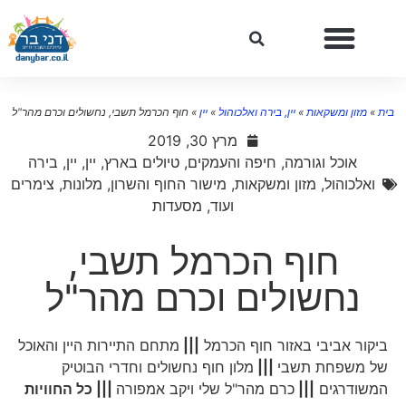
ת
»
מזון ומשקאות
»
יין, בירה ואלכוהול
»
יין
»
חוף הכרמל תשבי, נחשולים וכרם מהר"ל
מרץ 30, 2019
אוכל וגורמה
,
חיפה והעמקים
,
טיולים בארץ
,
יין
,
יין, בירה
ואלכוהול
,
מזון ומשקאות
,
מישור החוף והשרון
,
מלונות, צימרים
ועוד
,
מסעדות
חוף הכרמל תשבי,
נחשולים וכרם מהר"ל
ביקור אביבי באזור חוף הכרמל
|||
מתחם התיירות היין והאוכל
של משפחת תשבי
|||
מלון חוף נחשולים וחדרי הבוטיק
המשודרגים
|||
כרם מהר"ל שלי ויקב אמפורה
||| כל החוויות