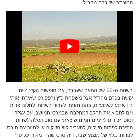
המוכתר של כרם מהר"ל.
בשנות ה-60 של המאה שעברה, את חופשות הקיץ הייתי
עושה בכרם מהר"ל אצל משפחת כ"ץ ורפפורט שאירחו אותי
בין שבוע לשבועיים, בהם נהניתי לעבוד בשדות, לחלוב פרות
וגם להביא את החלב למחלבה שבמרכז המושב, עם עגלה
וסוס. זכורים לי ימים חמים שיצאתי עם סוס ועגלה לשדות
התירס לפתוח השקיה, להעביר קווי השקיה או לחזור עם תירס
לפרות. בלוי של מוצאי שבת היה סרט שהיה מוקרן על סדין