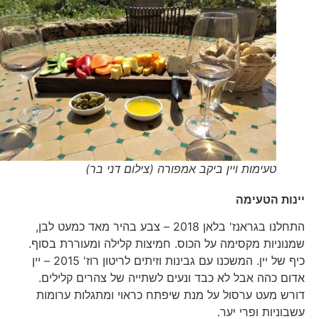
טעימות ויין ביקב אמפורה (צילום דני בר)
יינות הטעימה
התחלנו בגראנז' בלאן 2018 – צבע בהיר מאד כמעט לבן,
שמנוניות מקסימה על הכוס. חמיצות קלילה ומעוררת בסוף.
כיף של יין. המשכנו עם גבינות וזיתים לריטון רוז' 2015 – יין
אדום כהה אבל לא כבד ונעים לשתייה של צהרים קלילים.
דורש מעט ערסול על מנת שיפתח כראוי ומתגלות ערומות
עשבוניות ופרי יער.