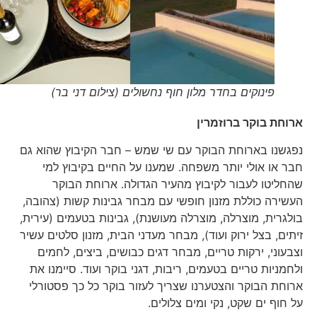
פינוקים בחדר מלון חוף נחשולים (צילום דני בר)
ארוחת בוקר ברוזמרין
נפגשנו בארוחת הבוקר עם שי שמש – חבר הקיבוץ שהוא גם
חבר או אולי יותר משפחה. שמענו על החיים בקיבוץ למי
שהחליטו לעבור לקיבוץ מהעיר הגדולה. ארוחת הבוקר
העשירה כוללת מזנון חופשי עם מבחר גבינות קשות (צהובה,
בולגרית, מוצרלה, מוצרלה מעושנת), גבינות בטעמים (עירית,
זיתים, בצל ירוק ועוד), מבחר מעדני הבית, מזנון סלטים עשיר
וצבעוני, ירקות טריים, מבחר דגים כבושים, ביצים, לחמים
ולחמניות טריים בטעמים, ריבות, דגני בוקר ועוד. סיימנו את
ארוחת הבוקר והצטערנו שצריך לעזור בוקר כל כך פסטורלי
על חוף ים שקט, נקי ומים צלולים.