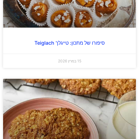
סיפורו של מתכון: טייגלך Teiglach
15 במרץ 2026