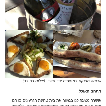
ארוחה מפנקת במסעדת יקב תשבי (צילום דני בר)
מתחם האוכל
אושרה מציגה לנו בגאווה את בית טחינת הגרעינים בו הם
מכינים את תערוכות הקמח שמתאימות למאפים והלחמים