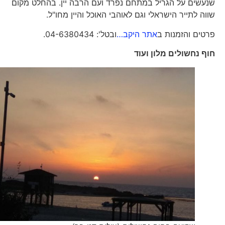
שנעשים על הגריל במתחם נפרד ועם הרבה יין. בהחלט מקום
שווה לתייר הישראלי וגם לאוהבי האוכל והיין מחו"ל.
פרטים והזמנות ב
אתר היקב…
ובטל': 04-6380434.
חוף נחשולים מלון ועוד