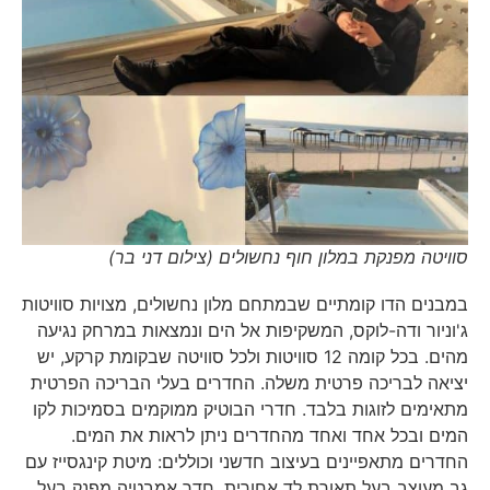
סוויטה מפנקת במלון חוף נחשולים (צילום דני בר)
במבנים הדו קומתיים שבמתחם מלון נחשולים, מצויות סוויטות
ג'וניור ודה-לוקס, המשקיפות אל הים ונמצאות במרחק נגיעה
מהים. בכל קומה 12 סוויטות ולכל סוויטה שבקומת קרקע, יש
יציאה לבריכה פרטית משלה. החדרים בעלי הבריכה הפרטית
מתאימים לזוגות בלבד. חדרי הבוטיק ממוקמים בסמיכות לקו
המים ובכל אחד ואחד מהחדרים ניתן לראות את המים.
החדרים מתאפיינים בעיצוב חדשני וכוללים: מיטת קינגסייז עם
גב מעוצב בעל תאורת לד אחורית, חדר אמבטיה מפנק בעל