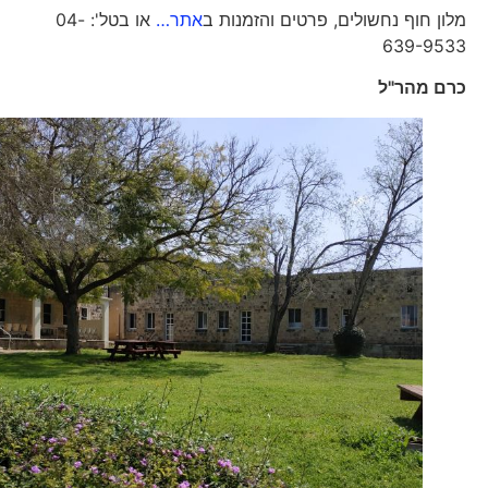
מלון חוף נחשולים, פרטים והזמנות ב
אתר…
או בטל': 04-
639-9533
כרם מהר"ל