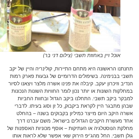
אוכל ויין באחוזת תשבי (צילום דני בר)
תחנתנו הראשונה היא מתחם התיירות, קולינריה והיין של יקב
תשבי בבנימינה. בשיפולים הדרומיים של גבעות פארק רמות
הנדיב וזיכרון יעקב. קיבלה את פנינו אשרה מלצר ויצאנו לסיור
במחלקות השונות או יותר נכון לומר החוויות השונות הנכונות
למבקר ביקב תשבי. התחלנו ביקב הגדול ובחוות החביות
שבהן מתבגר היין לקראת ביקבוק, כל זן וסוג בעיתו. לדברי
אשרה היקב היום מייצר כמיליון בקבוקים בשנה – בהחלט
אחד מעשרת היקבים הגדולים בישראל. משם עברנו דרך
מחלקת הנוסטלגיה או העתיקות – אוסף מכוניות האספנות של
גולן תשבי. החל מהג'יפ הירוק שאי אפשר שלא לראות אותו