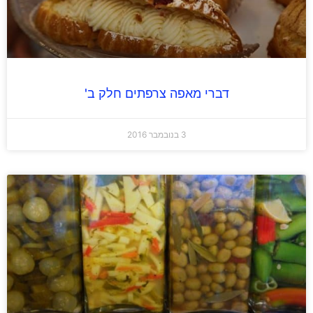
דברי מאפה צרפתים חלק ב'
3 בנובמבר 2016