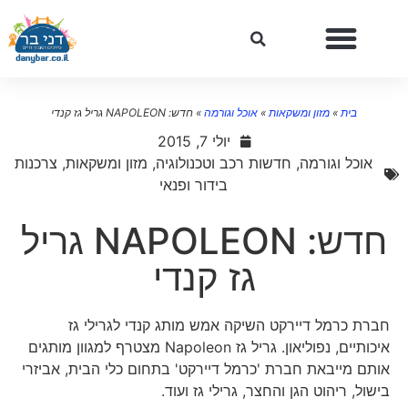
בית
»
מזון ומשקאות
»
אוכל וגורמה
»
חדש: NAPOLEON גריל גז קנדי
יולי 7, 2015
אוכל וגורמה
,
חדשות רכב וטכנולוגיה
,
מזון ומשקאות
,
צרכנות
בידור ופנאי
חדש: NAPOLEON גריל
גז קנדי
חברת כרמל דיירקט השיקה אמש מותג קנדי לגרילי גז
איכותיים, נפוליאון. גריל גז Napoleon מצטרף למגוון מותגים
אותם מייבאת חברת 'כרמל דיירקט' בתחום כלי הבית, אביזרי
בישול, ריהוט הגן והחצר, גרילי גז ועוד.