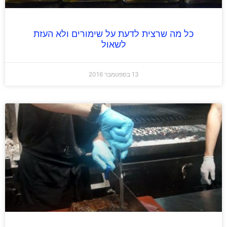
כל מה שרצית לדעת על שימורים ולא העזת
לשאול
13 בספטמבר 2016