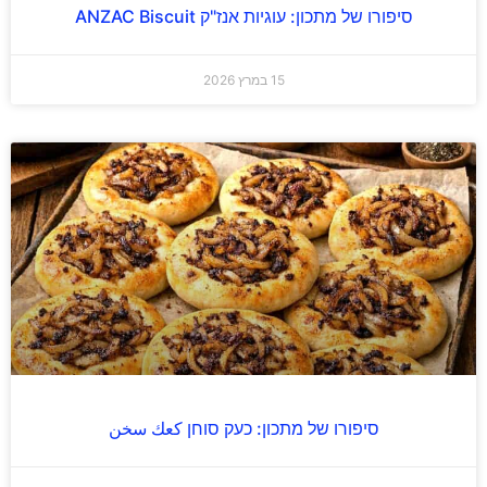
סיפורו של מתכון: עוגיות אנז"ק ANZAC Biscuit
15 במרץ 2026
סיפורו של מתכון: כעק סוחן كعك سخن