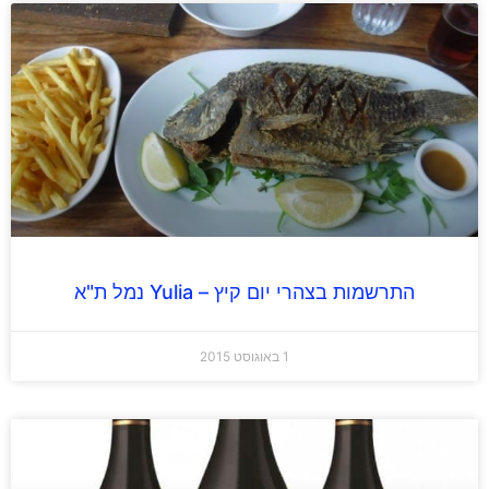
התרשמות בצהרי יום קיץ – Yulia נמל ת"א
1 באוגוסט 2015