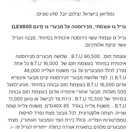
נפוליאון בישראל (צילום יובל סלע טוניס)
גריל גז עוצמתי, מנירוסטה על מבערי גז (דגם
LEX605
)
גריל גז עצמתי עשוי נירוסטה איכותית במיוחד. מבנה הגריל
עשוי יציקת אלומיניום.
עוצמת חום: 90,500 B.T.U . שלושה מבערים מנירוסטה
איכותית במיוחד בעוצמת חום של 16,000 B.T.U כל אחד.
סה"כ לכלל המבערים על גבי משטח הצלייה 48,000
B.T.U )). לצד שלושת מבערי הנירוסטה קיים מבער אינפרא
אדום 16,000 B.T.U בעוצמת חום גבוהה במיוחד. מגיע למעל
500 מעלות. מבער אחורי אינפרה אדום בעוצמת חום גבוהה
במיוחד של 15,500 B.T.U . כירת צד לבישול או טיגון 11,000
B.T.U .. משטח צלייה בגודל 46X 85ס"מ. משטח צלייה קומה
שנייה. הצתה אלקטרונית. לכל מבער מצת נפרד לוויסות
טמפרטורות הצלייה. (כולל כירת הצד והמבער האחורי(. מצתי
המבערים מלווים בתאורת אווירה כחולה ייחודית לגריל זה i-