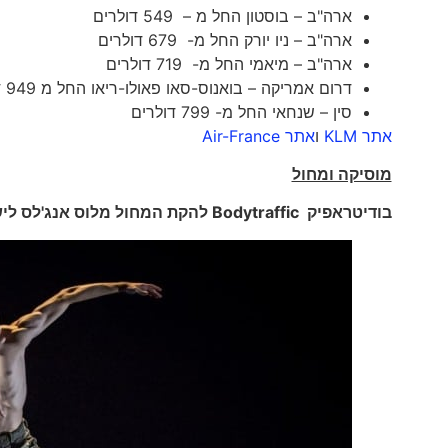
ארה"ב – בוסטון החל מ – 549 דולרים
ארה"ב – ניו יורק החל מ- 679 דולרים
ארה"ב – מיאמי החל מ- 719 דולרים
דרום אמריקה – בואנוס-סאו פאולו-ריאו החל מ 949 דולרים
סין – שנחאי החל מ- 799 דולרים
אתר KLM
ו
אתר Air-France
מוסיקה ומחול
בודיטראפיק
Bodytraffic
להקת המחול מלוס אנג'לס לי