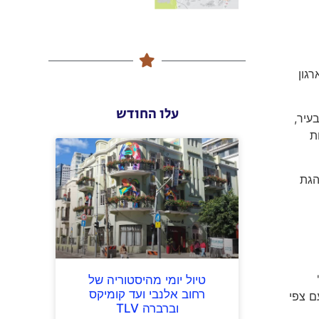
רגון
עלו החודש
עיר,
ת
הגת
טיול יומי מהיסטוריה של
רחוב אלנבי ועד קומיקס
רת, עם צפי
וברברה TLV