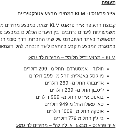
תעופה
אייר פראנס ו-
KLM
במחירי מבצע אטרקטיביים
משמעותיות ליעדים נרחבים. בין היעדים הכלולים במבצע: פריז
תתאפשר באתר האינטרנט של שתי החברות, דרך סוכני הנס
במסגרת המבצע תיקבע בהתאם ליעד הנבחר. להלן דוגמאות 
KLM
– מבצע "דיל חלומי" – מחירים לדוגמא:
הולנד – אמסטרדם, החל מ- 299 דולרים
ניו קסל באנגליה: החל מ- 299 דולרים
אדינבורג החל מ- 289 דולרים
ליסבון החל מ- 239 דולרים
בואנוס איירס החל מ- 999 דולרים
סאו פאולו החל מ 949 דולרים
אוסקה החל מ_ 1009 דולרים
בייג'ין החל מ 779 דולרים
אייר פראנס – מבצע "או לה לה" – מחירים לדוגמא: