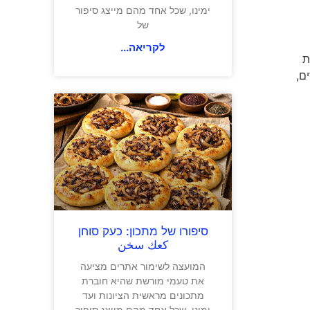
ימינו, שכל אחד מהם מייצג סיפור
של
לקריאה...
נחות
ם,
סיפורו של מתכון: כעק סוחן
كعك سخن
המועצה לשימור אתרים מציעה
את טעמי מורשת שהיא חוברת
מתכונים מראשית הציונות ועד
ימינו, שכל אחד מהם מייצג סיפור