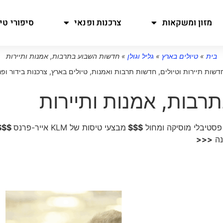
מזון ומשקאות
צרכנות ופנאי
סיפורי טיו
בית
»
טיולים בארץ
»
גליל וגולן
»
חדשות השבוע בתרבות, אמנות ותיירות
דשות תיירות וטיולים
,
חדשות תרבות ואמנות
,
טיולים בארץ
,
צרכנות בידור ופנ
רבות, אמנות ותיירות
סטיבלי מוסיקה ומחול
$$$
מבצעי טיסות של KLM אייר-פרנס
$$$
נה
<<<