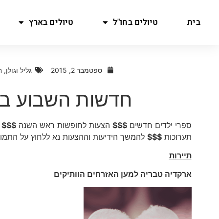
בית
טיולים בחו"ל
טיולים בארץ
ספטמבר 2, 2015
גליל וגולן
,
ח
חדשות השבוע בת
ספרי ילדים חדשים
$$$
הצעות לחופשות ראש השנה
$$$
פ
תערוכות
$$$
להמשך הידיעות וההצעות נא ללחוץ על התמו
תיירות
ארקדיה טבריה למען האזרחים הוותיקים