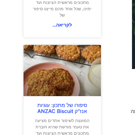
מתכונים מראשית הציונות ועד
ימינו, שכל אחד מהם מייצג סיפור
של
לקריאה...
סיפורו של מתכון: עוגיות
אנז"ק ANZAC Biscuit
ה
המועצה לשימור אתרים מציעה
את טעמי מורשת שהיא חוברת
מתכונים מראשית הציונות ועד