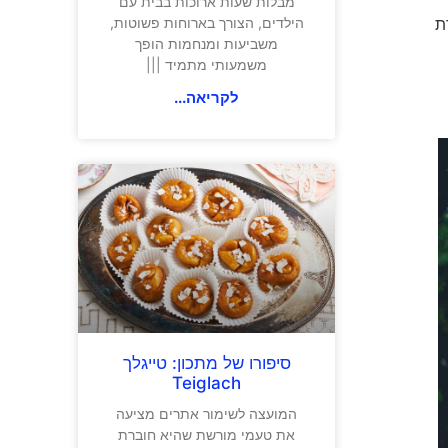
מבלות שעות ארוכות בבית עם
ת
הילדים, הצורך בארוחות פשוטות,
משביעות ומנחמות הופך
משמעותי מתמיד |||
לקריאה...
סיפורו של מתכון: טייגלך
Teiglach
המועצה לשימור אתרים מציעה
את טעמי מורשת שהיא חוברת