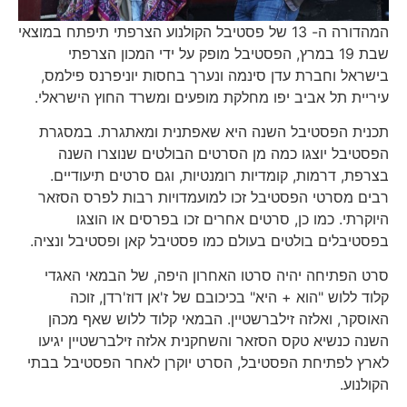
המהדורה ה- 13 של פסטיבל הקולנוע הצרפתי תיפתח במוצאי
שבת 19 במרץ, הפסטיבל מופק על ידי המכון הצרפתי
בישראל וחברת עדן סינמה ונערך בחסות יוניפרנס פילמס,
עיריית תל אביב יפו מחלקת מופעים ומשרד החוץ הישראלי.
תכנית הפסטיבל השנה היא שאפתנית ומאתגרת. במסגרת
הפסטיבל יוצגו כמה מן הסרטים הבולטים שנוצרו השנה
בצרפת, דרמות, קומדיות רומנטיות, וגם סרטים תיעודיים.
רבים מסרטי הפסטיבל זכו למועמדויות רבות לפרס הסזאר
היוקרתי. כמו כן, סרטים אחרים זכו בפרסים או הוצגו
בפסטיבלים בולטים בעולם כמו פסטיבל קאן ופסטיבל ונציה.
סרט הפתיחה יהיה סרטו האחרון היפה, של הבמאי האגדי
קלוד ללוש "הוא + היא" בכיכובם של ז'אן דוז'רדן, זוכה
האוסקר, ואלזה זילברשטיין. הבמאי קלוד ללוש שאף מכהן
השנה כנשיא טקס הסזאר והשחקנית אלזה זילברשטיין יגיעו
לארץ לפתיחת הפסטיבל, הסרט יוקרן לאחר הפסטיבל בבתי
הקולנוע.