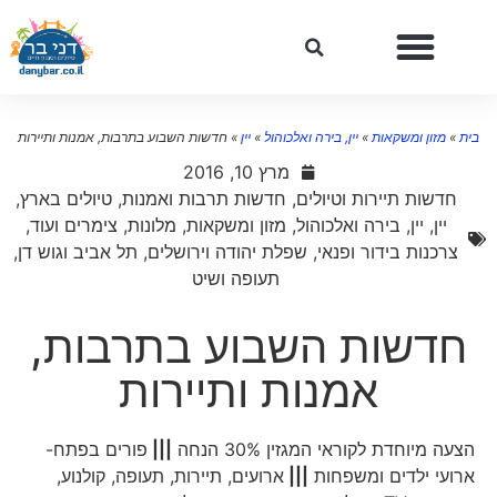
ית
»
מזון ומשקאות
»
יין, בירה ואלכוהול
»
יין
»
חדשות השבוע בתרבות, אמנות ותיירות
מרץ 10, 2016
חדשות תיירות וטיולים
,
חדשות תרבות ואמנות
,
טיולים בארץ
,
יין
,
יין, בירה ואלכוהול
,
מזון ומשקאות
,
מלונות, צימרים ועוד
,
צרכנות בידור ופנאי
,
שפלת יהודה וירושלים
,
תל אביב וגוש דן
,
תעופה ושיט
חדשות השבוע בתרבות,
אמנות ותיירות
הצעה מיוחדת לקוראי המגזין 30% הנחה
|||
פורים בפתח-
ארועי ילדים ומשפחות
|||
ארועים, תיירות, תעופה, קולנוע,