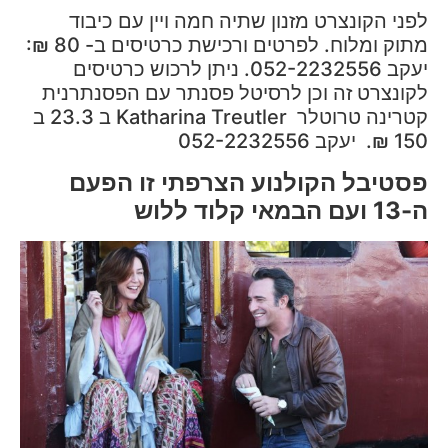
לפני הקונצרט מזנון שתיה חמה ויין עם כיבוד
מתוק ומלוח. לפרטים ורכישת כרטיסים ב- 80 ₪:
יעקב 052-2232556. ניתן לרכוש כרטיסים
לקונצרט זה וכן לרסיטל פסנתר עם הפסנתרנית
קטרינה טרוטלר Katharina Treutler ב 23.3 ב
150 ₪. יעקב 052-2232556
פסטיבל הקולנוע הצרפתי זו הפעם
ה-13 ועם הבמאי קלוד ללוש