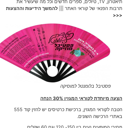
תיאטרון, TV, טיולים, ספרים חדשים וכל מה שיעשיר את
תרבות הפנאי של קוראי האתר |||
להמשך הידיעות וההצעות
<<<
פסטיבל בלומנטל למוסיקה
הצעה מיוחדת לקוראי המגזין 30% הנחה
הטבה לקוראי המגזין, ברכישת כרטיסים יש להזין קוד 555
באתרי הרכישה השונים.
מחירי המופעים נעים בין 150- 120 וגם 60 שקלים.