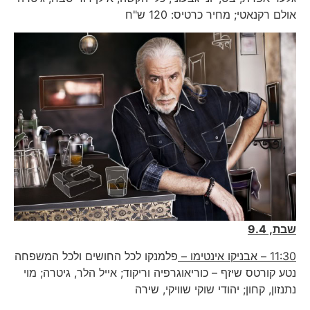
אולם רקנאטי; מחיר כרטיס: 120 ש"ח
שבת, 9.4
11:30 – אבניקו אינטימו –
פלמנקו לכל החושים ולכל המשפחה
נטע קורטס שיזף – כוריאוגרפיה וריקוד; אייל הלר, גיטרה; מוי
נתנזון, קחון; יהודי שוקי שוויקי, שירה