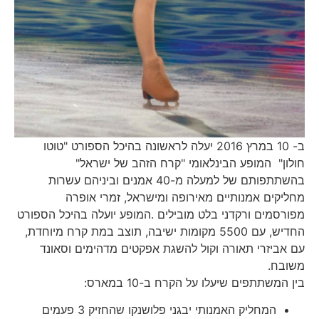
ב- 10 במרץ 2016 יעלה לראשונה בהיכל הספורט "טוטו
חולון" המופע הבינלאומי "קרח הזהב של ישראל"
בהשתתפותם של למעלה מ-40 אמנים וביניהם עשרות
מחליקים אמנותיים מאירופה ומישראל, זמרי אופרה
מפורסמים ורקדני בלט מובילים .המופע יועלה בהיכל הספורט
החדיש, עם 5500 מקומות ישיבה, תוצב במת קרח מיוחדת,
עם אביזרי תאורה וקול להשגת אפקטים מדהימים וסאונד
משובח.
בין המשתתפים שיעלו על הקרח ב-10 במארס:
המחליק האמנותי יבגני פלושנקו שהחזיק 3 פעמים