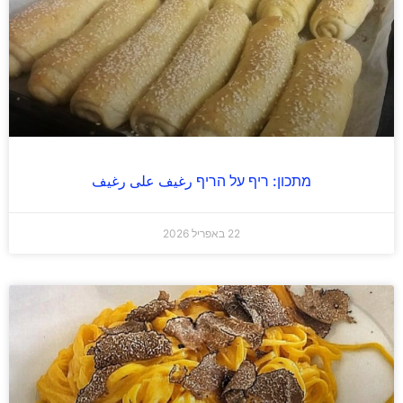
מתכון: ריף על הריף رغيف على رغيف
22 באפריל 2026