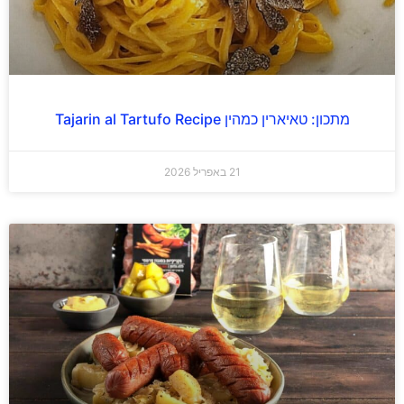
מתכון: טאיארין כמהין Tajarin al Tartufo Recipe
21 באפריל 2026