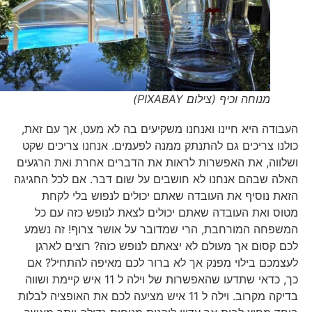
מנוחה וכיף (צילום PIXABAY)
העבודה היא חיינו ואנחנו משקיעים בה לא מעט, אך עם זאת,
כולנו צריכים גם להתנתק ממנה לפעמים. אנחנו צריכים שקט
ושלווה, את האפשרות לראות את הדברים אחרת ואת הרגעים
האלה שבהם אנחנו לא חושבים על שום דבר. אם לכל החגיגה
הזאת נוסיף את העובדה שאתם יכולים לנפוש בלי לקחת
מטוס ואת העובדה שאתם יכולים לצאת לנופש כזה עם כל
המשפחה המורחבת, הרי שמדובר על אושר צרוף! זה נשמע
לכם קסום אך מעולם לא יצאתם לנופש כזה? רוצים לארגן
לעצמכם בילוי מפנק אך לא ברור לכם מאיפה להתחיל? אם
כך, כדאי שתדעו שהאפשרות של וילה ל 11 איש קיימת ושווה
בדיקה מקרוב. וילה ל 11 איש מציעה לכם את האופציה לבלות